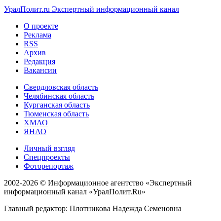
УралПолит.ru
Экспертный информационный канал
О проекте
Реклама
RSS
Архив
Редакция
Вакансии
Свердловская область
Челябинская область
Курганская область
Тюменская область
ХМАО
ЯНАО
Личный взгляд
Спецпроекты
Фоторепортаж
2002-2026 ©
Информационное агентство «Экспертный
информационный канал «УралПолит.Ru»
Главный редактор: Плотникова Надежда Семеновна