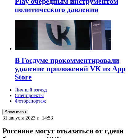
Play очередным инструментом
политического давления
В Госдуме прокомментировали
удаление приложений VK из App
Store
Личный взгляд
Спецпроекты
Фоторепортаж
Show menu
31 августа 2023 г., 14:53
Россияне могут отказаться от сдачи