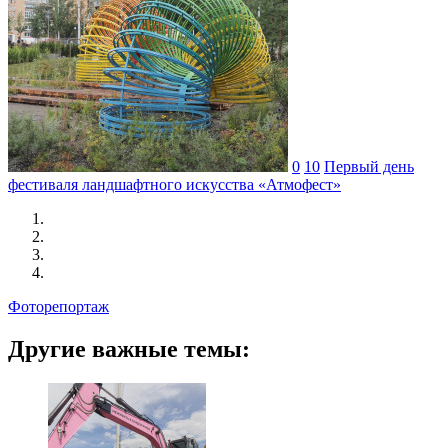
0
10
Первый день
фестиваля ландшафтного искусства «Атмофест»
Фоторепортаж
Другие важные темы: