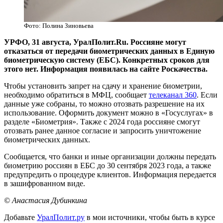
Фото: Полина Зиновьева
​УРФО, 31 августа, УралПолит.Ru. Россияне могут
отказаться от передачи биометрических данных в Единую
биометрическую систему (ЕБС). Конкретных сроков для
этого нет. Информация появилась на сайте Роскачества.
Чтобы установить запрет на сдачу и хранение биометрии,
необходимо обратиться в МФЦ, сообщает
телеканал 360
. Если
данные уже собраны, то можно отозвать разрешение на их
использование. Оформить документ можно в «Госуслугах» в
разделе «Биометрия». Также с 2024 года россияне смогут
отозвать ранее данное согласие и запросить уничтожение
биометрических данных.
Сообщается, что банки и иные организации должны передать
биометрию россиян в ЕБС до 30 сентября 2023 года, а также
предупредить о процедуре клиентов. Информация передается
в зашифрованном виде.
© Анастасия Дубинкина
Добавьте
УралПолит.ру
в мои источники, чтобы быть в курсе