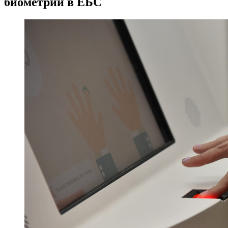
биометрии в ЕБС