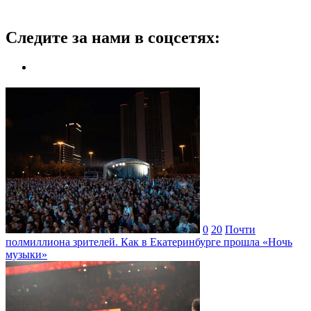
Следите за нами в соцсетях:
0
20
Почти
полмиллиона зрителей. Как в Екатеринбурге прошла «Ночь
музыки»