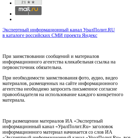
Экспертный информационный канал УралПолит.RU
в каталоге российских СМИ проекта Яндекс
При заимствовании сообщений и материалов
информационного агентства кликабельная ссылка на
первоисточник обязательна.
При необходимости заимствования фото, аудио, видео
материалов, размещенных на сайте информационного
агентства необходимо запросить письменное согласие
правообладателя на использование каждого конкретного
материала.
При размещении материалов ИА «Экспертный
информационный канал «УралПолит.Ru» заголовок
информационного материал начинается со слов ИА
«Экспертный информационный канал «УралПолит.Ru», все