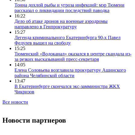
Тонна дохлой рыбы и угроза инфекций: мэр Тюмени
рассказал о ликвидации последствий паводка
16:22
Дело об атаке дронов на военные аэродромы
направлено в Генпрокуратуру
15:27
Легенда криминального Екатеринбурга 90-х Павел
Федулев вышел на свободу
15:25
Тюменский «Водоканал» оказался в центре скандала из-
за резких высказываний пресс-секретаря
14:05
Елена Соловьева возглавила прокуратуру Ашинского
района Челябинской области
13:47
В Екатеринбурге скончался экс-замминистра ЖКХ
Чикризов
Все новости
Новости партнеров