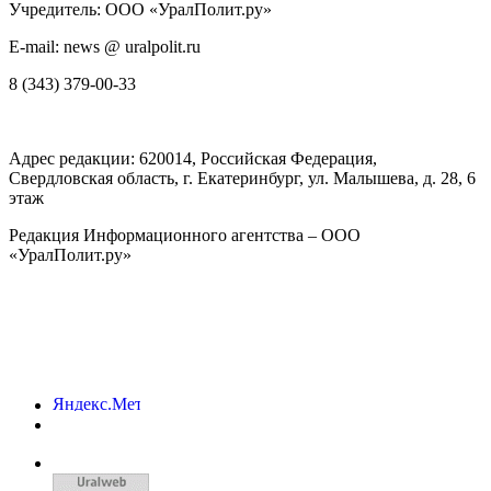
Учредитель: ООО «УралПолит.ру»
E-mail: news @ uralpolit.ru
8 (343) 379-00-33
Адрес редакции:
620014
, Российская Федерация,
Свердловская область, г.
Екатеринбург
,
ул. Малышева, д. 28
, 6
этаж
Редакция Информационного агентства – ООО
«УралПолит.ру»