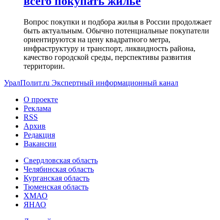
всего покупать жилье
Вопрос покупки и подбора жилья в России продолжает
быть актуальным. Обычно потенциальные покупатели
ориентируются на цену квадратного метра,
инфраструктуру и транспорт, ликвидность района,
качество городской среды, перспективы развития
территории.
УралПолит.ru
Экспертный информационный канал
О проекте
Реклама
RSS
Архив
Редакция
Вакансии
Свердловская область
Челябинская область
Курганская область
Тюменская область
ХМАО
ЯНАО