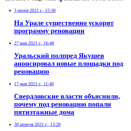
3 июня 2021 г., 15:38
На Урале существенно ускорят
программу реновации
27 мая 2021 г., 16:48
Уральский полпред Якушев
анонсировал новые площадки под
реновацию
17 мая 2021 г., 11:40
Свердловские власти объяснили,
почему под реновацию попали
пятиэтажные дома
30 апреля 2021 г., 13:28