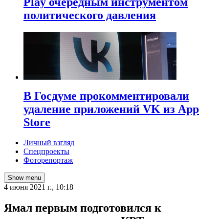
Play очередным инструментом
политического давления
В Госдуме прокомментировали
удаление приложений VK из App
Store
Личный взгляд
Спецпроекты
Фоторепортаж
Show menu
4 июня 2021 г., 10:18
Ямал первым подготовился к