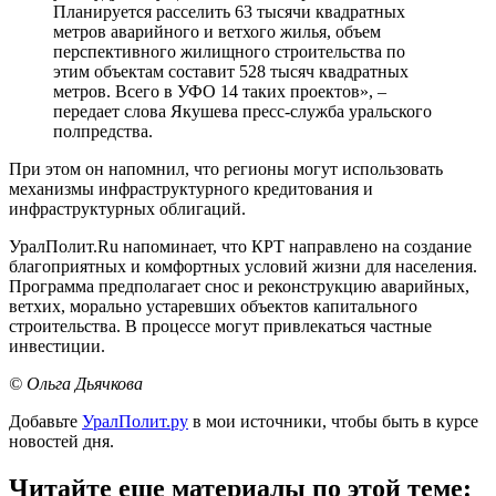
Планируется расселить 63 тысячи квадратных
метров аварийного и ветхого жилья, объем
перспективного жилищного строительства по
этим объектам составит 528 тысяч квадратных
метров. Всего в УФО 14 таких проектов», –
передает слова Якушева пресс-служба уральского
полпредства.
При этом он напомнил, что регионы могут использовать
механизмы инфраструктурного кредитования и
инфраструктурных облигаций.
УралПолит.Ru напоминает, что КРТ направлено на создание
благоприятных и комфортных условий жизни для населения.
Программа предполагает снос и реконструкцию аварийных,
ветхих, морально устаревших объектов капитального
строительства. В процессе могут привлекаться частные
инвестиции.
© Ольга Дьячкова
Добавьте
УралПолит.ру
в мои источники, чтобы быть в курсе
новостей дня.
Читайте еще материалы по этой теме: