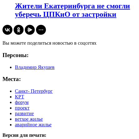
Жители Екатеринбурга не смогли
уберечь ЦПКиО от застройки
Вы можете поделиться новостью в соцсетях
Персоны:
Владимир Якушев
Места:
Санкт- Петербург
КРТ
форум
проект
развитие
ветхое жилье
аварийное жилье
Версия для печати: