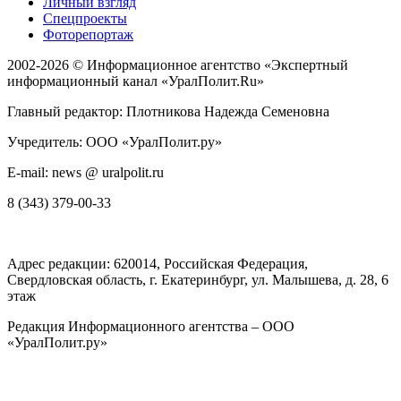
Личный взгляд
Спецпроекты
Фоторепортаж
2002-2026 ©
Информационное агентство «Экспертный
информационный канал «УралПолит.Ru»
Главный редактор: Плотникова Надежда Семеновна
Учредитель: ООО «УралПолит.ру»
E-mail: news @ uralpolit.ru
8 (343) 379-00-33
Адрес редакции:
620014
, Российская Федерация,
Свердловская область, г.
Екатеринбург
,
ул. Малышева, д. 28
, 6
этаж
Редакция Информационного агентства – ООО
«УралПолит.ру»