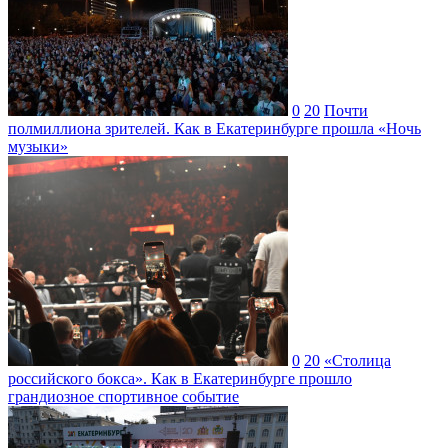
0
20
Почти
полмиллиона зрителей. Как в Екатеринбурге прошла «Ночь
музыки»
0
20
«Столица
российского бокса». Как в Екатеринбурге прошло
грандиозное спортивное событие