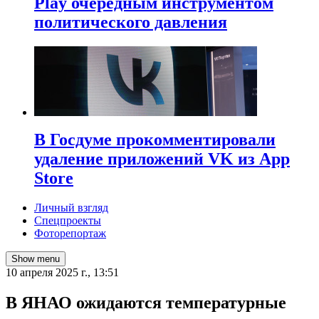
Play очередным инструментом
политического давления
В Госдуме прокомментировали
удаление приложений VK из App
Store
Личный взгляд
Спецпроекты
Фоторепортаж
Show menu
10 апреля 2025 г., 13:51
В ЯНАО ожидаются температурные