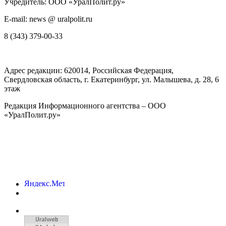
Учредитель: ООО «УралПолит.ру»
E-mail: news @ uralpolit.ru
8 (343) 379-00-33
Адрес редакции:
620014
, Российская Федерация,
Свердловская область, г.
Екатеринбург
,
ул. Малышева, д. 28
, 6
этаж
Редакция Информационного агентства – ООО
«УралПолит.ру»