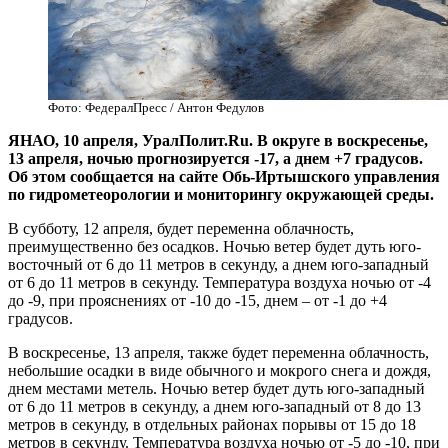
Фото: ФедералПресс / Антон Федулов
ЯНАО, 10 апреля, УралПолит.Ru. В округе в воскресенье,
13 апреля, ночью прогнозируется -17, а днем +7 градусов.
Об этом сообщается на сайте Обь-Иртышского управления
по гидрометеорологии и мониторингу окружающей среды.
В субботу, 12 апреля, будет переменна облачность,
преимущественно без осадков. Ночью ветер будет дуть юго-
восточный от 6 до 11 метров в секунду, а днем юго-западный
от 6 до 11 метров в секунду. Температура воздуха ночью от -4
до -9, при прояснениях от -10 до -15, днем – от -1 до +4
градусов.
В воскресенье, 13 апреля, также будет переменна облачность,
небольшие осадки в виде обычного и мокрого снега и дождя,
днем местами метель. Ночью ветер будет дуть юго-западный
от 6 до 11 метров в секунду, а днем юго-западный от 8 до 13
метров в секунду, в отдельных районах порывы от 15 до 18
метров в секунду. Температура воздуха ночью от -5 до -10, при