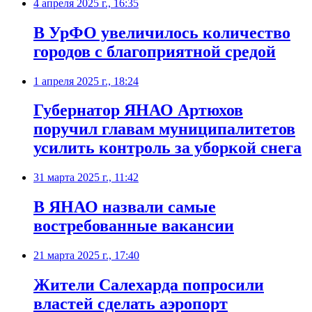
4 апреля 2025 г., 16:35
В УрФО увеличилось количество
городов с благоприятной средой
1 апреля 2025 г., 18:24
Губернатор ЯНАО Артюхов
поручил главам муниципалитетов
усилить контроль за уборкой снега
31 марта 2025 г., 11:42
В ЯНАО назвали самые
востребованные вакансии
21 марта 2025 г., 17:40
Жители Салехарда попросили
властей сделать аэропорт