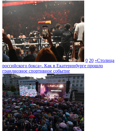
0
20
«Столица
российского бокса». Как в Екатеринбурге прошло
грандиозное спортивное событие