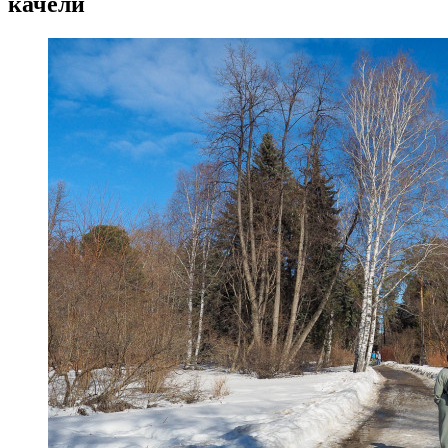
качели