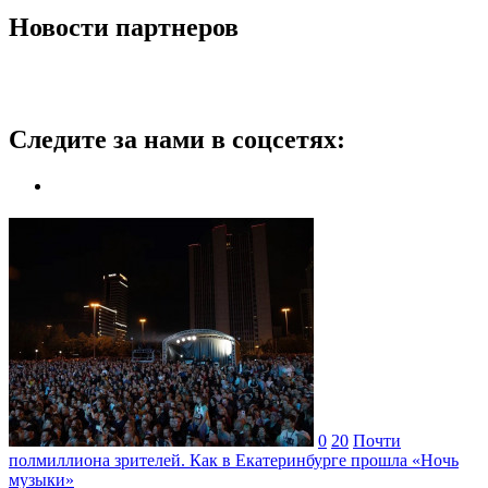
Новости партнеров
Следите за нами в соцсетях:
0
20
Почти
полмиллиона зрителей. Как в Екатеринбурге прошла «Ночь
музыки»