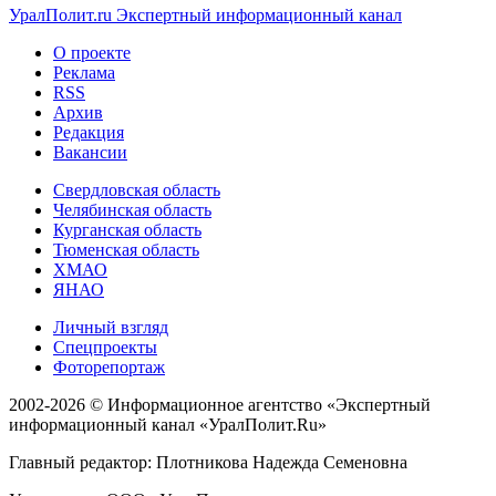
УралПолит.ru
Экспертный информационный канал
О проекте
Реклама
RSS
Архив
Редакция
Вакансии
Свердловская область
Челябинская область
Курганская область
Тюменская область
ХМАО
ЯНАО
Личный взгляд
Спецпроекты
Фоторепортаж
2002-2026 ©
Информационное агентство «Экспертный
информационный канал «УралПолит.Ru»
Главный редактор: Плотникова Надежда Семеновна