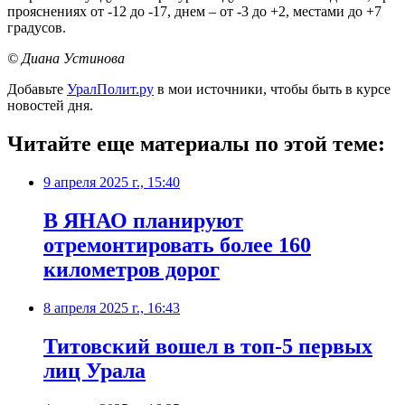
прояснениях от -12 до -17, днем – от -3 до +2, местами до +7
градусов.
© Диана Устинова
Добавьте
УралПолит.ру
в мои источники, чтобы быть в курсе
новостей дня.
Читайте еще материалы по этой теме:
9 апреля 2025 г., 15:40
В ЯНАО планируют
отремонтировать более 160
километров дорог
8 апреля 2025 г., 16:43
Титовский вошел в топ-5 первых
лиц Урала