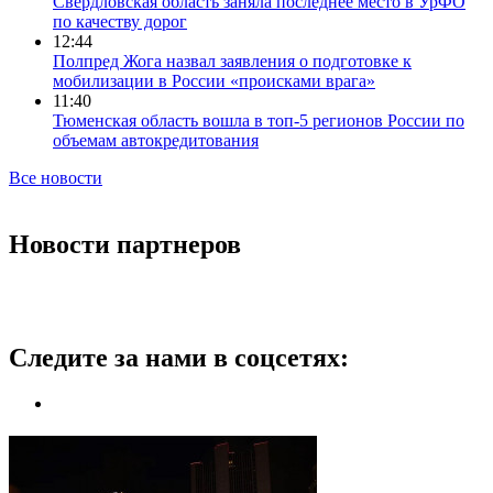
Свердловская область заняла последнее место в УрФО
по качеству дорог
12:44
Полпред Жога назвал заявления о подготовке к
мобилизации в России «происками врага»
11:40
Тюменская область вошла в топ-5 регионов России по
объемам автокредитования
Все новости
Новости партнеров
Следите за нами в соцсетях: