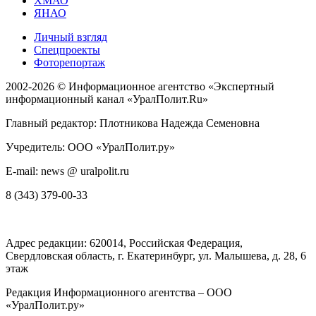
ХМАО
ЯНАО
Личный взгляд
Спецпроекты
Фоторепортаж
2002-2026 ©
Информационное агентство «Экспертный
информационный канал «УралПолит.Ru»
Главный редактор: Плотникова Надежда Семеновна
Учредитель: ООО «УралПолит.ру»
E-mail: news @ uralpolit.ru
8 (343) 379-00-33
Адрес редакции:
620014
, Российская Федерация,
Свердловская область, г.
Екатеринбург
,
ул. Малышева, д. 28
, 6
этаж
Редакция Информационного агентства – ООО
«УралПолит.ру»