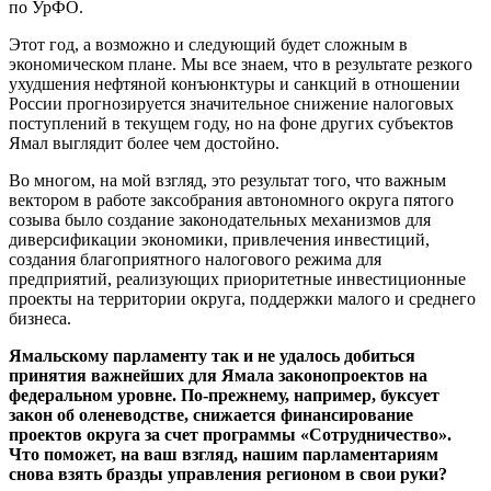
по УрФО.
Этот год, а возможно и следующий будет сложным в
экономическом плане. Мы все знаем, что в результате резкого
ухудшения нефтяной конъюнктуры и санкций в отношении
России прогнозируется значительное снижение налоговых
поступлений в текущем году, но на фоне других субъектов
Ямал выглядит более чем достойно.
Во многом, на мой взгляд, это результат того, что важным
вектором в работе заксобрания автономного округа пятого
созыва было создание законодательных механизмов для
диверсификации экономики, привлечения инвестиций,
создания благоприятного налогового режима для
предприятий, реализующих приоритетные инвестиционные
проекты на территории округа, поддержки малого и среднего
бизнеса.
Ямальскому парламенту так и не удалось добиться
принятия важнейших для Ямала законопроектов на
федеральном уровне. По-прежнему, например, буксует
закон об оленеводстве, снижается финансирование
проектов округа за счет программы «Сотрудничество».
Что поможет, на ваш взгляд, нашим парламентариям
снова взять бразды управления регионом в свои руки?