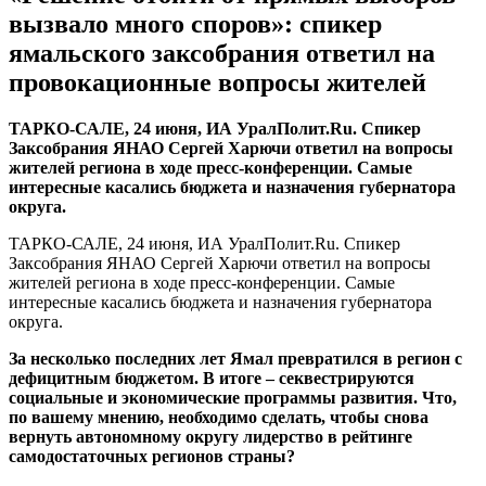
вызвало много споров»: спикер
ямальского заксобрания ответил на
провокационные вопросы жителей
​ТАРКО-САЛЕ, 24 июня, ИА УралПолит.Ru. Спикер
Заксобрания ЯНАО Сергей Харючи ответил на вопросы
жителей региона в ходе пресс-конференции. Самые
интересные касались бюджета и назначения губернатора
округа.
ТАРКО-САЛЕ, 24 июня, ИА УралПолит.Ru. Спикер
Заксобрания ЯНАО Сергей Харючи ответил на вопросы
жителей региона в ходе пресс-конференции. Самые
интересные касались бюджета и назначения губернатора
округа.
За несколько последних лет Ямал превратился в регион с
дефицитным бюджетом. В итоге – секвестрируются
социальные и экономические программы развития. Что,
по вашему мнению, необходимо сделать, чтобы снова
вернуть автономному округу лидерство в рейтинге
самодостаточных регионов страны?