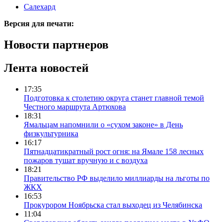
Салехард
Версия для печати:
Новости партнеров
Лента новостей
17:35
Подготовка к столетию округа станет главной темой
Честного маршрута Артюхова
18:31
Ямальцам напомнили о «сухом законе» в День
физкультурника
16:17
Пятнадцатикратный рост огня: на Ямале 158 лесных
пожаров тушат вручную и с воздуха
18:21
Правительство РФ выделило миллиарды на льготы по
ЖКХ
16:53
Прокурором Ноябрьска стал выходец из Челябинска
11:04