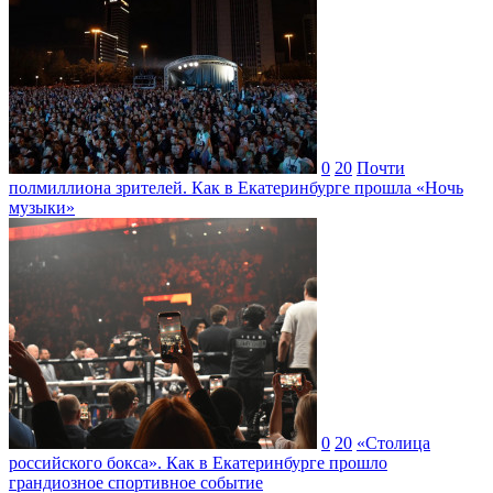
0
20
Почти
полмиллиона зрителей. Как в Екатеринбурге прошла «Ночь
музыки»
0
20
«Столица
российского бокса». Как в Екатеринбурге прошло
грандиозное спортивное событие