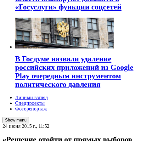
«Госуслуги» функции соцсетей
В Госдуме назвали удаление
российских приложений из Google
Play очередным инструментом
политического давления
Личный взгляд
Спецпроекты
Фоторепортаж
Show menu
24 июня 2015 г., 11:52
«Решение отойти от прямых выборов