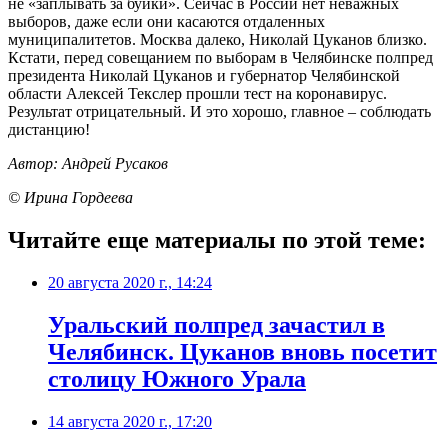
не «заплывать за буйки». Сейчас в России нет неважных
выборов, даже если они касаются отдаленных
муниципалитетов. Москва далеко, Николай Цуканов близко.
Кстати, перед совещанием по выборам в Челябинске полпред
президента Николай Цуканов и губернатор Челябинской
области Алексей Текслер прошли тест на коронавирус.
Результат отрицательный. И это хорошо, главное – соблюдать
дистанцию!
Автор: Андрей Русаков
© Ирина Гордеева
Читайте еще материалы по этой теме:
20 августа 2020 г., 14:24
Уральский полпред зачастил в
Челябинск. Цуканов вновь посетит
столицу Южного Урала
14 августа 2020 г., 17:20