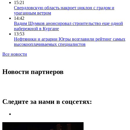
15:21
Свердловскую область накроет циклон с градом и
ураганным ветром
14:42
Вадим Шумков анонсировал строительство еще одной
набережной в Кургане
13:53
Нефтяники и аграрии Югры возглавили рейтинг самых
высокооплачиваемых специалистов
Все новости
Новости партнеров
Следите за нами в соцсетях: