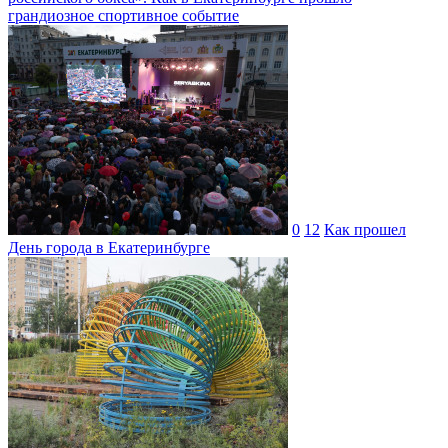
грандиозное спортивное событие
0
12
Как прошел
День города в Екатеринбурге