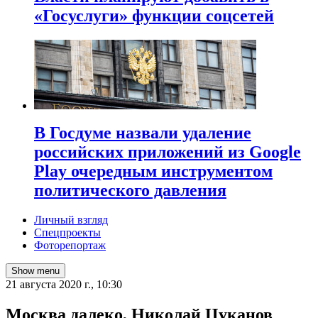
«Госуслуги» функции соцсетей
В Госдуме назвали удаление
российских приложений из Google
Play очередным инструментом
политического давления
Личный взгляд
Спецпроекты
Фоторепортаж
Show menu
21 августа 2020 г., 10:30
Москва далеко, Николай Цуканов