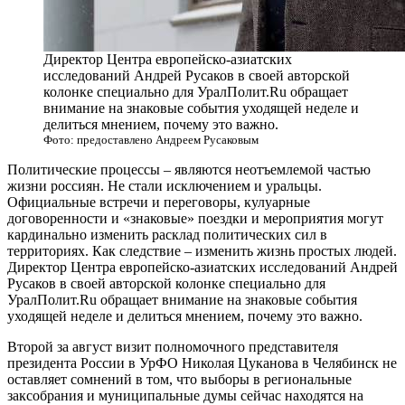
Директор Центра европейско-азиатских
исследований Андрей Русаков в своей авторской
колонке специально для УралПолит.Ru обращает
внимание на знаковые события уходящей неделе и
делиться мнением, почему это важно.
Фото: предоставлено Андреем Русаковым
Политические процессы – являются неотъемлемой частью
жизни россиян. Не стали исключением и уральцы.
Официальные встречи и переговоры, кулуарные
договоренности и «знаковые» поездки и мероприятия могут
кардинально изменить расклад политических сил в
территориях. Как следствие – изменить жизнь простых людей.
Директор Центра европейско-азиатских исследований Андрей
Русаков в своей авторской колонке специально для
УралПолит.Ru обращает внимание на знаковые события
уходящей неделе и делиться мнением, почему это важно.
Второй за август визит полномочного представителя
президента России в УрФО Николая Цуканова в Челябинск не
оставляет сомнений в том, что выборы в региональные
заксобрания и муниципальные думы сейчас находятся на