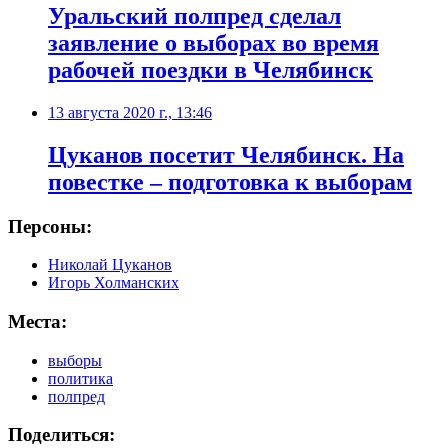
Уральский полпред сделал
заявление о выборах во время
рабочей поездки в Челябинск
13 августа 2020 г., 13:46
​Цуканов посетит Челябинск. На
повестке – подготовка к выборам
Персоны:
Николай Цуканов
Игорь Холманских
Места:
выборы
политика
полпред
Поделиться: