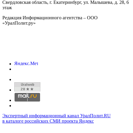
Свердловская область, г.
Екатеринбург
,
ул. Малышева, д. 28
, 6
этаж
Редакция Информационного агентства – ООО
«УралПолит.ру»
Экспертный информационный канал УралПолит.RU
в каталоге российских СМИ проекта Яндекс