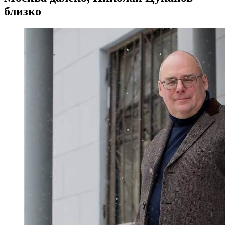
близко