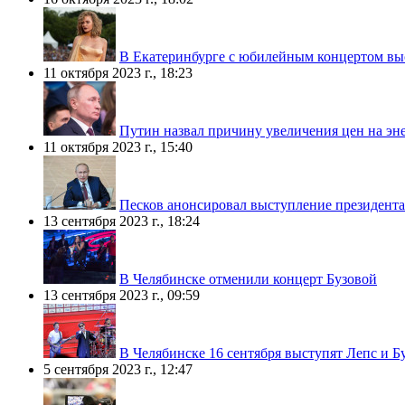
В Екатеринбурге с юбилейным концертом вы
11 октября 2023 г., 18:23
Путин назвал причину увеличения цен на эне
11 октября 2023 г., 15:40
Песков анонсировал выступление президента
13 сентября 2023 г., 18:24
В Челябинске отменили концерт Бузовой
13 сентября 2023 г., 09:59
В Челябинске 16 сентября выступят Лепс и Б
5 сентября 2023 г., 12:47