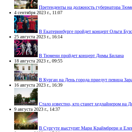
Претенденты на должность губернатора Тюме
4 сентября 2023 г., 11:07
В Екатеринбурге пройдет концерт Ольги Буз
25 августа 2023 г., 16:14
В Тюмени пройдет концерт Димы Билана
18 августа 2023 г., 09:55
В Курган на День города приедут певица Зара
16 августа 2023 г., 16:39
Стало известно, кто станет хедлайнером на 
9 августа 2023 г., 14:37
В Сургуте выступят Мари Краймбрери и Еле