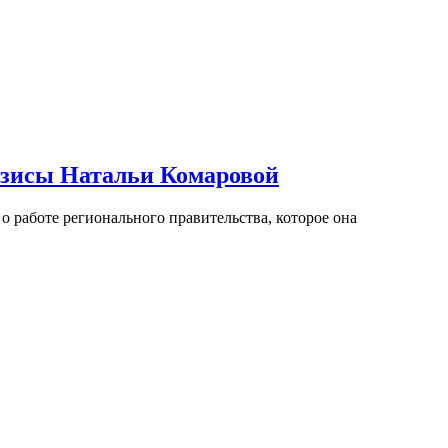
езисы Натальи Комаровой
 работе регионального правительства, которое она