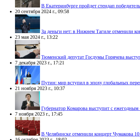
В Екатеринбурге пройдет стендап победите
20 сентября 2024 г., 09:58
За деньги нет: в Нижнем Тагиле отменили ко
23 мая 2024 г., 13:22
Тюменский депутат Госдумы Горячева выступи
7 декабря 2023 г., 17:21
Путин: мир вступил в эпоху глобальных пер
21 ноября 2023 г., 10:37
Губернатор Комарова выступит с ежегодным 
7 ноября 2023 г., 17:45
В Челябинске отменили концерт Чумакова 10
16 октября 2023 г., 18:02