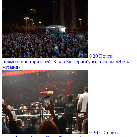
0
20
Почти
полмиллиона зрителей. Как в Екатеринбурге прошла «Ночь
музыки»
0
20
«Столица