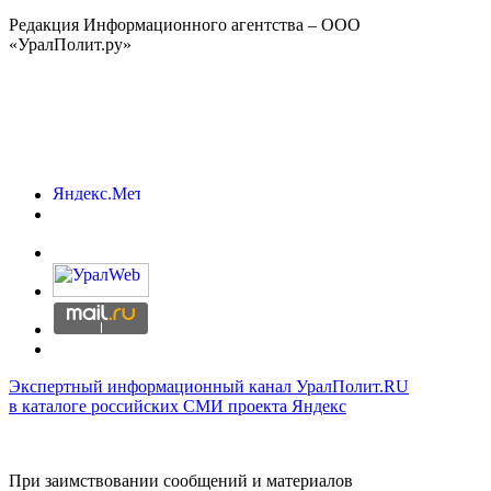
Редакция Информационного агентства – ООО
«УралПолит.ру»
Экспертный информационный канал УралПолит.RU
в каталоге российских СМИ проекта Яндекс
При заимствовании сообщений и материалов