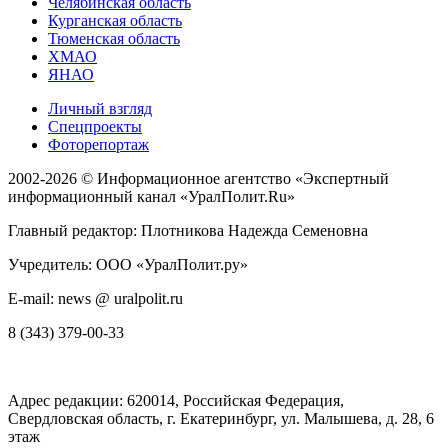
Челябинская область
Курганская область
Тюменская область
ХМАО
ЯНАО
Личный взгляд
Спецпроекты
Фоторепортаж
2002-2026 ©
Информационное агентство «Экспертный
информационный канал «УралПолит.Ru»
Главный редактор: Плотникова Надежда Семеновна
Учредитель: ООО «УралПолит.ру»
E-mail: news @ uralpolit.ru
8 (343) 379-00-33
Адрес редакции:
620014
, Российская Федерация,
Свердловская область, г.
Екатеринбург
,
ул. Малышева, д. 28
, 6
этаж