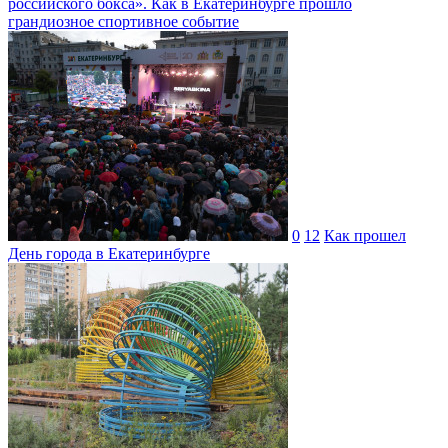
российского бокса». Как в Екатеринбурге прошло
грандиозное спортивное событие
0
12
Как прошел
День города в Екатеринбурге