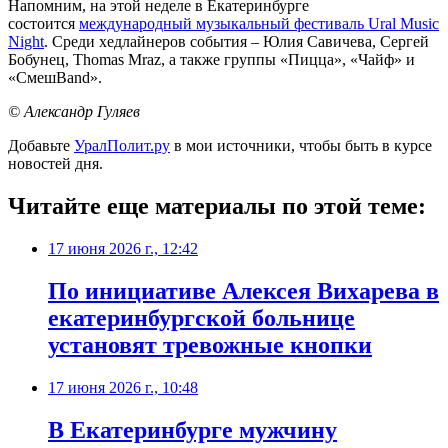
Напомним, на этой неделе в Екатеринбурге
состоится
международный музыкальный фестиваль Ural Music
Night
. Среди хедлайнеров события – Юлия Савичева, Сергей
Бобунец, Thomas Mraz, а также группы «Пицца», «Чайф» и
«СмешBand».
© Александр Гуляев
Добавьте
УралПолит.ру
в мои источники, чтобы быть в курсе
новостей дня.
Читайте еще материалы по этой теме:
17 июня 2026 г., 12:42
По инициативе Алексея Вихарева в
екатеринбургской больнице
установят тревожные кнопки
17 июня 2026 г., 10:48
В Екатеринбурге мужчину