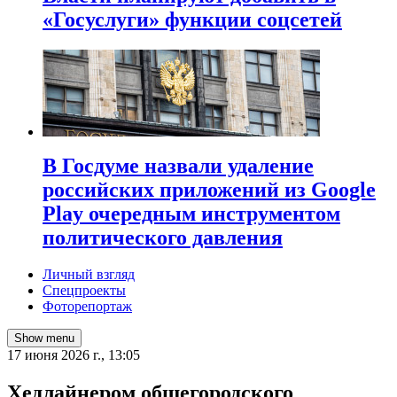
«Госуслуги» функции соцсетей
В Госдуме назвали удаление
российских приложений из Google
Play очередным инструментом
политического давления
Личный взгляд
Спецпроекты
Фоторепортаж
Show menu
17 июня 2026 г., 13:05
Хедлайнером общегородского