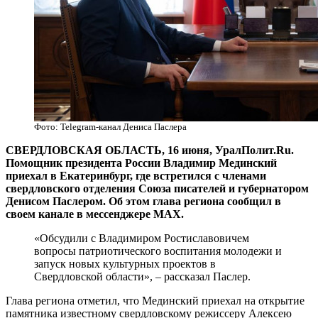
Фото: Telegram-канал Дениса Паслера
СВЕРДЛОВСКАЯ ОБЛАСТЬ, 16 июня, УралПолит.Ru.
Помощник президента России Владимир Мединский
приехал в Екатеринбург, где встретился с членами
свердловского отделения Союза писателей и губернатором
Денисом Паслером. Об этом глава региона сообщил в
своем канале в мессенджере MAX.
«Обсудили с Владимиром Ростиславовичем
вопросы патриотического воспитания молодежи и
запуск новых культурных проектов в
Свердловской области», – рассказал Паслер.
Глава региона отметил, что Мединский приехал на открытие
памятника известному свердловскому режиссеру Алексею