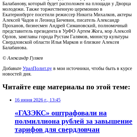
Балабанову, который будет расположен на площади у Дворца
молодежи. Также торжественную церемонию в
Екатеринбурге посетили режиссер Никита Михалков, актеры
Алексей Чадов и Леонид Бичевин, писатель Александр
Проханов, бизнесмен Андрей Симановский, полномочный
представитель президента в УрФО Артем Жога, мэр Алексей
Орлов, замглавы города Рустам Галямов, министр культуры
Свердловской области Илья Марков и близкие Алексея
Балабанова.
© Александр Гуляев
Добавьте
УралПолит.ру
в мои источники, чтобы быть в курсе
новостей дня.
Читайте еще материалы по этой теме:
16 июня 2026 г., 13:45
«ГАЗЭКС» оштрафовали на
полмиллиона рублей за завышение
тарифов для свердловчан