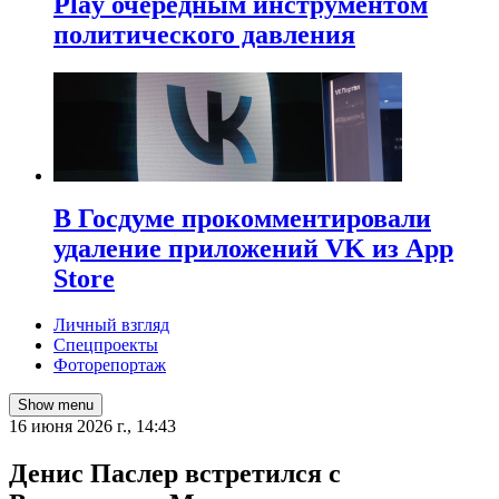
Play очередным инструментом
политического давления
В Госдуме прокомментировали
удаление приложений VK из App
Store
Личный взгляд
Спецпроекты
Фоторепортаж
Show menu
16 июня 2026 г., 14:43
Денис Паслер встретился с