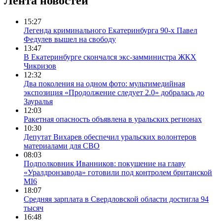
Лента новостей
15:27
Легенда криминального Екатеринбурга 90-х Павел
Федулев вышел на свободу
13:47
В Екатеринбурге скончался экс-замминистра ЖКХ
Чикризов
12:32
Два поколения на одном фото: мультимедийная
экспозиция «Продолжение следует 2.0» добралась до
Зауралья
12:03
Ракетная опасность объявлена в уральских регионах
10:30
Депутат Вихарев обеспечил уральских волонтеров
материалами для СВО
08:03
Подполковник Иванников: покушение на главу
«Уралдронзавода» готовили под контролем британской
MI6
18:07
Средняя зарплата в Свердловской области достигла 94
тысяч
16:48