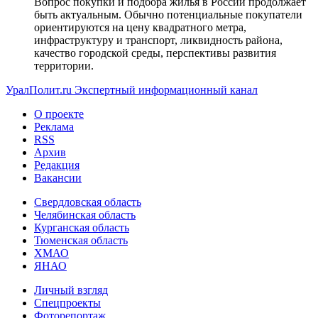
Вопрос покупки и подбора жилья в России продолжает
быть актуальным. Обычно потенциальные покупатели
ориентируются на цену квадратного метра,
инфраструктуру и транспорт, ликвидность района,
качество городской среды, перспективы развития
территории.
УралПолит.ru
Экспертный информационный канал
О проекте
Реклама
RSS
Архив
Редакция
Вакансии
Свердловская область
Челябинская область
Курганская область
Тюменская область
ХМАО
ЯНАО
Личный взгляд
Спецпроекты
Фоторепортаж