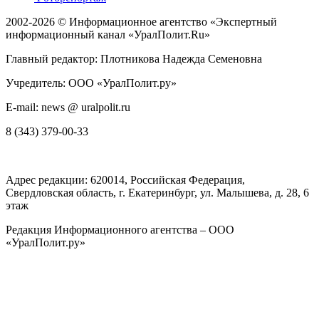
2002-2026 ©
Информационное агентство «Экспертный
информационный канал «УралПолит.Ru»
Главный редактор: Плотникова Надежда Семеновна
Учредитель: ООО «УралПолит.ру»
E-mail: news @ uralpolit.ru
8 (343) 379-00-33
Адрес редакции:
620014
, Российская Федерация,
Свердловская область, г.
Екатеринбург
,
ул. Малышева, д. 28
, 6
этаж
Редакция Информационного агентства – ООО
«УралПолит.ру»