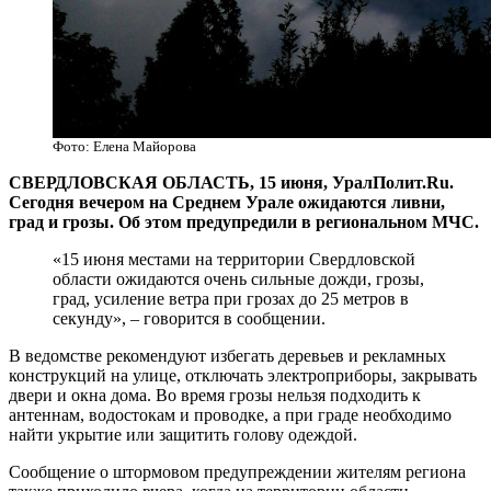
Фото: Елена Майорова
СВЕРДЛОВСКАЯ ОБЛАСТЬ, 15 июня, УралПолит.Ru.
Сегодня вечером на Среднем Урале ожидаются ливни,
град и грозы. Об этом предупредили в региональном МЧС.
«15 июня местами на территории Свердловской
области ожидаются очень сильные дожди, грозы,
град, усиление ветра при грозах до 25 метров в
секунду», – говорится в сообщении.
В ведомстве рекомендуют избегать деревьев и рекламных
конструкций на улице, отключать электроприборы, закрывать
двери и окна дома. Во время грозы нельзя подходить к
антеннам, водостокам и проводке, а при граде необходимо
найти укрытие или защитить голову одеждой.
Сообщение о штормовом предупреждении жителям региона