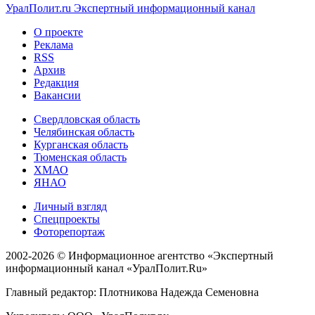
УралПолит.ru
Экспертный информационный канал
О проекте
Реклама
RSS
Архив
Редакция
Вакансии
Свердловская область
Челябинская область
Курганская область
Тюменская область
ХМАО
ЯНАО
Личный взгляд
Спецпроекты
Фоторепортаж
2002-2026 ©
Информационное агентство «Экспертный
информационный канал «УралПолит.Ru»
Главный редактор: Плотникова Надежда Семеновна