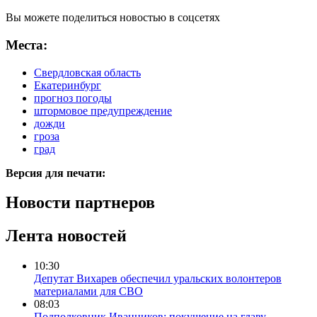
Вы можете поделиться новостью в соцсетях
Места:
Свердловская область
Екатеринбург
прогноз погоды
штормовое предупреждение
дожди
гроза
град
Версия для печати:
Новости партнеров
Лента новостей
10:30
Депутат Вихарев обеспечил уральских волонтеров
материалами для СВО
08:03
Подполковник Иванников: покушение на главу