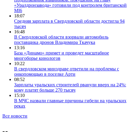
«Уралдронзавода» готовили под контролем британской
MI6
18:07
Средняя зарплата в Свердловской области достигла 94
тысяч
16:48
В Свердловской области взорвали автомобиль
поставщика дронов Владимира Ткачука
13:16
База «Динамо» примет и проведет масштабное
многоборье кинологов
10:22
В свердловском минздраве ответили на проблемы с
онкопомощью в поселке Арти
08:52
Зарплаты уральских строителей рванули вверх на 24%:
кому платят больше 270 тысяч
15:10
В МЧС назвали главные причины гибели на уральских
реках
Все новости