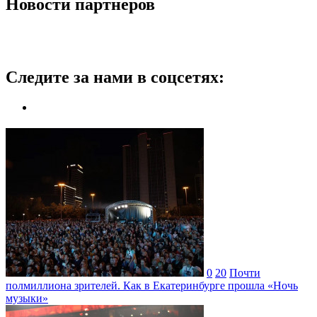
Новости партнеров
Следите за нами в соцсетях:
0
20
Почти
полмиллиона зрителей. Как в Екатеринбурге прошла «Ночь
музыки»