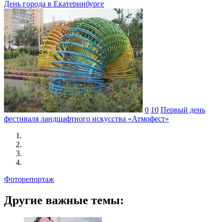
День города в Екатеринбурге
0
10
Первый день
фестиваля ландшафтного искусства «Атмофест»
Фоторепортаж
Другие важные темы: