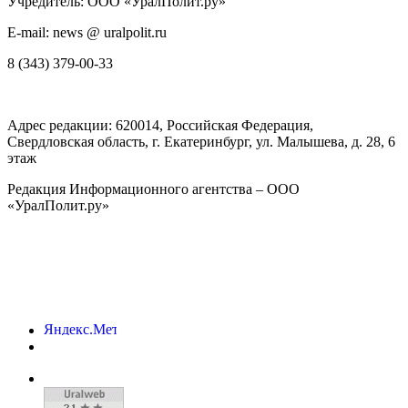
Учредитель: ООО «УралПолит.ру»
E-mail: news @ uralpolit.ru
8 (343) 379-00-33
Адрес редакции:
620014
, Российская Федерация,
Свердловская область, г.
Екатеринбург
,
ул. Малышева, д. 28
, 6
этаж
Редакция Информационного агентства – ООО
«УралПолит.ру»