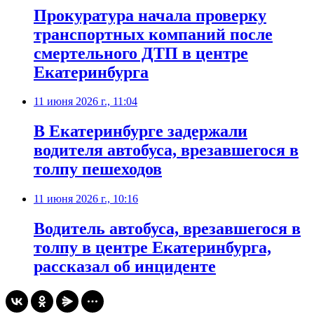
Прокуратура начала проверку
транспортных компаний после
смертельного ДТП в центре
Екатеринбурга
11 июня 2026 г., 11:04
В Екатеринбурге задержали
водителя автобуса, врезавшегося в
толпу пешеходов
11 июня 2026 г., 10:16
Водитель автобуса, врезавшегося в
толпу в центре Екатеринбурга,
рассказал об инциденте