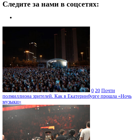
Следите за нами в соцсетях:
0
20
Почти
полмиллиона зрителей. Как в Екатеринбурге прошла «Ночь
музыки»