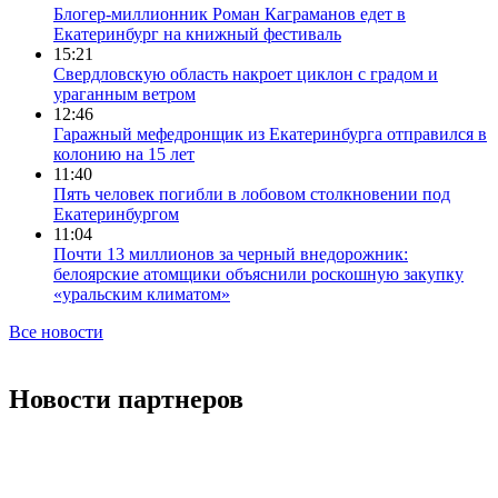
Блогер-миллионник Роман Каграманов едет в
Екатеринбург на книжный фестиваль
15:21
Свердловскую область накроет циклон с градом и
ураганным ветром
12:46
Гаражный мефедронщик из Екатеринбурга отправился в
колонию на 15 лет
11:40
Пять человек погибли в лобовом столкновении под
Екатеринбургом
11:04
Почти 13 миллионов за черный внедорожник:
белоярские атомщики объяснили роскошную закупку
«уральским климатом»
Все новости
Новости партнеров