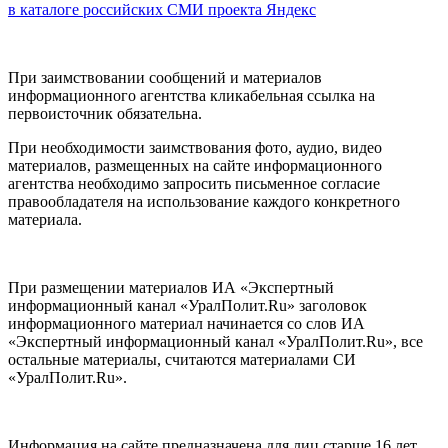
в каталоге российских СМИ проекта Яндекс
При заимствовании сообщений и материалов
информационного агентства кликабельная ссылка на
первоисточник обязательна.
При необходимости заимствования фото, аудио, видео
материалов, размещенных на сайте информационного
агентства необходимо запросить письменное согласие
правообладателя на использование каждого конкретного
материала.
При размещении материалов ИА «Экспертный
информационный канал «УралПолит.Ru» заголовок
информационного материал начинается со слов ИА
«Экспертный информационный канал «УралПолит.Ru», все
остальные материалы, считаются материалами СИ
«УралПолит.Ru».
Информация на сайте предназначена для лиц старше 16 лет