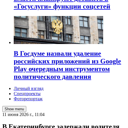
«Госуслуги» функции соцсетей
В Госдуме назвали удаление
российских приложений из Google
Play очередным инструментом
политического давления
Личный взгляд
Спецпроекты
Фоторепортаж
Show menu
11 июня 2026 г., 11:04
В Екатеринбурге задержали водителя