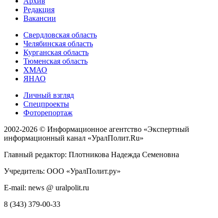
Архив
Редакция
Вакансии
Свердловская область
Челябинская область
Курганская область
Тюменская область
ХМАО
ЯНАО
Личный взгляд
Спецпроекты
Фоторепортаж
2002-2026 ©
Информационное агентство «Экспертный
информационный канал «УралПолит.Ru»
Главный редактор: Плотникова Надежда Семеновна
Учредитель: ООО «УралПолит.ру»
E-mail: news @ uralpolit.ru
8 (343) 379-00-33