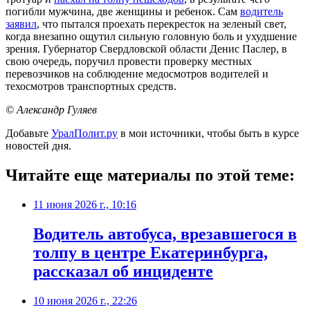
погибли мужчина, две женщины и ребенок. Сам
водитель
заявил
, что пытался проехать перекресток на зеленый свет,
когда внезапно ощутил сильную головную боль и ухудшение
зрения. Губернатор Свердловской области Денис Паслер, в
свою очередь, поручил провести проверку местных
перевозчиков на соблюдение медосмотров водителей и
техосмотров транспортных средств.
© Александр Гуляев
Добавьте
УралПолит.ру
в мои источники, чтобы быть в курсе
новостей дня.
Читайте еще материалы по этой теме:
11 июня 2026 г., 10:16
Водитель автобуса, врезавшегося в
толпу в центре Екатеринбурга,
рассказал об инциденте
10 июня 2026 г., 22:26