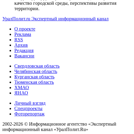
качество городской среды, перспективы развития
территории.
УралПолит.ru
Экспертный информационный канал
О проекте
Реклама
RSS
Архив
Редакция
Вакансии
Свердловская область
Челябинская область
Курганская область
Тюменская область
ХМАО
ЯНАО
Личный взгляд
Спецпроекты
Фоторепортаж
2002-2026 ©
Информационное агентство «Экспертный
информационный канал «УралПолит.Ru»