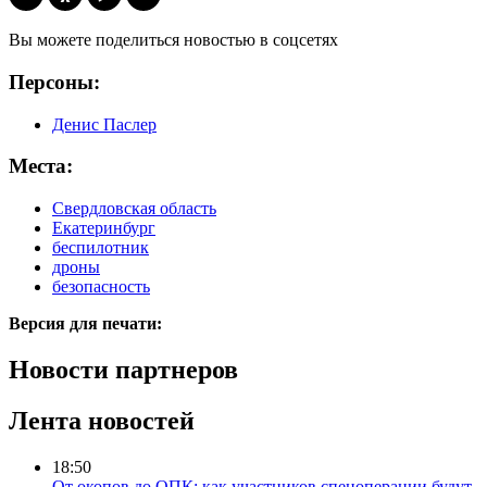
Вы можете поделиться новостью в соцсетях
Персоны:
Денис Паслер
Места:
Свердловская область
Екатеринбург
беспилотник
дроны
безопасность
Версия для печати:
Новости партнеров
Лента новостей
18:50
От окопов до ОПК: как участников спецоперации будут