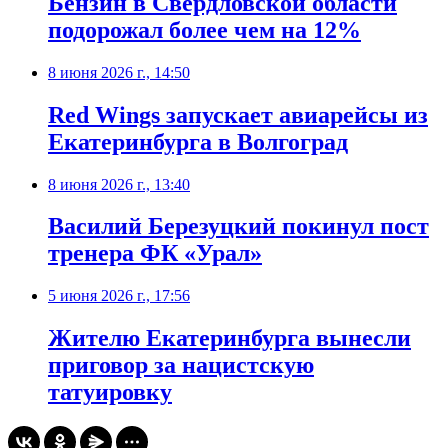
Бензин в Свердловской области
подорожал более чем на 12%
8 июня 2026 г., 14:50
Red Wings запускает авиарейсы из
Екатеринбурга в Волгоград
8 июня 2026 г., 13:40
Василий Березуцкий покинул пост
тренера ФК «Урал»
5 июня 2026 г., 17:56
Жителю Екатеринбурга вынесли
приговор за нацистскую
татуировку