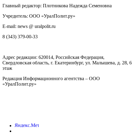
Главный редактор: Плотникова Надежда Семеновна
Учредитель: ООО «УралПолит.ру»
E-mail: news @ uralpolit.ru
8 (343) 379-00-33
Адрес редакции:
620014
, Российская Федерация,
Свердловская область, г.
Екатеринбург
,
ул. Малышева, д. 28
, 6
этаж
Редакция Информационного агентства – ООО
«УралПолит.ру»