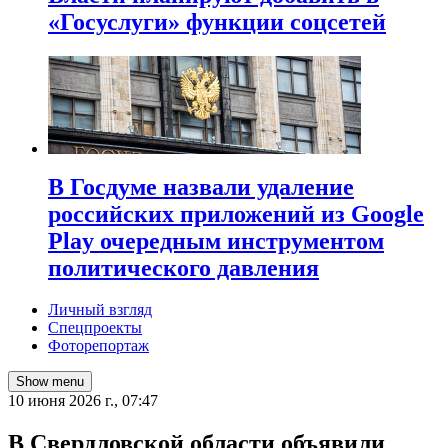
«Госуслуги» функции соцсетей
В Госдуме назвали удаление
российских приложений из Google
Play очередным инструментом
политического давления
Личный взгляд
Спецпроекты
Фоторепортаж
Show menu
10 июня 2026 г., 07:47
В Свердловской области объявили