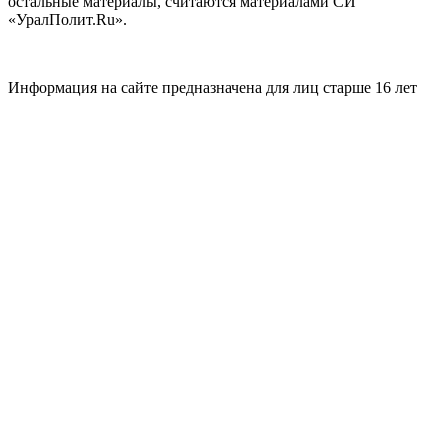
остальные материалы, считаются материалами СИ
«УралПолит.Ru».
Информация на сайте предназначена для лиц старше 16 лет