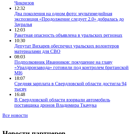
Чикризов
12:32
Два поколения на одном фото: мультимедийная
экспозиция «Продолжение следует 2.0» добралась до
Зауралья
12:03
Ракетная опасность объявлена в уральских регионах
10:30
Депутат Вихарев обеспечил уральских волонтеров
материалами для СВО
08:03
Подполковник Иванников: покушение на главу
«Уралдронзавода» готовили под контролем британской
MI6
18:07
Средняя зарплата в Свердловской области достигла 94
тысяч
16:48
В Свердловской области взорвали автомобиль
поставщика дронов Владимира Ткачука
Все новости
Новости партнеров