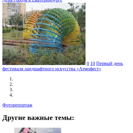
0
10
Первый день
фестиваля ландшафтного искусства «Атмофест»
Фоторепортаж
Другие важные темы: