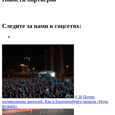
Следите за нами в соцсетях:
0
20
Почти
полмиллиона зрителей. Как в Екатеринбурге прошла «Ночь
музыки»