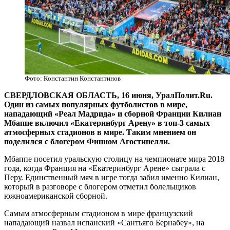
Фото: Константин Константинов
СВЕРДЛОВСКАЯ ОБЛАСТЬ, 16 июня, УралПолит.Ru.
Один из самых популярных футболистов в мире,
нападающий «Реал Мадрида» и сборной Франции Килиан
Мбаппе включил «Екатеринбург Арену» в топ-3 самых
атмосферных стадионов в мире. Таким мнением он
поделился с блогером Финном Агостинелли.
Мбаппе посетил уральскую столицу на чемпионате мира 2018
года, когда Франция на «Екатеринбург Арене» сыграла с
Перу. Единственный мяч в игре тогда забил именно Килиан,
который в разговоре с блогером отметил болельщиков
южноамериканской сборной.
Самым атмосферным стадионом в мире французский
нападающий назвал испанский «Сантьяго Бернабеу», на