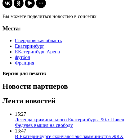
Вы можете поделиться новостью в соцсетях
Места:
Свердловская область
Екатеринбург
ЕКатеринбург Арена
футбол
Франция
Версия для печати:
Новости партнеров
Лента новостей
15:27
Легенда криминального Екатеринбурга 90-х Павел
Федулев вышел на свободу
13:47
В Екатеринбурге скончался экс-замминистра ЖКХ