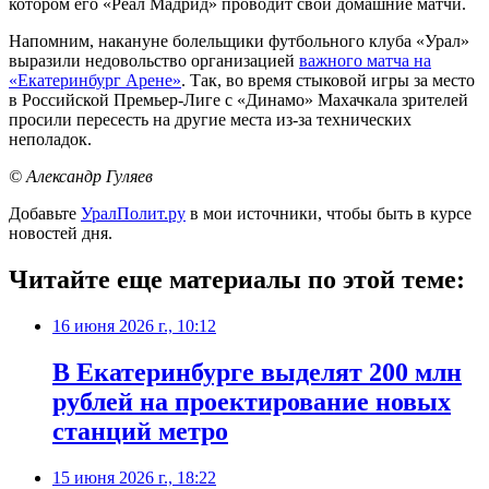
котором его «Реал Мадрид» проводит свои домашние матчи.
Напомним, накануне болельщики футбольного клуба «Урал»
выразили недовольство организацией
важного матча на
«Екатеринбург Арене»
. Так, во время стыковой игры за место
в Российской Премьер-Лиге с «Динамо» Махачкала зрителей
просили пересесть на другие места из-за технических
неполадок.
© Александр Гуляев
Добавьте
УралПолит.ру
в мои источники, чтобы быть в курсе
новостей дня.
Читайте еще материалы по этой теме:
16 июня 2026 г., 10:12
В Екатеринбурге выделят 200 млн
рублей на проектирование новых
станций метро
15 июня 2026 г., 18:22