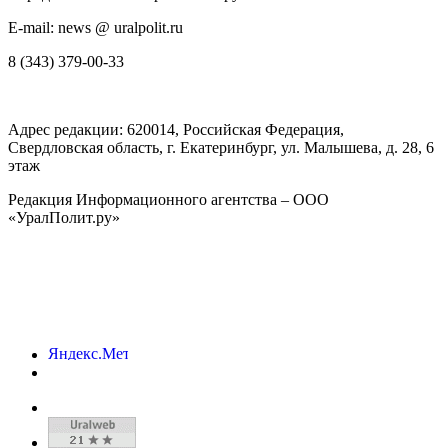
E-mail: news @ uralpolit.ru
8 (343) 379-00-33
Адрес редакции:
620014
, Российская Федерация,
Свердловская область, г.
Екатеринбург
,
ул. Малышева, д. 28
, 6
этаж
Редакция Информационного агентства – ООО
«УралПолит.ру»