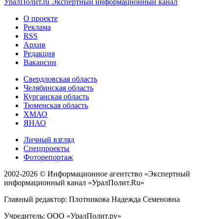
УралПолит.ru
Экспертный информационный канал
О проекте
Реклама
RSS
Архив
Редакция
Вакансии
Свердловская область
Челябинская область
Курганская область
Тюменская область
ХМАО
ЯНАО
Личный взгляд
Спецпроекты
Фоторепортаж
2002-2026 ©
Информационное агентство «Экспертный
информационный канал «УралПолит.Ru»
Главный редактор: Плотникова Надежда Семеновна
Учредитель: ООО «УралПолит.ру»