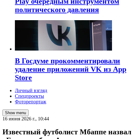
Play очередным инструментом
политического давления
В Госдуме прокомментировали
удаление приложений VK из App
Store
Личный взгляд
Спецпроекты
Фоторепортаж
Show menu
16 июня 2026 г., 10:44
Известный футболист Мбаппе назвал