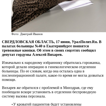
Фото: Дмитрий Иванов
СВЕРДЛОВСКАЯ ОБЛАСТЬ, 17 июня, УралПолит.Ru. В
палатах больницы №40 в Екатеринбурге появятся
тревожные кнопки. Об этом в своих соцсетях сообщил
депутат гордумы Алексей Вихарев.
Изначально к народному избраннику обратилась горожанка,
которой делали операцию в гинекологическом отделении
больницы. По ее словам, когда она осталась одна в
послеоперационной палате, какое-то время не могла дозваться
помощи.
Вихарев же обратился с проблемой в Минздрав, где ему
пообещали вскоре установить в отделении беспроводную
систему вызова персонала.
«У кроватей пациентов будут установлены