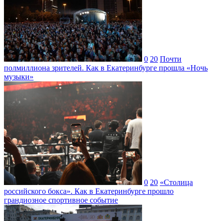
0
20
Почти
полмиллиона зрителей. Как в Екатеринбурге прошла «Ночь
музыки»
0
20
«Столица
российского бокса». Как в Екатеринбурге прошло
грандиозное спортивное событие