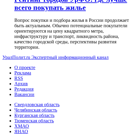
всего покупать жилье
Вопрос покупки и подбора жилья в России продолжает
быть актуальным. Обычно потенциальные покупатели
ориентируются на цену квадратного метра,
инфраструктуру и транспорт, ликвидность района,
качество городской среды, перспективы развития
территории.
УралПолит.ru
Экспертный информационный канал
О проекте
Реклама
RSS
Архив
Редакция
Вакансии
Свердловская область
Челябинская область
Курганская область
Тюменская область
ХМАО
ЯНАО