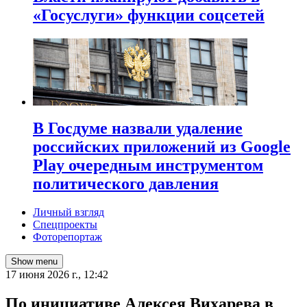
«Госуслуги» функции соцсетей
В Госдуме назвали удаление
российских приложений из Google
Play очередным инструментом
политического давления
Личный взгляд
Спецпроекты
Фоторепортаж
Show menu
17 июня 2026 г., 12:42
По инициативе Алексея Вихарева в