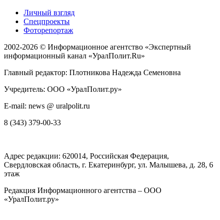
Личный взгляд
Спецпроекты
Фоторепортаж
2002-2026 ©
Информационное агентство «Экспертный
информационный канал «УралПолит.Ru»
Главный редактор: Плотникова Надежда Семеновна
Учредитель: ООО «УралПолит.ру»
E-mail: news @ uralpolit.ru
8 (343) 379-00-33
Адрес редакции:
620014
, Российская Федерация,
Свердловская область, г.
Екатеринбург
,
ул. Малышева, д. 28
, 6
этаж
Редакция Информационного агентства – ООО
«УралПолит.ру»