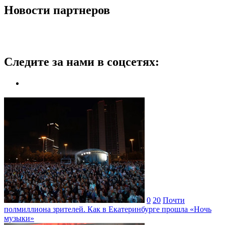
Новости партнеров
Следите за нами в соцсетях:
0
20
Почти
полмиллиона зрителей. Как в Екатеринбурге прошла «Ночь
музыки»