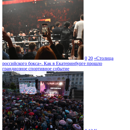
0
20
«Столица
российского бокса». Как в Екатеринбурге прошло
грандиозное спортивное событие