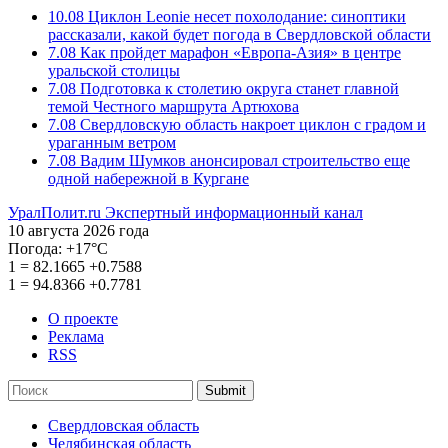
10.08
Циклон Leonie несет похолодание: синоптики
рассказали, какой будет погода в Свердловской области
7.08
Как пройдет марафон «Европа-Азия» в центре
уральской столицы
7.08
Подготовка к столетию округа станет главной
темой Честного маршрута Артюхова
7.08
Свердловскую область накроет циклон с градом и
ураганным ветром
7.08
Вадим Шумков анонсировал строительство еще
одной набережной в Кургане
УралПолит.ru
Экспертный информационный канал
10 августа 2026 года
Погода:
+17°С
1
=
82.1665
+0.7588
1
=
94.8366
+0.7781
О проекте
Реклама
RSS
Submit
Свердловская область
Челябинская область