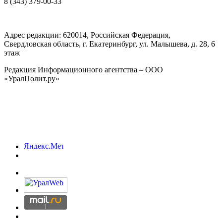
8 (343) 379-00-33
Адрес редакции:
620014
, Российская Федерация,
Свердловская область, г.
Екатеринбург
,
ул. Малышева, д. 28
, 6
этаж
Редакция Информационного агентства – ООО
«УралПолит.ру»