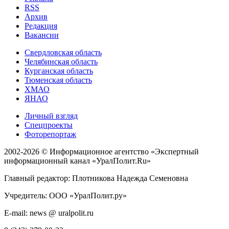
RSS
Архив
Редакция
Вакансии
Свердловская область
Челябинская область
Курганская область
Тюменская область
ХМАО
ЯНАО
Личный взгляд
Спецпроекты
Фоторепортаж
2002-2026 ©
Информационное агентство «Экспертный
информационный канал «УралПолит.Ru»
Главный редактор: Плотникова Надежда Семеновна
Учредитель: ООО «УралПолит.ру»
E-mail: news @ uralpolit.ru