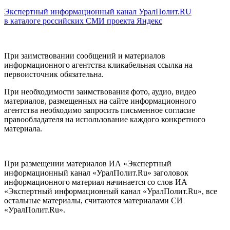
Экспертный информационный канал УралПолит.RU
в каталоге российских СМИ проекта Яндекс
При заимствовании сообщений и материалов
информационного агентства кликабельная ссылка на
первоисточник обязательна.
При необходимости заимствования фото, аудио, видео
материалов, размещенных на сайте информационного
агентства необходимо запросить письменное согласие
правообладателя на использование каждого конкретного
материала.
При размещении материалов ИА «Экспертный
информационный канал «УралПолит.Ru» заголовок
информационного материал начинается со слов ИА
«Экспертный информационный канал «УралПолит.Ru», все
остальные материалы, считаются материалами СИ
«УралПолит.Ru».