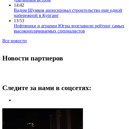
14:42
Вадим Шумков анонсировал строительство еще одной
набережной в Кургане
13:53
Нефтяники и аграрии Югры возглавили рейтинг самых
высокооплачиваемых специалистов
Все новости
Новости партнеров
Следите за нами в соцсетях: