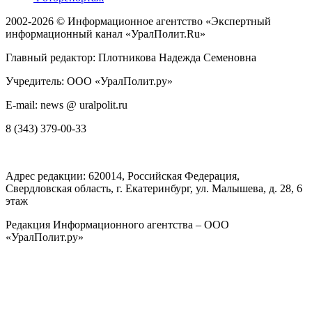
2002-2026 ©
Информационное агентство «Экспертный
информационный канал «УралПолит.Ru»
Главный редактор: Плотникова Надежда Семеновна
Учредитель: ООО «УралПолит.ру»
E-mail: news @ uralpolit.ru
8 (343) 379-00-33
Адрес редакции:
620014
, Российская Федерация,
Свердловская область, г.
Екатеринбург
,
ул. Малышева, д. 28
, 6
этаж
Редакция Информационного агентства – ООО
«УралПолит.ру»