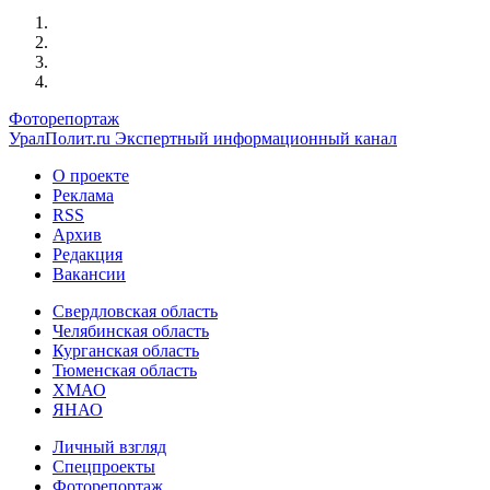
Фоторепортаж
УралПолит.ru
Экспертный информационный канал
О проекте
Реклама
RSS
Архив
Редакция
Вакансии
Свердловская область
Челябинская область
Курганская область
Тюменская область
ХМАО
ЯНАО
Личный взгляд
Спецпроекты
Фоторепортаж