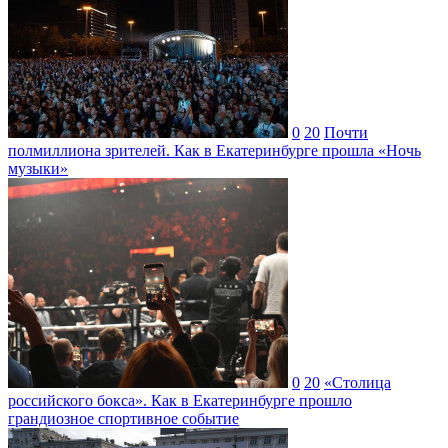
0
20
Почти
полмиллиона зрителей. Как в Екатеринбурге прошла «Ночь
музыки»
0
20
«Столица
российского бокса». Как в Екатеринбурге прошло
грандиозное спортивное событие