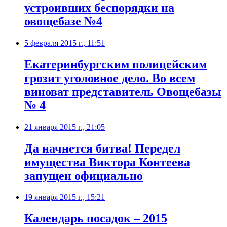
устроивших беспорядки на
овощебазе №4
5 февраля 2015 г., 11:51
Екатеринбургским полицейским
грозит уголовное дело. Во всем
виноват представитель Овощебазы
№ 4
21 января 2015 г., 21:05
Да начнется битва! Передел
имущества Виктора Контеева
запущен официально
19 января 2015 г., 15:21
Календарь посадок – 2015