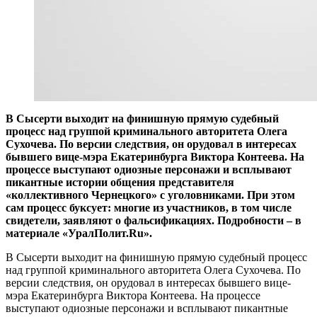
В Сысерти выходит на финишную прямую судебный
процесс над группой криминального авторитета Олега
Сухочева. По версии следствия, он орудовал в интересах
бывшего вице-мэра Екатеринбурга Виктора Контеева. На
процессе выступают одиозные персонажи и всплывают
пикантные истории общения представителя
«коллективного Чернецкого» с уголовниками. При этом
сам процесс буксует: многие из участников, в том числе
свидетели, заявляют о фальсификациях. Подробности – в
материале «УралПолит.Ru».
В Сысерти выходит на финишную прямую судебный процесс
над группой криминального авторитета Олега Сухочева. По
версии следствия, он орудовал в интересах бывшего вице-
мэра Екатеринбурга Виктора Контеева. На процессе
выступают одиозные персонажи и всплывают пикантные