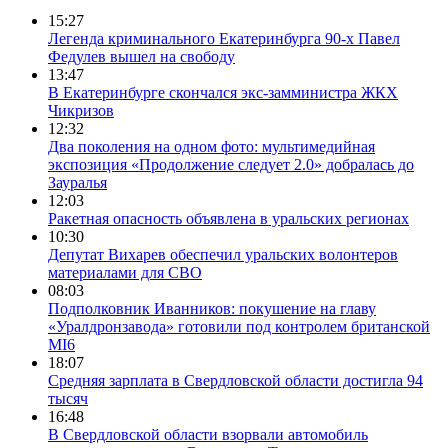
15:27
Легенда криминального Екатеринбурга 90-х Павел
Федулев вышел на свободу
13:47
В Екатеринбурге скончался экс-замминистра ЖКХ
Чикризов
12:32
Два поколения на одном фото: мультимедийная
экспозиция «Продолжение следует 2.0» добралась до
Зауралья
12:03
Ракетная опасность объявлена в уральских регионах
10:30
Депутат Вихарев обеспечил уральских волонтеров
материалами для СВО
08:03
Подполковник Иванников: покушение на главу
«Уралдронзавода» готовили под контролем британской
MI6
18:07
Средняя зарплата в Свердловской области достигла 94
тысяч
16:48
В Свердловской области взорвали автомобиль