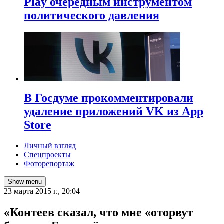
Play очередным инструментом
политического давления
В Госдуме прокомментировали
удаление приложений VK из App
Store
Личный взгляд
Спецпроекты
Фоторепортаж
Show menu
23 марта 2015 г., 20:04
«Контеев сказал, что мне «оторвут