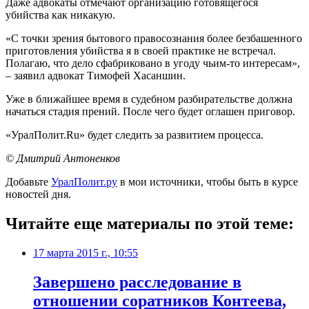
Даже адвокаты отмечают организацию готовящегося
убийства как никакую.
«С точки зрения бытового правосознания более безбашенного
приготовления убийства я в своей практике не встречал.
Полагаю, что дело сфабриковано в угоду чьим-то интересам»,
– заявил адвокат Тимофей Хасаншин.
Уже в ближайшее время в судебном разбирательстве должна
начаться стадия прений. После чего будет оглашен приговор.
«УралПолит.Ru» будет следить за развитием процесса.
© Дмитрий Антоненков
Добавьте
УралПолит.ру
в мои источники, чтобы быть в курсе
новостей дня.
Читайте еще материалы по этой теме:
17 марта 2015 г., 10:55
Завершено расследование в
отношении соратников Контеева,