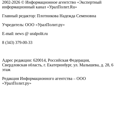
2002-2026 ©
Информационное агентство «Экспертный
информационный канал «УралПолит.Ru»
Главный редактор: Плотникова Надежда Семеновна
Учредитель: ООО «УралПолит.ру»
E-mail: news @ uralpolit.ru
8 (343) 379-00-33
Адрес редакции:
620014
, Российская Федерация,
Свердловская область, г.
Екатеринбург
,
ул. Малышева, д. 28
, 6
этаж
Редакция Информационного агентства – ООО
«УралПолит.ру»