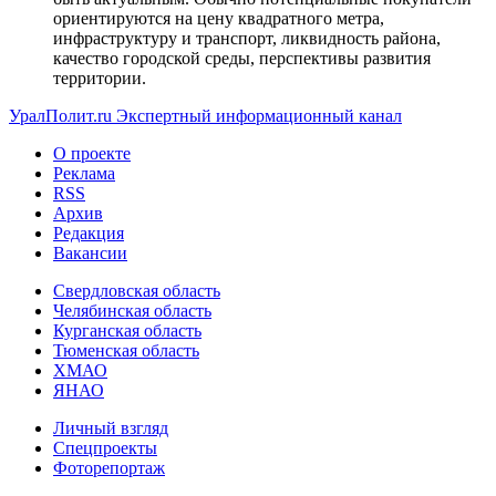
ориентируются на цену квадратного метра,
инфраструктуру и транспорт, ликвидность района,
качество городской среды, перспективы развития
территории.
УралПолит.ru
Экспертный информационный канал
О проекте
Реклама
RSS
Архив
Редакция
Вакансии
Свердловская область
Челябинская область
Курганская область
Тюменская область
ХМАО
ЯНАО
Личный взгляд
Спецпроекты
Фоторепортаж