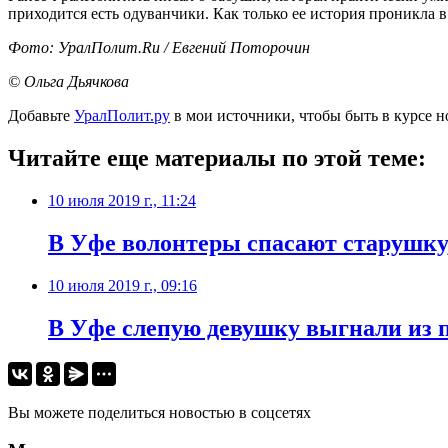
приходится есть одуванчики. Как только ее история проникла 
Фото: УралПолит.Ru / Евгений Поторочин
© Ольга Дьячкова
Добавьте
УралПолит.ру
в мои источники, чтобы быть в курсе н
Читайте еще материалы по этой теме:
10 июля 2019 г., 11:24
В Уфе волонтеры спасают старушку,
10 июля 2019 г., 09:16
В Уфе слепую девушку выгнали из 
Вы можете поделиться новостью в соцсетях