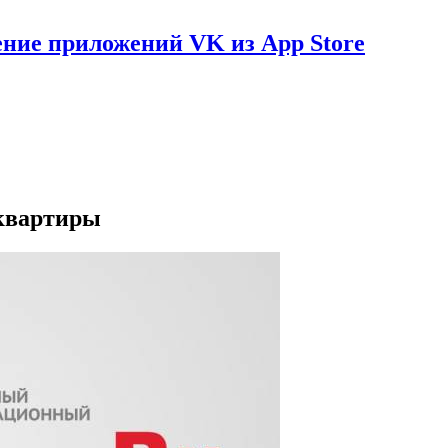
ение приложений VK из App Store
 квартиры