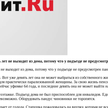
ет не выходит из дома, потому что у подъезде не предусмот
не выходит из дома, потому что у подъезде не предусмотрен пан
 Вот уже девять лет она не может выбраться из собственного жи
ля практически парализованной женщины. За свою жизнь пенсио
ейчас уфимке 64 года, и последние девять она не может выйти на
оэтажке. Подъезд дома не был приспособлен для инвалидов. Един
евозможно. Оборудовать пандус чиновники не торопятся.
рает от голода. Старушка пожаловалась на внучку, которая не в