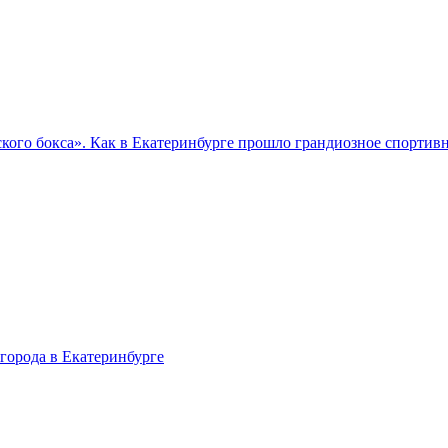
кого бокса». Как в Екатеринбурге прошло грандиозное спортив
города в Екатеринбурге