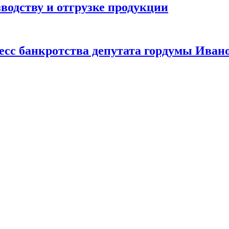
одству и отгрузке продукции
есс банкротства депутата гордумы Иван