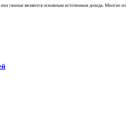
з них свиньи являются основным источником дохода. Многие из
ей