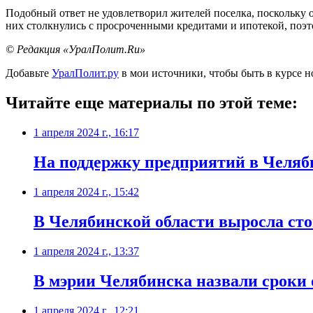
Подобный ответ не удовлетворил жителей поселка, поскольку 
них столкнулись с просроченными кредитами и ипотекой, поэ
© Редакция «УралПолит.Ru»
Добавьте
УралПолит.ру
в мои источники, чтобы быть в курсе н
Читайте еще материалы по этой теме:
1 апреля 2024 г., 16:17
На поддержку предприятий в Челяб
1 апреля 2024 г., 15:42
В Челябинской области выросла ст
1 апреля 2024 г., 13:37
В мэрии Челябинска назвали сроки 
1 апреля 2024 г., 12:21