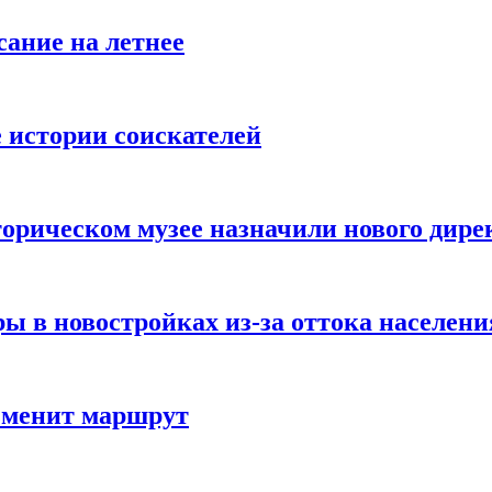
ание на летнее
 истории соискателей
орическом музее назначили нового дире
ы в новостройках из-за оттока населени
изменит маршрут