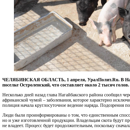
ЧЕЛЯБИНСКАЯ ОБЛАСТЬ, 1 апреля, УралПолит.Ru. В Нагайб
поселке Остроленский, что составляет около 2 тысяч голов
Несколько дней назад глава Нагайбакского района сообщил чер
африканской чумой – заболевания, которое характерно исключи
полиция начала круглосуточное ведение наряда. Подозрения по
Люди были проинформированы о том, что единственным способо
но и уже изготовленной продукции. Владельцам скота будут п
не владеет. Процесс будет продолжительным, поскольку сначала