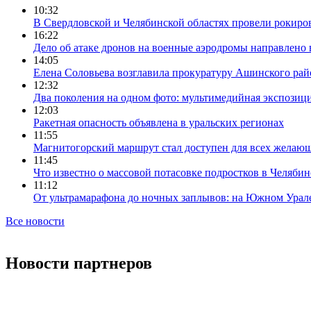
10:32
В Свердловской и Челябинской областях провели рокиро
16:22
Дело об атаке дронов на военные аэродромы направлено 
14:05
Елена Соловьева возглавила прокуратуру Ашинского рай
12:32
Два поколения на одном фото: мультимедийная экспозици
12:03
Ракетная опасность объявлена в уральских регионах
11:55
Магнитогорский маршрут стал доступен для всех желаю
11:45
Что известно о массовой потасовке подростков в Челябин
11:12
От ультрамарафона до ночных заплывов: на Южном Урал
Все новости
Новости партнеров