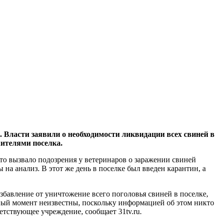
асти заявили о необходимости ликвидации всех свиней в
жителями поселка.
что вызвало подозрения у ветеринаров о заражении свиней
а анализ. В этот же день в поселке был введен карантин, а
бавление от уничтожение всего поголовья свиней в поселке,
ный момент неизвестны, поскольку информацией об этом никто
етствующее учреждение, сообщает 31tv.ru.