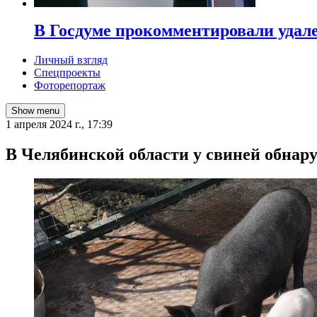
В Госдуме прокомментировали удал
Личный взгляд
Спецпроекты
Фоторепортаж
Show menu
1 апреля 2024 г., 17:39
В Челябинской области у свиней обна