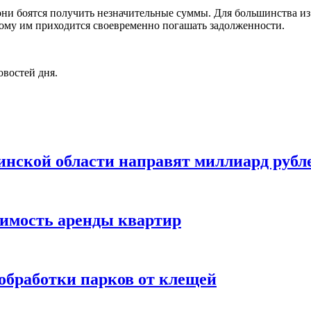
они боятся получить незначительные суммы. Для большинства и
тому им приходится своевременно погашать задолженности.
овостей дня.
инской области направят миллиард рубл
оимость аренды квартир
обработки парков от клещей