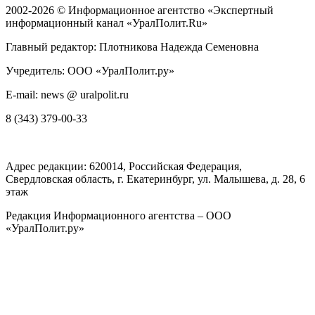
2002-2026 ©
Информационное агентство «Экспертный
информационный канал «УралПолит.Ru»
Главный редактор: Плотникова Надежда Семеновна
Учредитель: ООО «УралПолит.ру»
E-mail: news @ uralpolit.ru
8 (343) 379-00-33
Адрес редакции:
620014
, Российская Федерация,
Свердловская область, г.
Екатеринбург
,
ул. Малышева, д. 28
, 6
этаж
Редакция Информационного агентства – ООО
«УралПолит.ру»