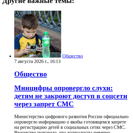
Другие важные темы:
Общество
7 августа 2026 г., 16:13
Общество
Минцифры опровергло слухи:
детям не закроют доступ в соцсети
через запрет СМС
Министерство цифрового развития России официально
опровергло информацию о якобы готовящемся запрете
на регистрацию детей в социальных сетях через СМС.
Ведомство пояснило, что журналисты неверно