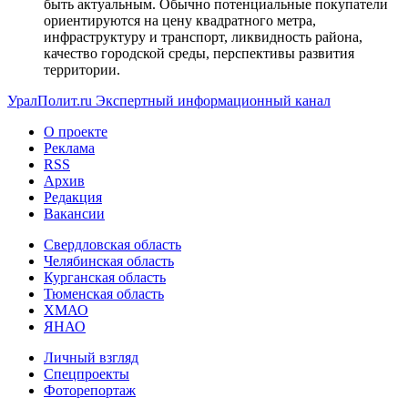
быть актуальным. Обычно потенциальные покупатели
ориентируются на цену квадратного метра,
инфраструктуру и транспорт, ликвидность района,
качество городской среды, перспективы развития
территории.
УралПолит.ru
Экспертный информационный канал
О проекте
Реклама
RSS
Архив
Редакция
Вакансии
Свердловская область
Челябинская область
Курганская область
Тюменская область
ХМАО
ЯНАО
Личный взгляд
Спецпроекты
Фоторепортаж