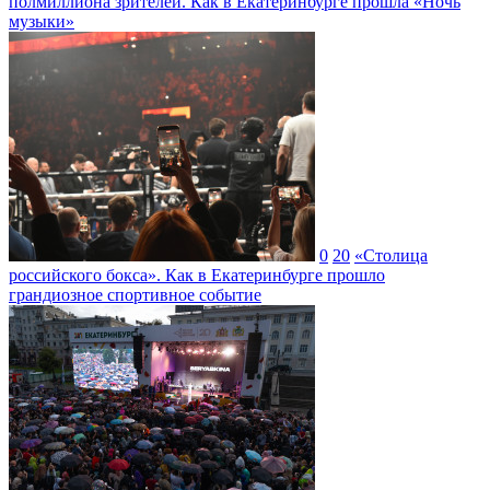
полмиллиона зрителей. Как в Екатеринбурге прошла «Ночь
музыки»
0
20
«Столица
российского бокса». Как в Екатеринбурге прошло
грандиозное спортивное событие