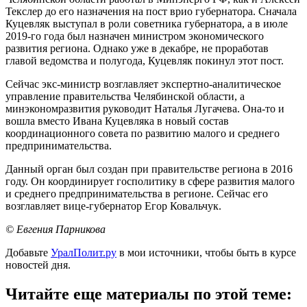
Текслер до его назначения на пост врио губернатора. Сначала
Куцевляк выступал в роли советника губернатора, а в июле
2019-го года был назначен министром экономического
развития региона. Однако уже в декабре, не проработав
главой ведомства и полугода, Куцевляк покинул этот пост.
Сейчас экс-министр возглавляет экспертно-аналитическое
управление правительства Челябинской области, а
минэкономразвития руководит Наталья Лугачева. Она-то и
вошла вместо Ивана Куцевляка в новый состав
координационного совета по развитию малого и среднего
предпринимательства.
Данный орган был создан при правительстве региона в 2016
году. Он координирует госполитику в сфере развития малого
и среднего предпринимательства в регионе. Сейчас его
возглавляет вице-губернатор Егор Ковальчук.
© Евгения Парникова
Добавьте
УралПолит.ру
в мои источники, чтобы быть в курсе
новостей дня.
Читайте еще материалы по этой теме: