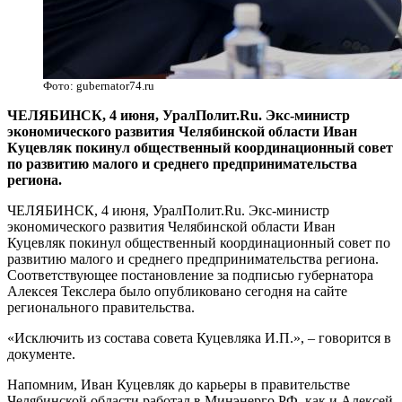
Фото: gubernator74.ru
ЧЕЛЯБИНСК, 4 июня, УралПолит.Ru. Экс-министр
экономического развития Челябинской области Иван
Куцевляк покинул общественный координационный совет
по развитию малого и среднего предпринимательства
региона.
ЧЕЛЯБИНСК, 4 июня, УралПолит.Ru. Экс-министр
экономического развития Челябинской области Иван
Куцевляк покинул общественный координационный совет по
развитию малого и среднего предпринимательства региона.
Соответствующее постановление за подписью губернатора
Алексея Текслера было опубликовано сегодня на сайте
регионального правительства.
«Исключить из состава совета Куцевляка И.П.», – говорится в
документе.
Напомним, Иван Куцевляк до карьеры в правительстве
Челябинской области работал в Минэнерго РФ, как и Алексей