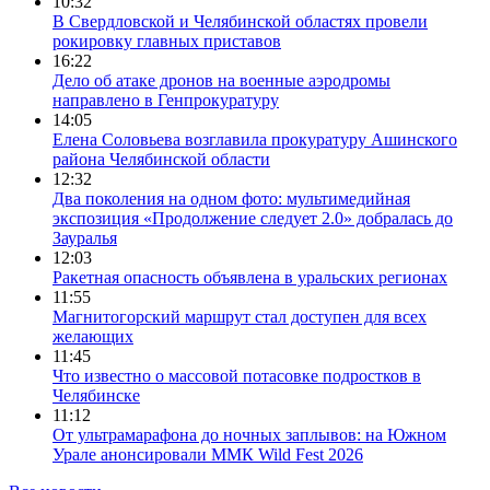
10:32
В Свердловской и Челябинской областях провели
рокировку главных приставов
16:22
Дело об атаке дронов на военные аэродромы
направлено в Генпрокуратуру
14:05
Елена Соловьева возглавила прокуратуру Ашинского
района Челябинской области
12:32
Два поколения на одном фото: мультимедийная
экспозиция «Продолжение следует 2.0» добралась до
Зауралья
12:03
Ракетная опасность объявлена в уральских регионах
11:55
Магнитогорский маршрут стал доступен для всех
желающих
11:45
Что известно о массовой потасовке подростков в
Челябинске
11:12
От ультрамарафона до ночных заплывов: на Южном
Урале анонсировали ММК Wild Fest 2026