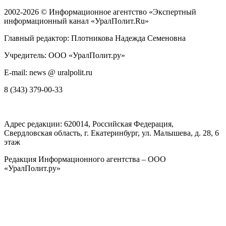
2002-2026 ©
Информационное агентство «Экспертный
информационный канал «УралПолит.Ru»
Главный редактор: Плотникова Надежда Семеновна
Учредитель: ООО «УралПолит.ру»
E-mail: news @ uralpolit.ru
8 (343) 379-00-33
Адрес редакции:
620014
, Российская Федерация,
Свердловская область, г.
Екатеринбург
,
ул. Малышева, д. 28
, 6
этаж
Редакция Информационного агентства – ООО
«УралПолит.ру»