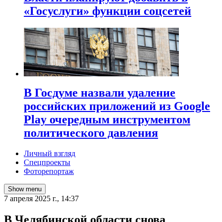
«Госуслуги» функции соцсетей
В Госдуме назвали удаление
российских приложений из Google
Play очередным инструментом
политического давления
Личный взгляд
Спецпроекты
Фоторепортаж
Show menu
7 апреля 2025 г., 14:37
В Челябинской области снова