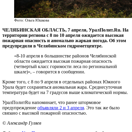
Фото: Ольга Юшкова
ЧЕЛЯБИНСКАЯ ОБЛАСТЬ, 7 апреля, УралПолит.Ru. На
территории региона с 8 по 10 апреля ожидается высокая
пожарная опасность и аномально жаркая погода. Об этом
предупредили в Челябинском гидрометцентре.
«8-10 апреля в большинстве районов Челябинской
области ожидается высокая пожарная опасность
(четвертый класс горимости леса по региональной
шкале)», – говорится в сообщении.
Кроме того, с 8 по 9 апреля в отдельных районах Южного
Урала будет сохраняться аномальная жара. Среднесуточная
температура будет на 7 градусов выше климатической нормы.
УралПолитRu напоминает, что ранее штормовое
предупреждение
объявляли 2 и 3 апреля
. Это так же было
связано с высокой пожарной опасностью.
© Александр Гуляев