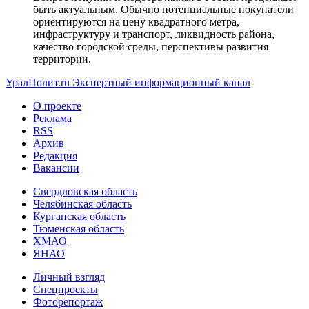
быть актуальным. Обычно потенциальные покупатели
ориентируются на цену квадратного метра,
инфраструктуру и транспорт, ликвидность района,
качество городской среды, перспективы развития
территории.
УралПолит.ru
Экспертный информационный канал
О проекте
Реклама
RSS
Архив
Редакция
Вакансии
Свердловская область
Челябинская область
Курганская область
Тюменская область
ХМАО
ЯНАО
Личный взгляд
Спецпроекты
Фоторепортаж