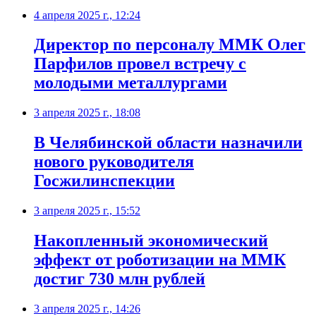
4 апреля 2025 г., 12:24
Директор по персоналу ММК Олег
Парфилов провел встречу с
молодыми металлургами
3 апреля 2025 г., 18:08
В Челябинской области назначили
нового руководителя
Госжилинспекции
3 апреля 2025 г., 15:52
Накопленный экономический
эффект от роботизации на ММК
достиг 730 млн рублей
3 апреля 2025 г., 14:26