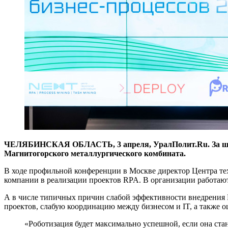
ЧЕЛЯБИНСКАЯ ОБЛАСТЬ, 3 апреля, УралПолит.Ru. За шесть
Магнитогорского металлургического комбината.
В ходе профильной конференции в Москве директор Центра т
компании в реализации проектов RPA. В организации работают
А в числе типичных причин слабой эффективности внедрения 
проектов, слабую координацию между бизнесом и IT, а также 
«Роботизация будет максимально успешной, если она стан