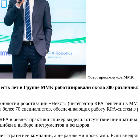
Фото: пресс-служба ММК
 лет в Группе ММК роботизировали около 300 различных б
ехнологий роботизации «Некст» (интегратор RPA-решений в ММ
 более 70 специалистов, обеспечивающих работу RPA-систем в 
RPA в бизнес-практики спикер выделил отсутствие инициативы 
ошибки в выборе инструментов и вендоров.
ет стратегией компании, а не разовыми проектами. Если внедря