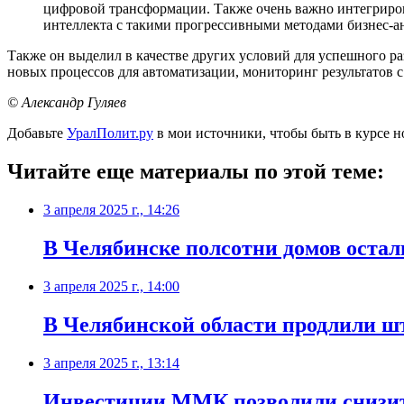
цифровой трансформации. Также очень важно интегриро
интеллекта с такими прогрессивными методами бизнес-ана
Также он выделил в качестве других условий для успешного р
новых процессов для автоматизации, мониторинг результатов 
© Александр Гуляев
Добавьте
УралПолит.ру
в мои источники, чтобы быть в курсе н
Читайте еще материалы по этой теме:
3 апреля 2025 г., 14:26
В Челябинске полсотни домов остал
3 апреля 2025 г., 14:00
В Челябинской области продлили ш
3 апреля 2025 г., 13:14
Инвестиции ММК позволили снизить