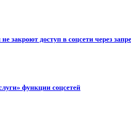
не закроют доступ в соцсети через зап
слуги» функции соцсетей