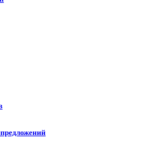
в
 предложений