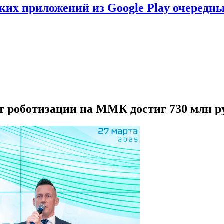
ских приложений из Google Play очеред
 роботизации на ММК достиг 730 млн р