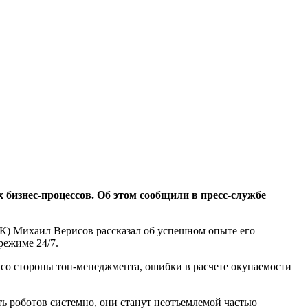
изнес-процессов. Об этом сообщили в пресс-службе
К) Михаил Верисов рассказал об успешном опыте его
режиме 24/7.
со стороны топ-менеджмента, ошибки в расчете окупаемости
ть роботов системно, они станут неотъемлемой частью