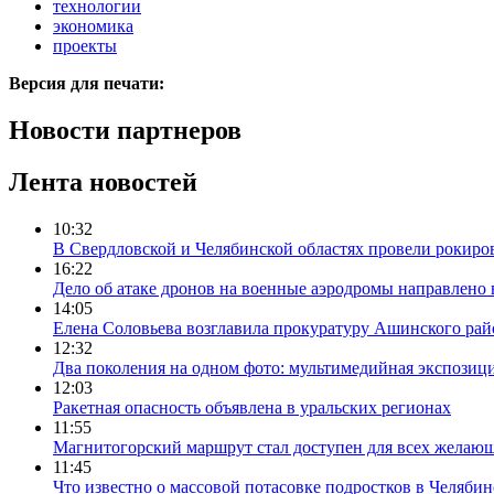
технологии
экономика
проекты
Версия для печати:
Новости партнеров
Лента новостей
10:32
В Свердловской и Челябинской областях провели рокиро
16:22
Дело об атаке дронов на военные аэродромы направлено 
14:05
Елена Соловьева возглавила прокуратуру Ашинского рай
12:32
Два поколения на одном фото: мультимедийная экспозици
12:03
Ракетная опасность объявлена в уральских регионах
11:55
Магнитогорский маршрут стал доступен для всех желаю
11:45
Что известно о массовой потасовке подростков в Челябин