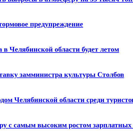
тормовое предупреждение
а в Челябинской области будет летом
ставку замминистра культуры Столбов
дом Челябинской области среди туристо
еру с самым высоким ростом зарплатных