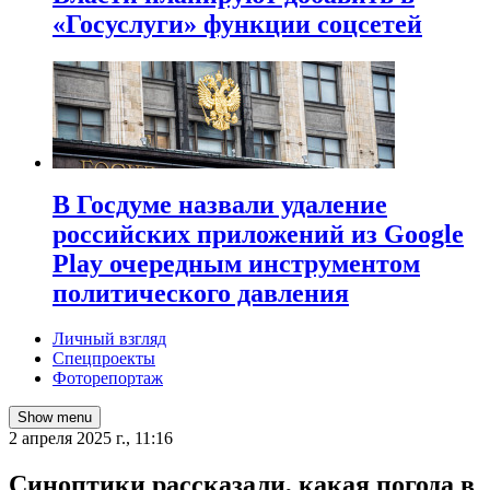
«Госуслуги» функции соцсетей
В Госдуме назвали удаление
российских приложений из Google
Play очередным инструментом
политического давления
Личный взгляд
Спецпроекты
Фоторепортаж
Show menu
2 апреля 2025 г., 11:16
Синоптики рассказали, какая погода в