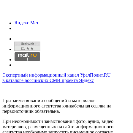
Экспертный информационный канал УралПолит.RU
в каталоге российских СМИ проекта Яндекс
При заимствовании сообщений и материалов
информационного агентства кликабельная ссылка на
первоисточник обязательна.
При необходимости заимствования фото, аудио, видео
материалов, размещенных на сайте информационного
агентства необходимо запросить письменное согласие