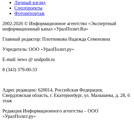
Личный взгляд
Спецпроекты
Фоторепортаж
2002-2026 ©
Информационное агентство «Экспертный
информационный канал «УралПолит.Ru»
Главный редактор: Плотникова Надежда Семеновна
Учредитель: ООО «УралПолит.ру»
E-mail: news @ uralpolit.ru
8 (343) 379-00-33
Адрес редакции:
620014
, Российская Федерация,
Свердловская область, г.
Екатеринбург
,
ул. Малышева, д. 28
, 6
этаж
Редакция Информационного агентства – ООО
«УралПолит.ру»