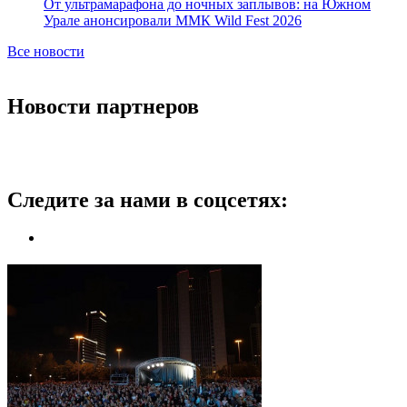
От ультрамарафона до ночных заплывов: на Южном
Урале анонсировали ММК Wild Fest 2026
Все новости
Новости партнеров
Следите за нами в соцсетях: