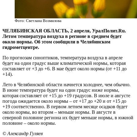
Фото: Светлана Возмилова
ЧЕЛЯБИНСКАЯ ОБЛАСТЬ, 2 апреля, УралПолит.Ru.
Летом температура воздуха в регионе в среднем будет
около нормы. Об этом сообщили в Челябинском
гидрометцентре.
По прогнозам синоптиков, температура воздуха в апреле
будет на один градус выше климатической нормы, которая
составляет от +3 до +6. В мае будет около нормы (от +11 до
+14).
Лето в Челябинской области начнется холоднее, чем обычно.
В июне температура будет на один градус ниже нормы,
которая составляет от +15 до +19 градусов. В июле и августе
погода ожидается около нормы – от +17 до +20 и от +15 до
+19 соответственно. В первом летнем месяце осадков будет
около нормы, во втором – меньше нормы. В августе в
северной половине региона их будет меньше нормы, в южной
половине – около нормы.
© Александр Гуляев