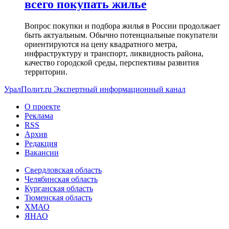
всего покупать жилье
Вопрос покупки и подбора жилья в России продолжает
быть актуальным. Обычно потенциальные покупатели
ориентируются на цену квадратного метра,
инфраструктуру и транспорт, ликвидность района,
качество городской среды, перспективы развития
территории.
УралПолит.ru
Экспертный информационный канал
О проекте
Реклама
RSS
Архив
Редакция
Вакансии
Свердловская область
Челябинская область
Курганская область
Тюменская область
ХМАО
ЯНАО