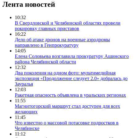
Лента новостей
10:32
В Свердловской и Челябинской областях провели
рокировку главных приставов
16:22
Дело об атаке дронов на военные аэродромы
направлено в Генпрокуратуру
14:05
Елена Соловьева возглавила прокуратуру Ашинского
района Челябинской области
12:32
Два поколения на одном фото: мультимедийная
экспозиция «Продолжение следует 2.0» добралась до
Зауралья
12:03
Ракетная опасность объявлена в уральских регионах
11:55
Магнитогорский маршрут стал доступен для всех
желающих
11:45
Что известно о массовой потасовке подростков в
Челябинске
11:12