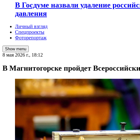
В Госдуме назвали удаление россий
давления
Личный взгляд
Спецпроекты
Фоторепортаж
Show menu
8 мая 2026 г., 18:12
В Магнитогорске пройдет Всероссийск