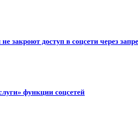
не закроют доступ в соцсети через зап
слуги» функции соцсетей