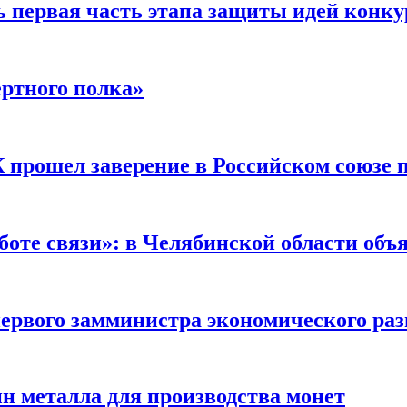
 первая часть этапа защиты идей конкур
ертного полка»
 прошел заверение в Российском союзе
оте связи»: в Челябинской области объ
первого замминистра экономического ра
н металла для производства монет