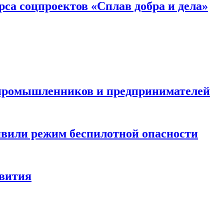
са соцпроектов «Сплав добра и дела»
 промышленников и предпринимателей
явили режим беспилотной опасности
звития