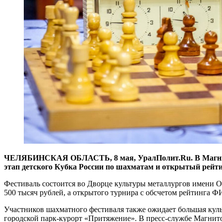
ЧЕЛЯБИНСКАЯ ОБЛАСТЬ, 8 мая, УралПолит.Ru. В Магнитог
этап детского Кубка России по шахматам и открытый рейт
Фестиваль состоится во Дворце культуры металлургов имени Ор
500 тысяч рублей, а открытого турнира с обсчетом рейтинга Ф
Участников шахматного фестиваля также ожидает большая культ
городской парк-курорт «Притяжение». В пресс-службе Магнитог