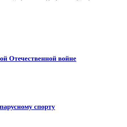
кой Отечественной войне
 парусному спорту