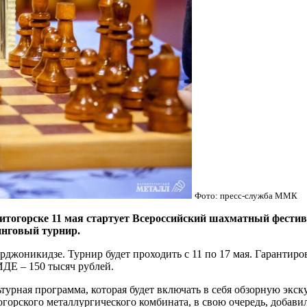
Фото: пресс-служба ММК
орске 11 мая стартует Всероссийский шахматный фестивал
инговый турнир.
джоникидзе. Турнир будет проходить с 11 по 17 мая. Гарантиро
ИДЕ – 150 тысяч рублей.
урная программа, которая будет включать в себя обзорную экск
орского металлургического комбината, в свою очередь, добавили