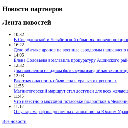
Новости партнеров
Лента новостей
10:32
В Свердловской и Челябинской областях провели рокиро
16:22
Дело об атаке дронов на военные аэродромы направлено 
14:05
Елена Соловьева возглавила прокуратуру Ашинского рай
12:32
Два поколения на одном фото: мультимедийная экспозици
12:03
Ракетная опасность объявлена в уральских регионах
11:55
Магнитогорский маршрут стал доступен для всех желаю
11:45
Что известно о массовой потасовке подростков в Челябин
11:12
От ультрамарафона до ночных заплывов: на Южном Урал
Все новости