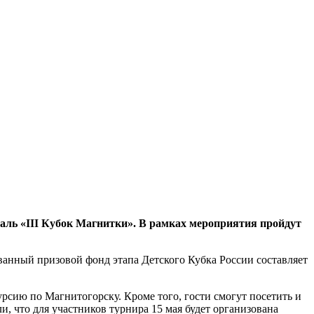
ь «III Кубок Магнитки». В рамках мероприятия пройдут
ванный призовой фонд этапа Детского Кубка России составляет
урсию по Магнитогорску. Кроме того, гости смогут посетить и
, что для участников турнира 15 мая будет организована