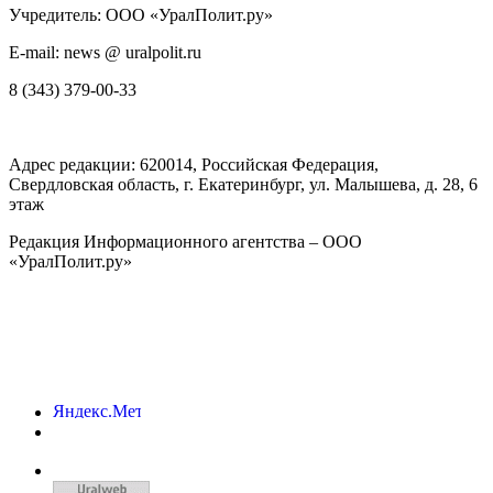
Учредитель: ООО «УралПолит.ру»
E-mail: news @ uralpolit.ru
8 (343) 379-00-33
Адрес редакции:
620014
, Российская Федерация,
Свердловская область, г.
Екатеринбург
,
ул. Малышева, д. 28
, 6
этаж
Редакция Информационного агентства – ООО
«УралПолит.ру»