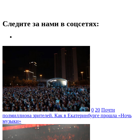
Следите за нами в соцсетях:
0
20
Почти
полмиллиона зрителей. Как в Екатеринбурге прошла «Ночь
музыки»