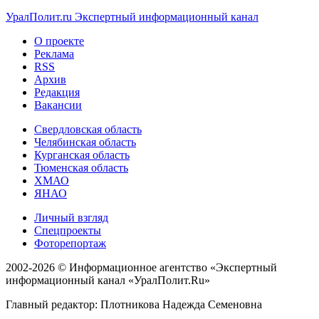
УралПолит.ru
Экспертный информационный канал
О проекте
Реклама
RSS
Архив
Редакция
Вакансии
Свердловская область
Челябинская область
Курганская область
Тюменская область
ХМАО
ЯНАО
Личный взгляд
Спецпроекты
Фоторепортаж
2002-2026 ©
Информационное агентство «Экспертный
информационный канал «УралПолит.Ru»
Главный редактор: Плотникова Надежда Семеновна