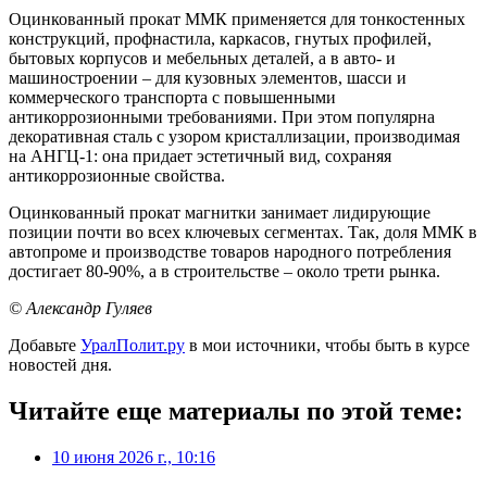
Оцинкованный прокат ММК применяется для тонкостенных
конструкций, профнастила, каркасов, гнутых профилей,
бытовых корпусов и мебельных деталей, а в авто- и
машиностроении – для кузовных элементов, шасси и
коммерческого транспорта с повышенными
антикоррозионными требованиями. При этом популярна
декоративная сталь с узором кристаллизации, производимая
на АНГЦ-1: она придает эстетичный вид, сохраняя
антикоррозионные свойства.
Оцинкованный прокат магнитки занимает лидирующие
позиции почти во всех ключевых сегментах. Так, доля ММК в
автопроме и производстве товаров народного потребления
достигает 80-90%, а в строительстве – около трети рынка.
© Александр Гуляев
Добавьте
УралПолит.ру
в мои источники, чтобы быть в курсе
новостей дня.
Читайте еще материалы по этой теме:
10 июня 2026 г., 10:16