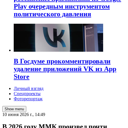
Play очередным инструментом
политического давления
В Госдуме прокомментировали
удаление приложений VK из App
Store
Личный взгляд
Спецпроекты
Фоторепортаж
Show menu
10 июня 2026 г., 14:49
В 2026 году ММК произвел почти