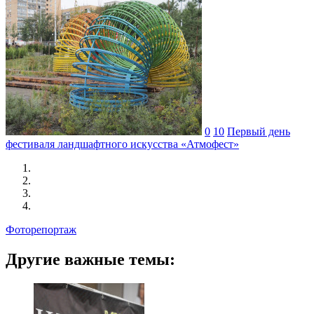
0
10
Первый день
фестиваля ландшафтного искусства «Атмофест»
Фоторепортаж
Другие важные темы: