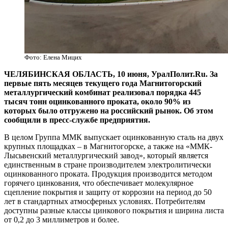
Фото: Елена Мицих
ЧЕЛЯБИНСКАЯ ОБЛАСТЬ, 10 июня, УралПолит.Ru. За
первые пять месяцев текущего года Магнитогорский
металлургический комбинат реализовал порядка 445
тысяч тонн оцинкованного проката, около 90% из
которых было отгружено на российский рынок. Об этом
сообщили в пресс-службе предприятия.
В целом Группа ММК выпускает оцинкованную сталь на двух
крупных площадках – в Магнитогорске, а также на «ММК-
Лысьвенский металлургический завод», который является
единственным в стране производителем электролитически
оцинкованного проката. Продукция производится методом
горячего цинкования, что обеспечивает молекулярное
сцепление покрытия и защиту от коррозии на период до 50
лет в стандартных атмосферных условиях. Потребителям
доступны разные классы цинкового покрытия и ширина листа
от 0,2 до 3 миллиметров и более.