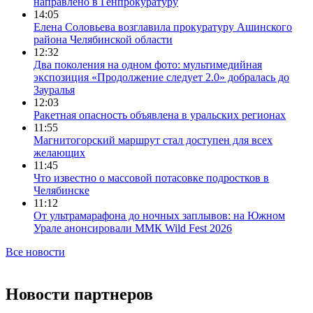
направлено в Генпрокуратуру
14:05
Елена Соловьева возглавила прокуратуру Ашинского
района Челябинской области
12:32
Два поколения на одном фото: мультимедийная
экспозиция «Продолжение следует 2.0» добралась до
Зауралья
12:03
Ракетная опасность объявлена в уральских регионах
11:55
Магнитогорский маршрут стал доступен для всех
желающих
11:45
Что известно о массовой потасовке подростков в
Челябинске
11:12
От ультрамарафона до ночных заплывов: на Южном
Урале анонсировали ММК Wild Fest 2026
Все новости
Новости партнеров