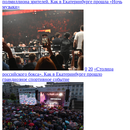
полмиллиона зрителей. Как в Екатеринбурге прошла «Ночь
музыки»
0
20
«Столица
российского бокса». Как в Екатеринбурге прошло
грандиозное спортивное событие