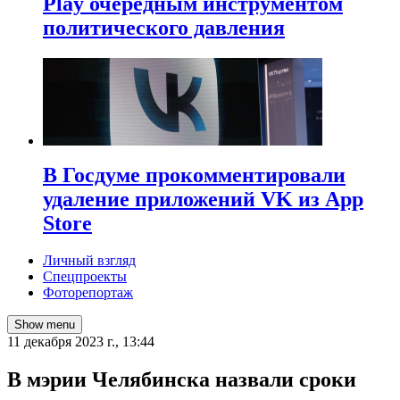
Play очередным инструментом
политического давления
В Госдуме прокомментировали
удаление приложений VK из App
Store
Личный взгляд
Спецпроекты
Фоторепортаж
Show menu
11 декабря 2023 г., 13:44
В мэрии Челябинска назвали сроки