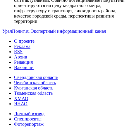
быть актуальным. Обычно потенциальные покупатели
ориентируются на цену квадратного метра,
инфраструктуру и транспорт, ликвидность района,
качество городской среды, перспективы развития
территории.
УралПолит.ru
Экспертный информационный канал
О проекте
Реклама
RSS
Архив
Редакция
Вакансии
Свердловская область
Челябинская область
Курганская область
Тюменская область
ХМАО
ЯНАО
Личный взгляд
Спецпроекты
Фоторепортаж