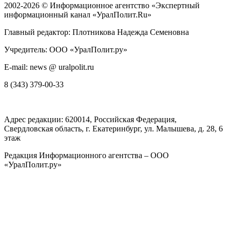
2002-2026 ©
Информационное агентство «Экспертный
информационный канал «УралПолит.Ru»
Главный редактор: Плотникова Надежда Семеновна
Учредитель: ООО «УралПолит.ру»
E-mail: news @ uralpolit.ru
8 (343) 379-00-33
Адрес редакции:
620014
, Российская Федерация,
Свердловская область, г.
Екатеринбург
,
ул. Малышева, д. 28
, 6
этаж
Редакция Информационного агентства – ООО
«УралПолит.ру»