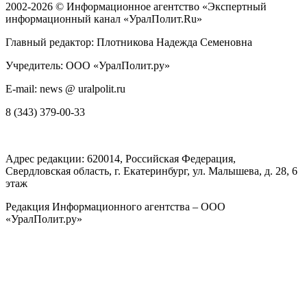
2002-2026 ©
Информационное агентство «Экспертный
информационный канал «УралПолит.Ru»
Главный редактор: Плотникова Надежда Семеновна
Учредитель: ООО «УралПолит.ру»
E-mail: news @ uralpolit.ru
8 (343) 379-00-33
Адрес редакции:
620014
, Российская Федерация,
Свердловская область, г.
Екатеринбург
,
ул. Малышева, д. 28
, 6
этаж
Редакция Информационного агентства – ООО
«УралПолит.ру»