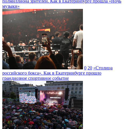
полмиллиона зрителей. Как в Екатеринбурге прошла «Ночь
музыки»
0
20
«Столица
российского бокса». Как в Екатеринбурге прошло
грандиозное спортивное событие