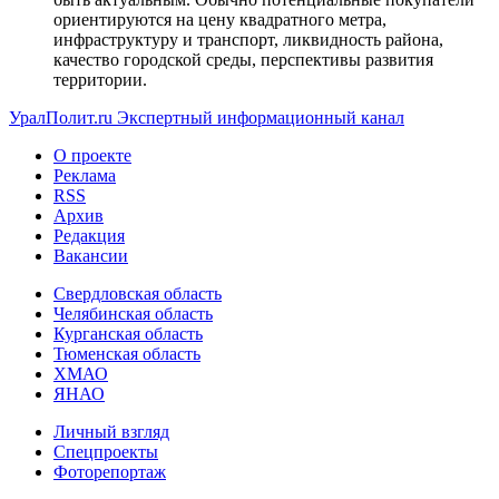
ориентируются на цену квадратного метра,
инфраструктуру и транспорт, ликвидность района,
качество городской среды, перспективы развития
территории.
УралПолит.ru
Экспертный информационный канал
О проекте
Реклама
RSS
Архив
Редакция
Вакансии
Свердловская область
Челябинская область
Курганская область
Тюменская область
ХМАО
ЯНАО
Личный взгляд
Спецпроекты
Фоторепортаж