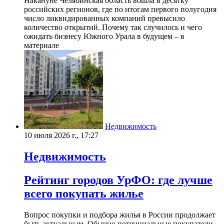
Накануне Челябинская область вошла в десятку
российских регионов, где по итогам первого полугодия
число ликвидированных компаний превысило
количество открытий. Почему так случилось и чего
ожидать бизнесу Южного Урала в будущем – в
материале
Недвижимость
10 июля 2026 г., 17:27
Недвижимость
Рейтинг городов УрФО: где лучше
всего покупать жилье
Вопрос покупки и подбора жилья в России продолжает
быть актуальным. Обычно потенциальные покупатели