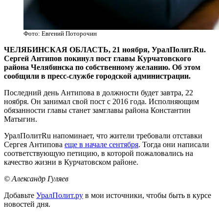
Фото: Евгений Поторочин
ЧЕЛЯБИНСКАЯ ОБЛАСТЬ, 21 ноября, УралПолит.Ru.
Сергей Антипов покинул пост главы Курчатовского
района Челябинска по собственному желанию. Об этом
сообщили в пресс-службе городской администрации.
Последний день Антипова в должности будет завтра, 22
ноября. Он занимал свой пост с 2016 года. Исполняющим
обязанности главы станет замглавы района Константин
Матыгин.
УралПолитRu напоминает, что жители требовали отставки
Сергея Антипова
еще в начале сентября
. Тогда они написали
соответствующую петицию, в которой пожаловались на
качество жизни в Курчатовском районе.
© Александр Гуляев
Добавьте
УралПолит.ру
в мои источники, чтобы быть в курсе
новостей дня.