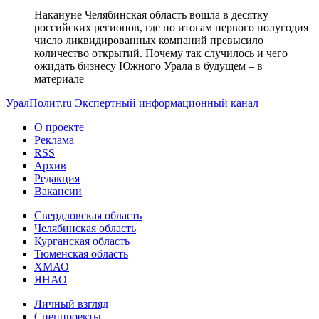
Накануне Челябинская область вошла в десятку
российских регионов, где по итогам первого полугодия
число ликвидированных компаний превысило
количество открытий. Почему так случилось и чего
ожидать бизнесу Южного Урала в будущем – в
материале
УралПолит.ru
Экспертный информационный канал
О проекте
Реклама
RSS
Архив
Редакция
Вакансии
Свердловская область
Челябинская область
Курганская область
Тюменская область
ХМАО
ЯНАО
Личный взгляд
Спецпроекты