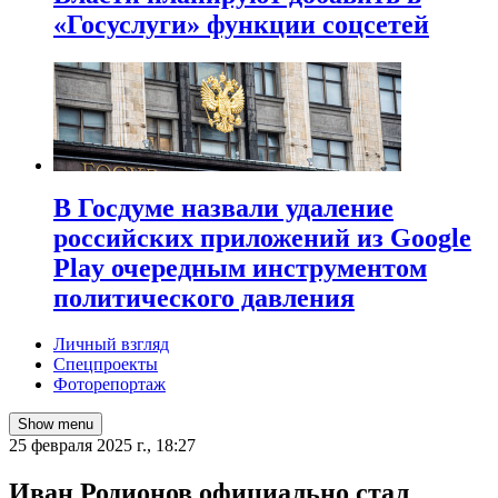
«Госуслуги» функции соцсетей
В Госдуме назвали удаление
российских приложений из Google
Play очередным инструментом
политического давления
Личный взгляд
Спецпроекты
Фоторепортаж
Show menu
25 февраля 2025 г., 18:27
Иван Родионов официально стал