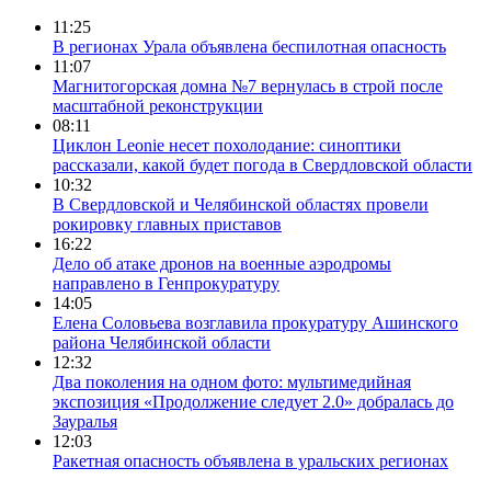
11:25
В регионах Урала объявлена беспилотная опасность
11:07
Магнитогорская домна №7 вернулась в строй после
масштабной реконструкции
08:11
Циклон Leonie несет похолодание: синоптики
рассказали, какой будет погода в Свердловской области
10:32
В Свердловской и Челябинской областях провели
рокировку главных приставов
16:22
Дело об атаке дронов на военные аэродромы
направлено в Генпрокуратуру
14:05
Елена Соловьева возглавила прокуратуру Ашинского
района Челябинской области
12:32
Два поколения на одном фото: мультимедийная
экспозиция «Продолжение следует 2.0» добралась до
Зауралья
12:03
Ракетная опасность объявлена в уральских регионах