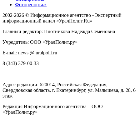
Фоторепортаж
2002-2026 ©
Информационное агентство «Экспертный
информационный канал «УралПолит.Ru»
Главный редактор: Плотникова Надежда Семеновна
Учредитель: ООО «УралПолит.ру»
E-mail: news @ uralpolit.ru
8 (343) 379-00-33
Адрес редакции:
620014
, Российская Федерация,
Свердловская область, г.
Екатеринбург
,
ул. Малышева, д. 28
, 6
этаж
Редакция Информационного агентства – ООО
«УралПолит.ру»