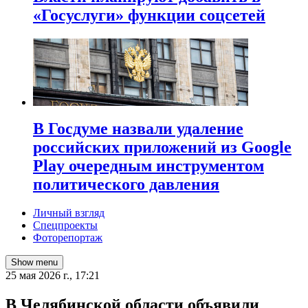
«Госуслуги» функции соцсетей
В Госдуме назвали удаление
российских приложений из Google
Play очередным инструментом
политического давления
Личный взгляд
Спецпроекты
Фоторепортаж
Show menu
25 мая 2026 г., 17:21
В Челябинской области объявили