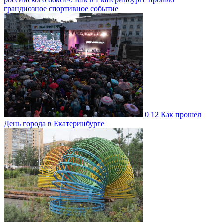
грандиозное спортивное событие
0
12
Как прошел
День города в Екатеринбурге