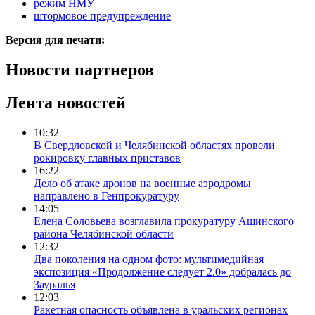
режим НМУ
штормовое предупреждение
Версия для печати:
Новости партнеров
Лента новостей
10:32
В Свердловской и Челябинской областях провели
рокировку главных приставов
16:22
Дело об атаке дронов на военные аэродромы
направлено в Генпрокуратуру
14:05
Елена Соловьева возглавила прокуратуру Ашинского
района Челябинской области
12:32
Два поколения на одном фото: мультимедийная
экспозиция «Продолжение следует 2.0» добралась до
Зауралья
12:03
Ракетная опасность объявлена в уральских регионах