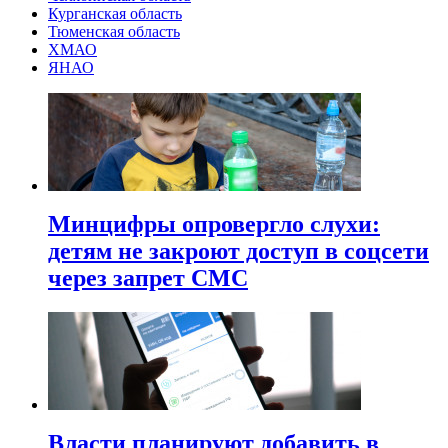
Курганская область
Тюменская область
ХМАО
ЯНАО
Минцифры опровергло слухи:
детям не закроют доступ в соцсети
через запрет СМС
Власти планируют добавить в