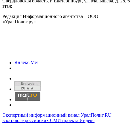
Свердловская область, г.
Екатеринбург
,
ул. Малышева, д. 28
, 6
этаж
Редакция Информационного агентства – ООО
«УралПолит.ру»
Экспертный информационный канал УралПолит.RU
в каталоге российских СМИ проекта Яндекс