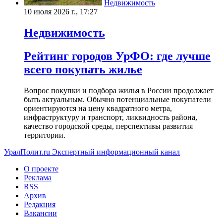
Недвижимость
10 июля 2026 г., 17:27
Недвижимость
Рейтинг городов УрФО: где лучше
всего покупать жилье
Вопрос покупки и подбора жилья в России продолжает
быть актуальным. Обычно потенциальные покупатели
ориентируются на цену квадратного метра,
инфраструктуру и транспорт, ликвидность района,
качество городской среды, перспективы развития
территории.
УралПолит.ru
Экспертный информационный канал
О проекте
Реклама
RSS
Архив
Редакция
Вакансии