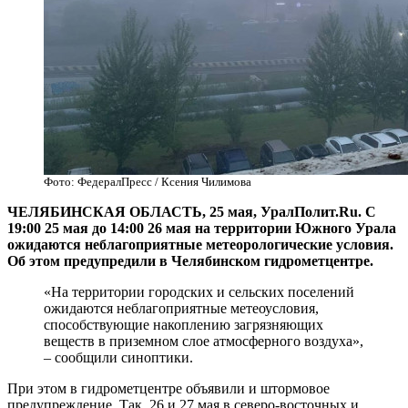
Фото: ФедералПресс / Ксения Чилимова
ЧЕЛЯБИНСКАЯ ОБЛАСТЬ, 25 мая, УралПолит.Ru. С
19:00 25 мая до 14:00 26 мая на территории Южного Урала
ожидаются неблагоприятные метеорологические условия.
Об этом предупредили в Челябинском гидрометцентре.
«На территории городских и сельских поселений
ожидаются неблагоприятные метеоусловия,
способствующие накоплению загрязняющих
веществ в приземном слое атмосферного воздуха»,
– сообщили синоптики.
При этом в гидрометцентре объявили и штормовое
предупреждение. Так, 26 и 27 мая в северо-восточных и