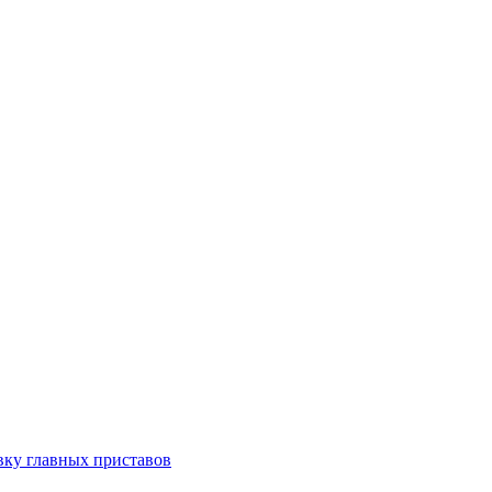
вку главных приставов