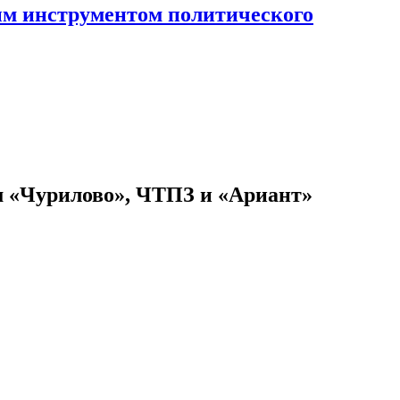
ным инструментом политического
ам «Чурилово», ЧТПЗ и «Ариант»