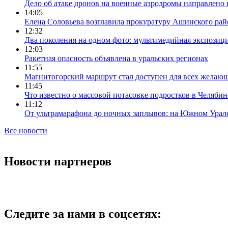
Дело об атаке дронов на военные аэродромы направлено 
14:05
Елена Соловьева возглавила прокуратуру Ашинского рай
12:32
Два поколения на одном фото: мультимедийная экспозици
12:03
Ракетная опасность объявлена в уральских регионах
11:55
Магнитогорский маршрут стал доступен для всех желаю
11:45
Что известно о массовой потасовке подростков в Челябин
11:12
От ультрамарафона до ночных заплывов: на Южном Урал
Все новости
Новости партнеров
Следите за нами в соцсетях: