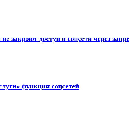
не закроют доступ в соцсети через зап
слуги» функции соцсетей