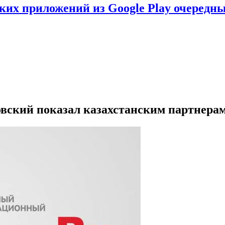
ских приложений из Google Play очеред
ровский показал казахстанским партнер