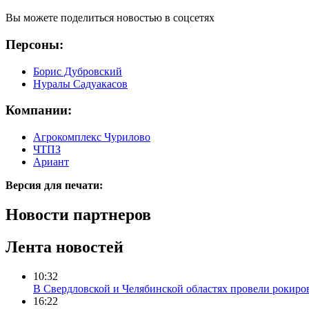
Вы можете поделиться новостью в соцсетях
Персоны:
Борис Дубровский
Нуралы Садуакасов
Компании:
Агрокомплекс Чурилово
ЧТПЗ
Ариант
Версия для печати:
Новости партнеров
Лента новостей
10:32
В Свердловской и Челябинской областях провели рокиро
16:22