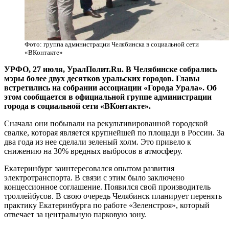
Фото: группа администрации Челябинска в социальной сети
«ВКонтакте»
УРФО, 27 июля, УралПолит.Ru. В Челябинске собрались
мэры более двух десятков уральских городов. Главы
встретились на собрании ассоциации «Города Урала». Об
этом сообщается в официальной группе администрации
города в социальной сети «ВКонтакте».
Сначала они побывали на рекультивированной городской
свалке, которая является крупнейшей по площади в России. За
два года из нее сделали зеленый холм. Это привело к
снижению на 30% вредных выбросов в атмосферу.
Екатеринбург заинтересовался опытом развития
электротранспорта. В связи с этим было заключено
концессионное соглашение. Появился свой производитель
троллейбусов.
В свою очередь Челябинск планирует перенять
практику Екатеринбурга по работе «Зеленстроя», который
отвечает за центральную парковую зону.