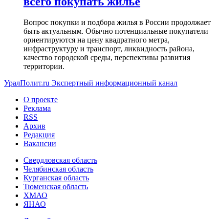
всего покупать жилье
Вопрос покупки и подбора жилья в России продолжает
быть актуальным. Обычно потенциальные покупатели
ориентируются на цену квадратного метра,
инфраструктуру и транспорт, ликвидность района,
качество городской среды, перспективы развития
территории.
УралПолит.ru
Экспертный информационный канал
О проекте
Реклама
RSS
Архив
Редакция
Вакансии
Свердловская область
Челябинская область
Курганская область
Тюменская область
ХМАО
ЯНАО