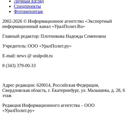
Личный взгляд
Спецпроекты
Фоторепортаж
2002-2026 ©
Информационное агентство «Экспертный
информационный канал «УралПолит.Ru»
Главный редактор: Плотникова Надежда Семеновна
Учредитель: ООО «УралПолит.ру»
E-mail: news @ uralpolit.ru
8 (343) 379-00-33
Адрес редакции:
620014
, Российская Федерация,
Свердловская область, г.
Екатеринбург
,
ул. Малышева, д. 28
, 6
этаж
Редакция Информационного агентства – ООО
«УралПолит.ру»