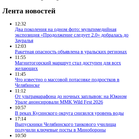
Лента новостей
12:32
Два поколения на одном фото: мультимедийная
экспозиция «Продолжение следует 2.0» добралась до
Зауралья
12:03
Ракетная опасность объявлена в уральских регионах
11:55
Магнитогорский маршрут стал доступен для всех
желающих
11:45
Что известно о массовой потасовке подростков в
Челябинске
11:12
От ультрамарафона до ночных заплывов: на Южном
Урале анонсировали ММК Wild Fest 2026
10:57
В реках Кусинского округа снизился уровень воды
17:14
Выпускники Челябинского танкового училища
получили ключевые посты в Минобороны
10:50