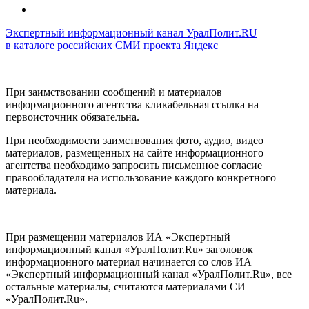
Экспертный информационный канал УралПолит.RU
в каталоге российских СМИ проекта Яндекс
При заимствовании сообщений и материалов
информационного агентства кликабельная ссылка на
первоисточник обязательна.
При необходимости заимствования фото, аудио, видео
материалов, размещенных на сайте информационного
агентства необходимо запросить письменное согласие
правообладателя на использование каждого конкретного
материала.
При размещении материалов ИА «Экспертный
информационный канал «УралПолит.Ru» заголовок
информационного материал начинается со слов ИА
«Экспертный информационный канал «УралПолит.Ru», все
остальные материалы, считаются материалами СИ
«УралПолит.Ru».