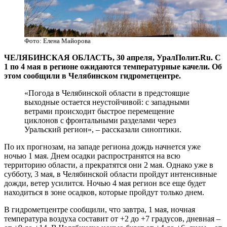
Фото: Елена Майорова
ЧЕЛЯБИНСКАЯ ОБЛАСТЬ, 30 апреля, УралПолит.Ru. С
1 по 4 мая в регионе ожидаются температурные качели. Об
этом сообщили в Челябинском гидрометцентре.
«Погода в Челябинской области в предстоящие
выходные остается неустойчивой: с западными
ветрами происходит быстрое перемещение
циклонов с фронтальными разделами через
Уральский регион», – рассказали синоптики.
По их прогнозам, на западе региона дождь начнется уже
ночью 1 мая. Днем осадки распространятся на всю
территорию области, а прекратятся они 2 мая. Однако уже в
субботу, 3 мая, в Челябинской области пройдут интенсивные
дожди, ветер усилится. Ночью 4 мая регион все еще будет
находиться в зоне осадков, которые пройдут только днем.
В гидрометцентре сообщили, что завтра, 1 мая, ночная
температура воздуха составит от +2 до +7 градусов, дневная –