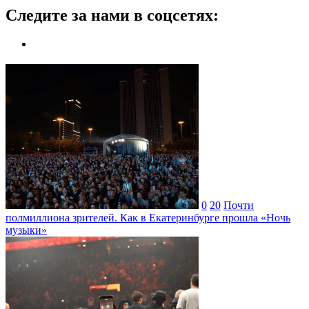
Следите за нами в соцсетях:
0
20
Почти
полмиллиона зрителей. Как в Екатеринбурге прошла «Ночь
музыки»