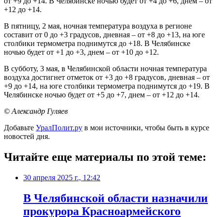
от +9 до +14. В Челябинске ночью будет от +4 до +6, днем – от
+12 до +14.
В пятницу, 2 мая, ночная температура воздуха в регионе
составит от 0 до +3 градусов, дневная – от +8 до +13, на юге
столбики термометра поднимутся до +18. В Челябинске
ночью будет от +1 до +3, днем – от +10 до +12.
В субботу, 3 мая, в Челябинской области ночная температура
воздуха достигнет отметок от +3 до +8 градусов, дневная – от
+9 до +14, на юге столбики термометра поднимутся до +19. В
Челябинске ночью будет от +5 до +7, днем – от +12 до +14.
© Александр Гуляев
Добавьте
УралПолит.ру
в мои источники, чтобы быть в курсе
новостей дня.
Читайте еще материалы по этой теме:
30 апреля 2025 г., 12:42
В Челябинской области назначили
прокурора Красноармейского