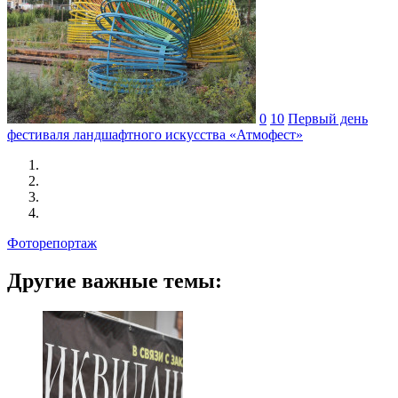
0
10
Первый день
фестиваля ландшафтного искусства «Атмофест»
Фоторепортаж
Другие важные темы: