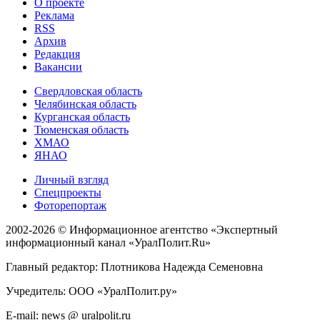
О проекте
Реклама
RSS
Архив
Редакция
Вакансии
Свердловская область
Челябинская область
Курганская область
Тюменская область
ХМАО
ЯНАО
Личный взгляд
Спецпроекты
Фоторепортаж
2002-2026 ©
Информационное агентство «Экспертный
информационный канал «УралПолит.Ru»
Главный редактор: Плотникова Надежда Семеновна
Учредитель: ООО «УралПолит.ру»
E-mail: news @ uralpolit.ru