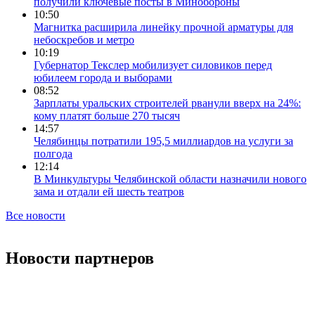
получили ключевые посты в Минобороны
10:50
Магнитка расширила линейку прочной арматуры для
небоскребов и метро
10:19
Губернатор Текслер мобилизует силовиков перед
юбилеем города и выборами
08:52
Зарплаты уральских строителей рванули вверх на 24%:
кому платят больше 270 тысяч
14:57
Челябинцы потратили 195,5 миллиардов на услуги за
полгода
12:14
В Минкультуры Челябинской области назначили нового
зама и отдали ей шесть театров
Все новости
Новости партнеров