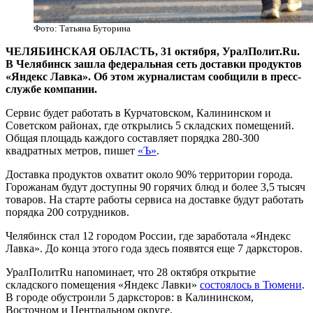
Фото: Татьяна Буторина
ЧЕЛЯБИНСКАЯ ОБЛАСТЬ, 31 октября, УралПолит.Ru.
В Челябинск зашла федеральная сеть доставки продуктов
«Яндекс Лавка». Об этом журналистам сообщили в пресс-
службе компании.
Сервис будет работать в Курчатовском, Калининском и
Советском районах, где открылись 5 складских помещений.
Общая площадь каждого составляет порядка 280-300
квадратных метров, пишет
«Ъ»
.
Доставка продуктов охватит около 90% территории города.
Горожанам будут доступны 90 горячих блюд и более 3,5 тысяч
товаров. На старте работы сервиса на доставке будут работать
порядка 200 сотрудников.
Челябинск стал 12 городом России, где заработала «Яндекс
Лавка». До конца этого года здесь появятся еще 7 дарксторов.
УралПолитRu напоминает, что 28 октября открытие
складского помещения «Яндекс Лавки»
состоялось в Тюмени
.
В городе обустроили 5 дарксторов: в Калининском,
Восточном и Центральном округе.