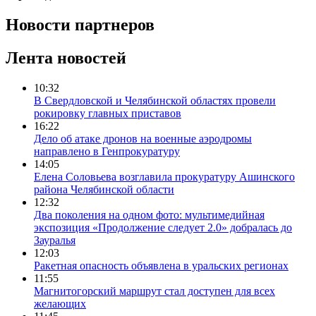
Новости партнеров
Лента новостей
10:32
В Свердловской и Челябинской областях провели
рокировку главных приставов
16:22
Дело об атаке дронов на военные аэродромы
направлено в Генпрокуратуру
14:05
Елена Соловьева возглавила прокуратуру Ашинского
района Челябинской области
12:32
Два поколения на одном фото: мультимедийная
экспозиция «Продолжение следует 2.0» добралась до
Зауралья
12:03
Ракетная опасность объявлена в уральских регионах
11:55
Магнитогорский маршрут стал доступен для всех
желающих