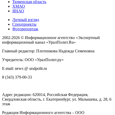
Тюменская область
ХМАО
ЯНАО
Личный взгляд
Спецпроекты
Фоторепортаж
2002-2026 ©
Информационное агентство «Экспертный
информационный канал «УралПолит.Ru»
Главный редактор: Плотникова Надежда Семеновна
Учредитель: ООО «УралПолит.ру»
E-mail: news @ uralpolit.ru
8 (343) 379-00-33
Адрес редакции:
620014
, Российская Федерация,
Свердловская область, г.
Екатеринбург
,
ул. Малышева, д. 28
, 6
этаж
Редакция Информационного агентства – ООО