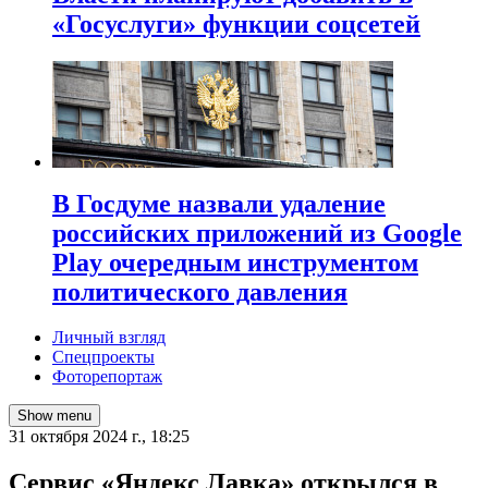
«Госуслуги» функции соцсетей
В Госдуме назвали удаление
российских приложений из Google
Play очередным инструментом
политического давления
Личный взгляд
Спецпроекты
Фоторепортаж
Show menu
31 октября 2024 г., 18:25
Сервис «Яндекс Лавка» открылся в