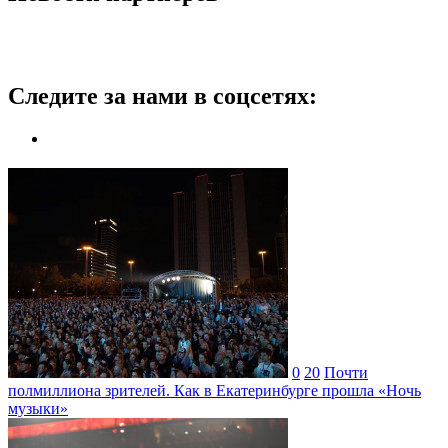
Следите за нами в соцсетях:
0
20
Почти
полмиллиона зрителей. Как в Екатеринбурге прошла «Ночь
музыки»