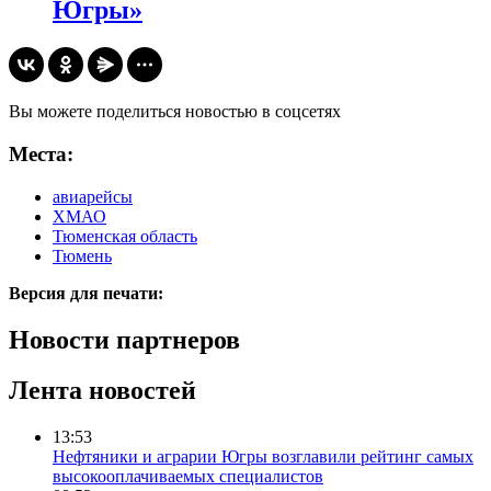
Югры»
Вы можете поделиться новостью в соцсетях
Места:
авиарейсы
ХМАО
Тюменская область
Тюмень
Версия для печати:
Новости партнеров
Лента новостей
13:53
Нефтяники и аграрии Югры возглавили рейтинг самых
высокооплачиваемых специалистов