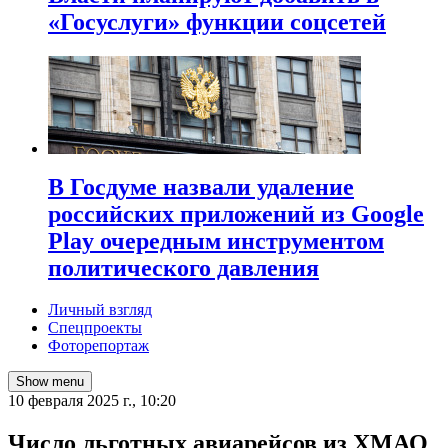
«Госуслуги» функции соцсетей
В Госдуме назвали удаление
российских приложений из Google
Play очередным инструментом
политического давления
Личный взгляд
Спецпроекты
Фоторепортаж
Show menu
10 февраля 2025 г., 10:20
Число льготных авиарейсов из ХМАО