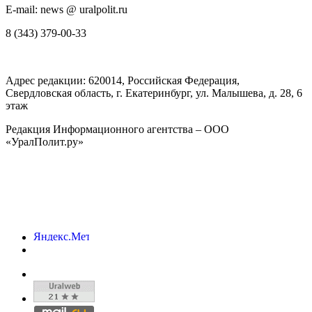
E-mail: news @ uralpolit.ru
8 (343) 379-00-33
Адрес редакции:
620014
, Российская Федерация,
Свердловская область, г.
Екатеринбург
,
ул. Малышева, д. 28
, 6
этаж
Редакция Информационного агентства – ООО
«УралПолит.ру»