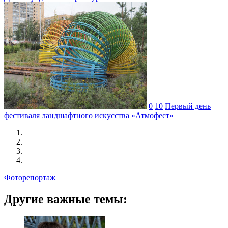
0
10
Первый день
фестиваля ландшафтного искусства «Атмофест»
Фоторепортаж
Другие важные темы: