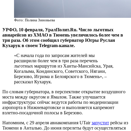
Фото: Полина Зиновьева
УРФО, 10 февраля, УралПолит.Ru. Число льготных
авиарейсов из ХМАО в Тюмень увеличилось более чем в
три раза. Об этом сообщил губернатор Югры Руслан
Кухарук в своем Telegram-канале.
«С начала года по запросам жителей мы
расширили более чем в три раза перечень
льготных маршрутов из Ханты-Мансийска, Урая,
Когалыма, Кондинского, Советского, Нягани,
Березово, Игрима и Белоярского в Тюмень», –
рассказал Кухарук.
По словам губернатора, в перспективе открытие воздушного
моста между округом и Ямалом. Также улучшается
инфраструктура: сейчас ведутся работы по модернизации
аэропорта в Нижневартовске и выполняется капремонт
взлетно-посадочной полосы в Березово.
Напомним, с 29 апреля авиакомпания UTair
запустит
рейсы из
Тюмени в Анталью. До июня перелеты будут осуществляться