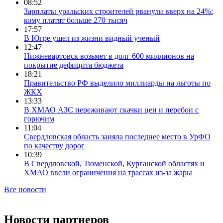
08:52
Зарплаты уральских строителей рванули вверх на 24%:
кому платят больше 270 тысяч
17:57
В Югре ушел из жизни видный ученый
12:47
Нижневартовск возьмет в долг 600 миллионов на
покрытие дефицита бюджета
18:21
Правительство РФ выделило миллиарды на льготы по
ЖКХ
13:33
В ХМАО АЗС переживают скачки цен и перебои с
горючим
11:04
Свердловская область заняла последнее место в УрФО
по качеству дорог
10:39
В Свердловской, Тюменской, Курганской областях и
ХМАО ввели ограничения на трассах из-за жары
Все новости
Новости партнеров