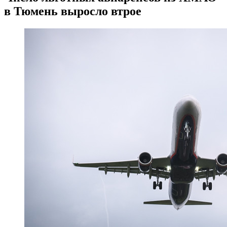
в Тюмень выросло втрое