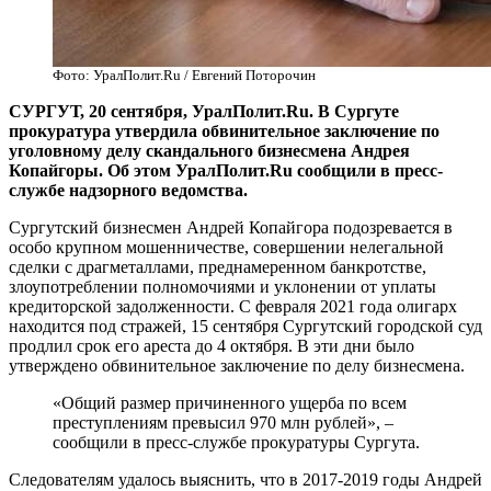
Фото: УралПолит.Ru / Евгений Поторочин
​СУРГУТ, 20 сентября, УралПолит.Ru. В Сургуте
прокуратура утвердила обвинительное заключение по
уголовному делу скандального бизнесмена Андрея
Копайгоры. Об этом УралПолит.Ru сообщили в пресс-
службе надзорного ведомства.
Сургутский бизнесмен Андрей Копайгора подозревается в
особо крупном мошенничестве, совершении нелегальной
сделки с драгметаллами, преднамеренном банкротстве,
злоупотреблении полномочиями и уклонении от уплаты
кредиторской задолженности. С февраля 2021 года олигарх
находится под стражей, 15 сентября Сургутский городской суд
продлил срок его ареста до 4 октября. В эти дни было
утверждено обвинительное заключение по делу бизнесмена.
«Общий размер причиненного ущерба по всем
преступлениям превысил 970 млн рублей», –
сообщили в пресс-службе прокуратуры Сургута.
Следователям удалось выяснить, что в 2017-2019 годы Андрей