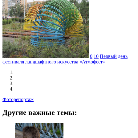
0
10
Первый день
фестиваля ландшафтного искусства «Атмофест»
Фоторепортаж
Другие важные темы: