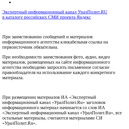
Экспертный информационный канал УралПолит.RU
в каталоге российских СМИ проекта Яндекс
При заимствовании сообщений и материалов
информационного агентства кликабельная ссылка на
первоисточник обязательна.
При необходимости заимствования фото, аудио, видео
материалов, размещенных на сайте информационного
агентства необходимо запросить письменное согласие
правообладателя на использование каждого конкретного
материала.
При размещении материалов ИА «Экспертный
информационный канал «УралПолит.Ru» заголовок
информационного материал начинается со слов ИА
«Экспертный информационный канал «УралПолит.Ru», все
остальные материалы, считаются материалами СИ
«УралПолит.Ru».