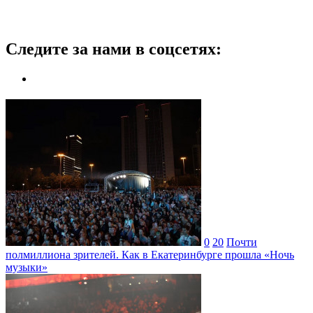
Следите за нами в соцсетях:
0
20
Почти
полмиллиона зрителей. Как в Екатеринбурге прошла «Ночь
музыки»