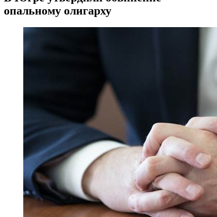
опальному олигарху