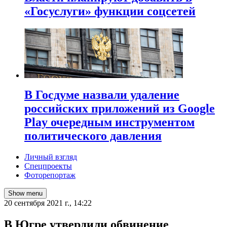
«Госуслуги» функции соцсетей
В Госдуме назвали удаление
российских приложений из Google
Play очередным инструментом
политического давления
Личный взгляд
Спецпроекты
Фоторепортаж
Show menu
20 сентября 2021 г., 14:22
В Югре утвердили обвинение