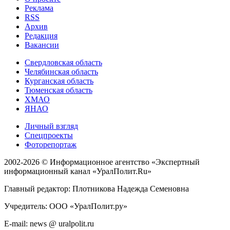
Реклама
RSS
Архив
Редакция
Вакансии
Свердловская область
Челябинская область
Курганская область
Тюменская область
ХМАО
ЯНАО
Личный взгляд
Спецпроекты
Фоторепортаж
2002-2026 ©
Информационное агентство «Экспертный
информационный канал «УралПолит.Ru»
Главный редактор: Плотникова Надежда Семеновна
Учредитель: ООО «УралПолит.ру»
E-mail: news @ uralpolit.ru