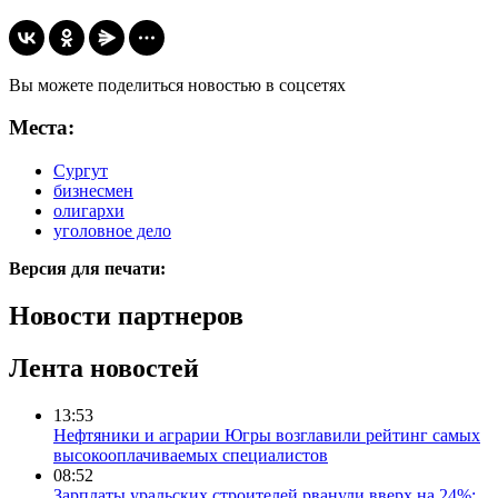
Вы можете поделиться новостью в соцсетях
Места:
Сургут
бизнесмен
олигархи
уголовное дело
Версия для печати:
Новости партнеров
Лента новостей
13:53
Нефтяники и аграрии Югры возглавили рейтинг самых
высокооплачиваемых специалистов
08:52
Зарплаты уральских строителей рванули вверх на 24%: