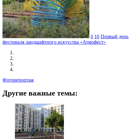
0
10
Первый день
фестиваля ландшафтного искусства «Атмофест»
Фоторепортаж
Другие важные темы: