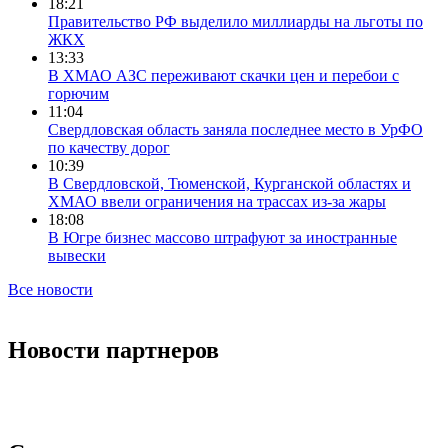
18:21
Правительство РФ выделило миллиарды на льготы по
ЖКХ
13:33
В ХМАО АЗС переживают скачки цен и перебои с
горючим
11:04
Свердловская область заняла последнее место в УрФО
по качеству дорог
10:39
В Свердловской, Тюменской, Курганской областях и
ХМАО ввели ограничения на трассах из-за жары
18:08
В Югре бизнес массово штрафуют за иностранные
вывески
Все новости
Новости партнеров