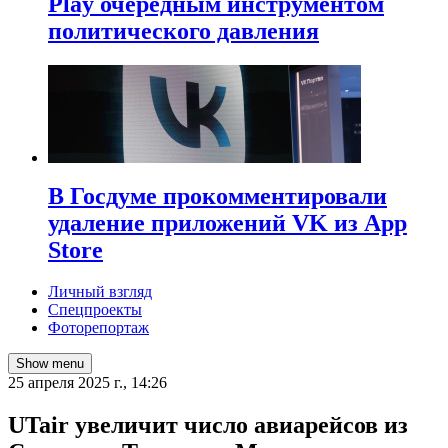
Play очередным инструментом
политического давления
В Госдуме прокомментировали
удаление приложений VK из App
Store
Личный взгляд
Спецпроекты
Фоторепортаж
Show menu
25 апреля 2025 г., 14:26
UTair увеличит число авиарейсов из