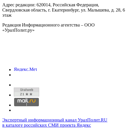
Адрес редакции:
620014
, Российская Федерация,
Свердловская область, г.
Екатеринбург
,
ул. Малышева, д. 28
, 6
этаж
Редакция Информационного агентства – ООО
«УралПолит.ру»
Экспертный информационный канал УралПолит.RU
в каталоге российских СМИ проекта Яндекс