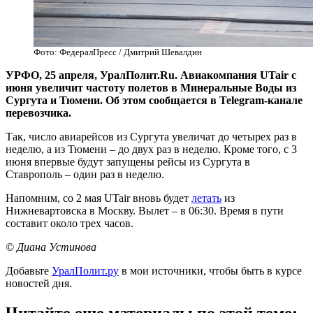
Фото: ФедералПресс / Дмитрий Шевалдин
УРФО, 25 апреля, УралПолит.Ru. Авиакомпания UTair с
июня увеличит частоту полетов в Минеральные Воды из
Сургута и Тюмени. Об этом сообщается в Telegram-канале
перевозчика.
Так, число авиарейсов из Сургута увеличат до четырех раз в
неделю, а из Тюмени – до двух раз в неделю. Кроме того, с 3
июня впервые будут запущены рейсы из Сургута в
Ставрополь – один раз в неделю.
Напомним, со 2 мая UTair вновь будет
летать
из
Нижневартовска в Москву. Вылет – в 06:30. Время в пути
составит около трех часов.
© Диана Устинова
Добавьте
УралПолит.ру
в мои источники, чтобы быть в курсе
новостей дня.