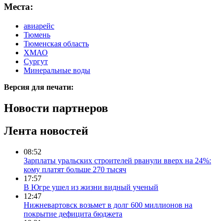
Места:
авиарейс
Тюмень
Тюменская область
ХМАО
Сургут
Минеральные воды
Версия для печати:
Новости партнеров
Лента новостей
08:52
Зарплаты уральских строителей рванули вверх на 24%:
кому платят больше 270 тысяч
17:57
В Югре ушел из жизни видный ученый
12:47
Нижневартовск возьмет в долг 600 миллионов на
покрытие дефицита бюджета