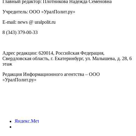
Главный редактор: Плотникова Надежда Семеновна
Учредитель: ООО «УралПолит.ру»
E-mail: news @ uralpolit.ru
8 (343) 379-00-33
Адрес редакции:
620014
, Российская Федерация,
Свердловская область, г.
Екатеринбург
,
ул. Малышева, д. 28
, 6
этаж
Редакция Информационного агентства – ООО
«УралПолит.ру»