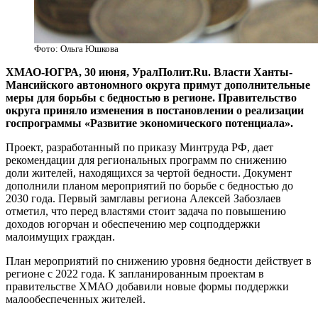
Фото: Ольга Юшкова
ХМАО-ЮГРА, 30 июня, УралПолит.Ru. Власти Ханты-
Мансийского автономного округа примут дополнительные
меры для борьбы с бедностью в регионе. Правительство
округа приняло изменения в постановлении о реализации
госпрограммы «Развитие экономического потенциала».
Проект, разработанный по приказу Минтруда РФ, дает
рекомендации для региональных программ по снижению
доли жителей, находящихся за чертой бедности. Документ
дополнили планом мероприятий по борьбе с бедностью до
2030 года. Первый замглавы региона Алексей Забозлаев
отметил, что перед властями стоит задача по повышению
доходов югорчан и обеспечению мер соцподдержки
малоимущих граждан.
План мероприятий по снижению уровня бедности действует в
регионе с 2022 года. К запланированным проектам в
правительстве ХМАО добавили новые формы поддержки
малообеспеченных жителей.