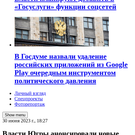
«Госуслуги» функции соцсетей
В Госдуме назвали удаление
российских приложений из Google
Play очередным инструментом
политического давления
Личный взгляд
Спецпроекты
Фоторепортаж
Show menu
30 июня 2023 г., 18:27
Власти Югры анонсировали новые