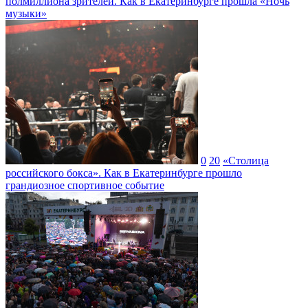
полмиллиона зрителей. Как в Екатеринбурге прошла «Ночь
музыки»
0
20
«Столица
российского бокса». Как в Екатеринбурге прошло
грандиозное спортивное событие