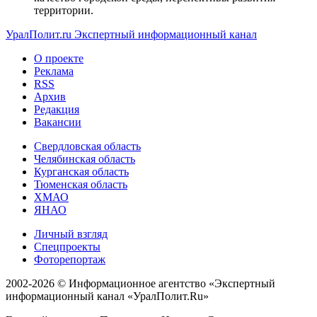
территории.
УралПолит.ru
Экспертный информационный канал
О проекте
Реклама
RSS
Архив
Редакция
Вакансии
Свердловская область
Челябинская область
Курганская область
Тюменская область
ХМАО
ЯНАО
Личный взгляд
Спецпроекты
Фоторепортаж
2002-2026 ©
Информационное агентство «Экспертный
информационный канал «УралПолит.Ru»