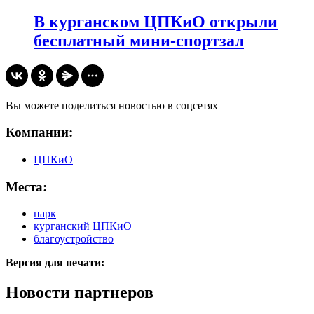
​В курганском ЦПКиО открыли
бесплатный мини-спортзал
Вы можете поделиться новостью в соцсетях
Компании:
ЦПКиО
Места:
парк
курганский ЦПКиО
благоустройство
Версия для печати:
Новости партнеров