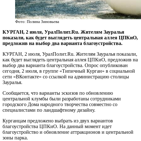
Фото: Полина Зиновьева
​КУРГАН, 2 июля, УралПолит.Ru. Жителям Зауралья
показали, как будет выглядеть центральная аллея ЦПКиО,
предложив на выбор два варианта благоустройства.
КУРГАН, 2 июля, УралПолит.Ru. Жителям Зауралья показали,
как будет выглядеть центральная аллея ЦПКиО, предложив на
выбор два варианта благоустройства. Опрос опубликован
сегодня, 2 июля, в группе «Типичный Курган» в социальной
сети «ВКонтакте» со ссылкой на администрацию столицы
Зауралья.
Сообщается, что варианты эскизов по обновлению
центральной клумбы были разработаны сотрудниками
городского Дома народного творчества совместно со
специалистами по ландшафтному дизайну.
Курганцам предложено выбрать из двух вариантов
благоустройства ЦПКиО. На данный момент идет
благоустройство и обновление аттракционов и центральной
зоны парка.