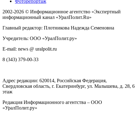
Фоторепортаж
2002-2026 ©
Информационное агентство «Экспертный
информационный канал «УралПолит.Ru»
Главный редактор: Плотникова Надежда Семеновна
Учредитель: ООО «УралПолит.ру»
E-mail: news @ uralpolit.ru
8 (343) 379-00-33
Адрес редакции:
620014
, Российская Федерация,
Свердловская область, г.
Екатеринбург
,
ул. Малышева, д. 28
, 6
этаж
Редакция Информационного агентства – ООО
«УралПолит.ру»