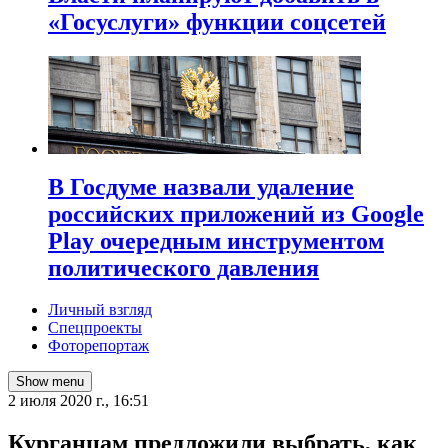
«Госуслуги» функции соцсетей
В Госдуме назвали удаление
российских приложений из Google
Play очередным инструментом
политического давления
Личный взгляд
Спецпроекты
Фоторепортаж
Show menu
2 июля 2020 г., 16:51
Курганцам предложили выбрать, как