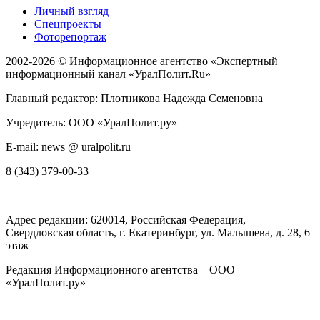
Личный взгляд
Спецпроекты
Фоторепортаж
2002-2026 ©
Информационное агентство «Экспертный
информационный канал «УралПолит.Ru»
Главный редактор: Плотникова Надежда Семеновна
Учредитель: ООО «УралПолит.ру»
E-mail: news @ uralpolit.ru
8 (343) 379-00-33
Адрес редакции:
620014
, Российская Федерация,
Свердловская область, г.
Екатеринбург
,
ул. Малышева, д. 28
, 6
этаж
Редакция Информационного агентства – ООО
«УралПолит.ру»