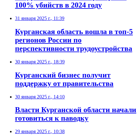
100% убийств в 2024 году
31 января 2025 г., 11:39
Курганская область вошла в топ-5
регионов России по
перспективности трудоустройства
30 января 2025 г., 18:39
Курганский бизнес получит
поддержку от правительства
30 января 2025 г., 14:10
Власти Курганской области начали
готовиться к паводку
29 января 2025 г., 10:38