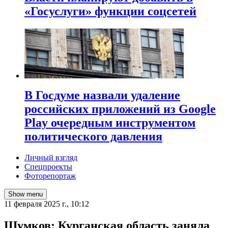
«Госуслуги» функции соцсетей
В Госдуме назвали удаление
российских приложений из Google
Play очередным инструментом
политического давления
Личный взгляд
Спецпроекты
Фоторепортаж
Show menu
11 февраля 2025 г., 10:12
Шумков: Курганская область заняла