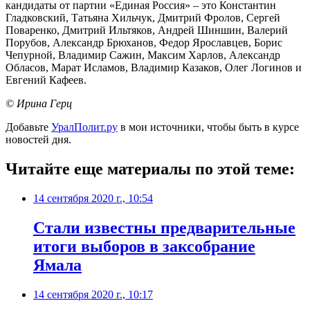
кандидаты от партии «Единая Россия» – это Константин
Гладковский, Татьяна Хильчук, Дмитрий Фролов, Сергей
Поваренко, Дмитрий Ильтяков, Андрей Шиншин, Валерий
Порубов, Александр Брюханов, Федор Ярославцев, Борис
Чепурной, Владимир Сажин, Максим Харлов, Александр
Обласов, Марат Исламов, Владимир Казаков, Олег Логинов и
Евгений Кафеев.
© Ирина Герц
Добавьте
УралПолит.ру
в мои источники, чтобы быть в курсе
новостей дня.
Читайте еще материалы по этой теме:
14 сентября 2020 г., 10:54
Стали известны предварительные
итоги выборов в заксобрание
Ямала
14 сентября 2020 г., 10:17