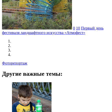
0
10
Первый день
фестиваля ландшафтного искусства «Атмофест»
Фоторепортаж
Другие важные темы: