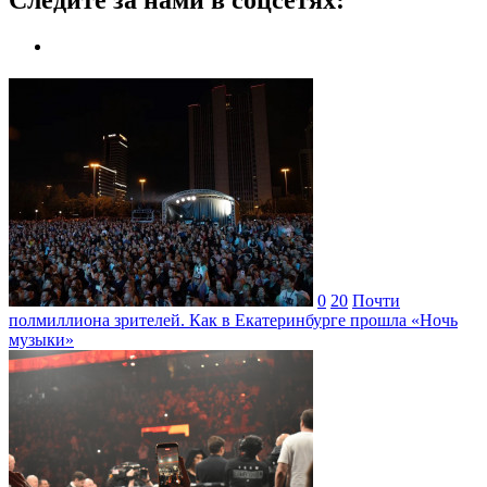
Следите за нами в соцсетях:
0
20
Почти
полмиллиона зрителей. Как в Екатеринбурге прошла «Ночь
музыки»