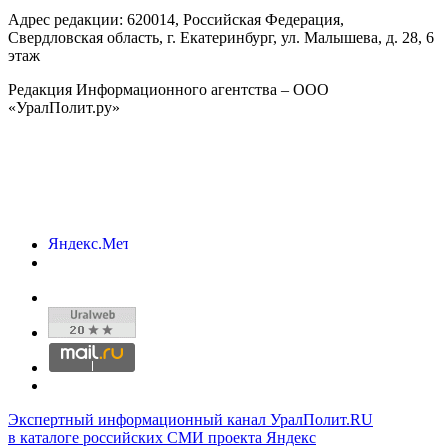
Адрес редакции:
620014
, Российская Федерация,
Свердловская область, г.
Екатеринбург
,
ул. Малышева, д. 28
, 6
этаж
Редакция Информационного агентства – ООО
«УралПолит.ру»
Экспертный информационный канал УралПолит.RU
в каталоге российских СМИ проекта Яндекс