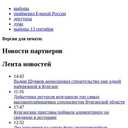
выборы
праймериз Единой России
депутаты
дума
выборы 13 сентября
Версия для печати:
Новости партнеров
Лента новостей
14:42
Вадим Шумков анонсировал строительство еще одной
набережной в Кургане
11:16
Добытчики ресурсов возглавили топ самых
высокооплачиваемых специалистов Курганской области
17:47
Курганские приставы поймали алиментщицу на
свидании в ресторане
12:32
Два поколения на одном фото: мультимедийная