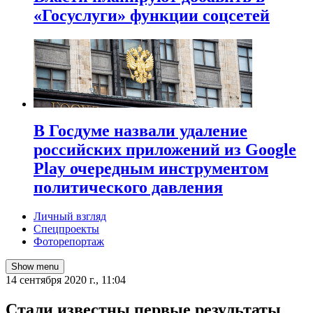
«Госуслуги» функции соцсетей
В Госдуме назвали удаление
российских приложений из Google
Play очередным инструментом
политического давления
Личный взгляд
Спецпроекты
Фоторепортаж
Show menu
14 сентября 2020 г., 11:04
Стали известны первые результаты