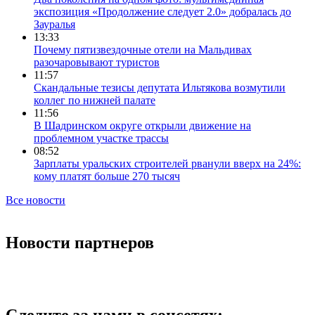
экспозиция «Продолжение следует 2.0» добралась до
Зауралья
13:33
Почему пятизвездочные отели на Мальдивах
разочаровывают туристов
11:57
Скандальные тезисы депутата Ильтякова возмутили
коллег по нижней палате
11:56
В Шадринском округе открыли движение на
проблемном участке трассы
08:52
Зарплаты уральских строителей рванули вверх на 24%:
кому платят больше 270 тысяч
Все новости
Новости партнеров