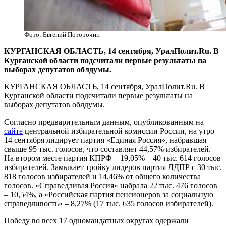
Фото: Евгений Поторочин
​КУРГАНСКАЯ ОБЛАСТЬ, 14 сентября, УралПолит.Ru. В
Курганской области подсчитали первые результаты на
выборах депутатов облдумы.
КУРГАНСКАЯ ОБЛАСТЬ, 14 сентября, УралПолит.Ru. В
Курганской области подсчитали первые результаты на
выборах депутатов облдумы.
Согласно предварительным данным, опубликованным на
сайте
центральной избирательной комиссии России, на утро
14 сентября лидирует партия «Единая Россия», набравшая
свыше 95 тыс. голосов, что составляет 44,57% избирателей.
На втором месте партия КПРФ – 19,05% – 40 тыс. 614 голосов
избирателей. Замыкает тройку лидеров партия ЛДПР с 30 тыс.
818 голосов избирателей и 14,46% от общего количества
голосов. «Справедливая Россия» набрала 22 тыс. 476 голосов
– 10,54%, а «Российская партия пенсионеров за социальную
справедливость» – 8,27% (17 тыс. 635 голосов избирателей).
Победу во всех 17 одномандатных округах одержали