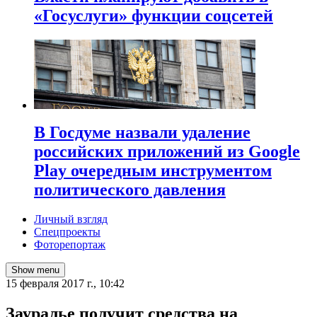
«Госуслуги» функции соцсетей
В Госдуме назвали удаление
российских приложений из Google
Play очередным инструментом
политического давления
Личный взгляд
Спецпроекты
Фоторепортаж
Show menu
15 февраля 2017 г., 10:42
Зауралье получит средства на