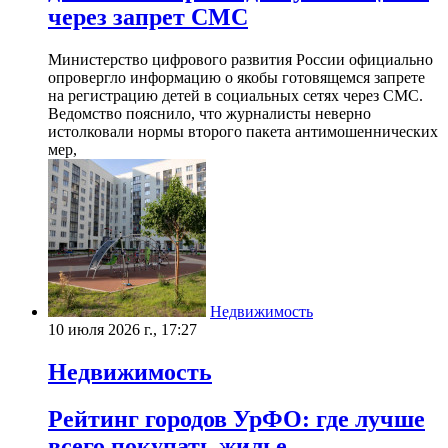
через запрет СМС
Министерство цифрового развития России официально
опровергло информацию о якобы готовящемся запрете
на регистрацию детей в социальных сетях через СМС.
Ведомство пояснило, что журналисты неверно
истолковали нормы второго пакета антимошеннических
мер,
Недвижимость
10 июля 2026 г., 17:27
Недвижимость
Рейтинг городов УрФО: где лучше
всего покупать жилье