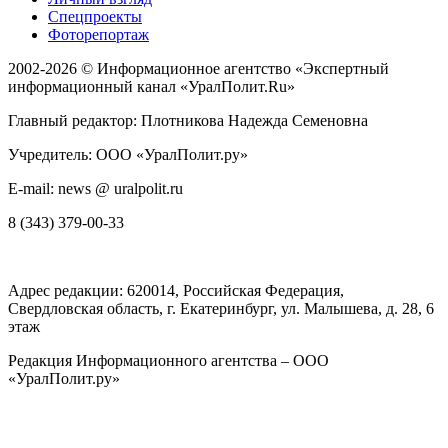
Спецпроекты
Фоторепортаж
2002-2026 ©
Информационное агентство «Экспертный
информационный канал «УралПолит.Ru»
Главный редактор: Плотникова Надежда Семеновна
Учредитель: ООО «УралПолит.ру»
E-mail: news @ uralpolit.ru
8 (343) 379-00-33
Адрес редакции:
620014
, Российская Федерация,
Свердловская область, г.
Екатеринбург
,
ул. Малышева, д. 28
, 6
этаж
Редакция Информационного агентства – ООО
«УралПолит.ру»