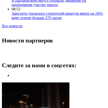
В Шадринском округе открыли движение на
проблемном участке трассы
08:52
Зарплаты уральских строителей рванули вверх на 24%:
кому платят больше 270 тысяч
Все новости
Новости партнеров
Следите за нами в соцсетях: