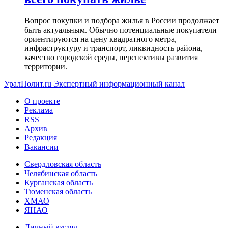
Вопрос покупки и подбора жилья в России продолжает
быть актуальным. Обычно потенциальные покупатели
ориентируются на цену квадратного метра,
инфраструктуру и транспорт, ликвидность района,
качество городской среды, перспективы развития
территории.
УралПолит.ru
Экспертный информационный канал
О проекте
Реклама
RSS
Архив
Редакция
Вакансии
Свердловская область
Челябинская область
Курганская область
Тюменская область
ХМАО
ЯНАО
Личный взгляд