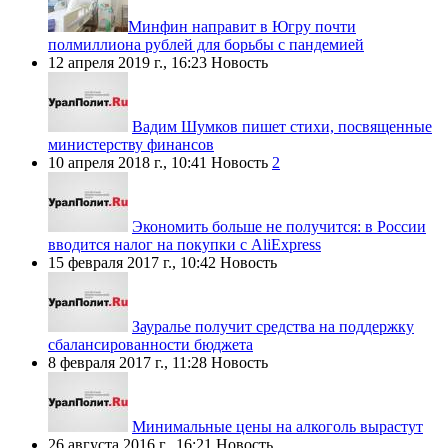
​Минфин направит в Югру почти
полмиллиона рублей для борьбы с пандемией
12 апреля 2019 г., 16:23
Новость
Вадим Шумков пишет стихи, посвященные
министерству финансов
10 апреля 2018 г., 10:41
Новость
2
Экономить больше не получится: в России
вводится налог на покупки с AliExpress
15 февраля 2017 г., 10:42
Новость
Зауралье получит средства на поддержку
сбалансированности бюджета
8 февраля 2017 г., 11:28
Новость
Минимальные цены на алкоголь вырастут
26 августа 2016 г., 16:21
Новость