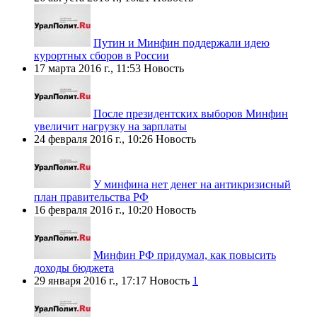
Путин и Минфин поддержали идею
курортных сборов в России
17 марта 2016 г., 11:53
Новость
После президентских выборов Минфин
увеличит нагрузку на зарплаты
24 февраля 2016 г., 10:26
Новость
У минфина нет денег на антикризисный
план правительства РФ
16 февраля 2016 г., 10:20
Новость
Минфин РФ придумал, как повысить
доходы бюджета
29 января 2016 г., 17:17
Новость
1