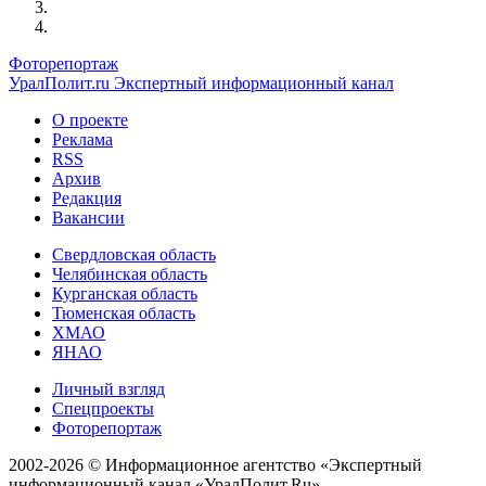
Фоторепортаж
УралПолит.ru
Экспертный информационный канал
О проекте
Реклама
RSS
Архив
Редакция
Вакансии
Свердловская область
Челябинская область
Курганская область
Тюменская область
ХМАО
ЯНАО
Личный взгляд
Спецпроекты
Фоторепортаж
2002-2026 ©
Информационное агентство «Экспертный
информационный канал «УралПолит.Ru»