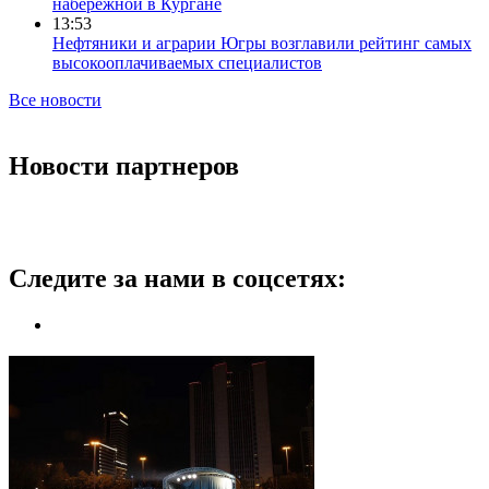
набережной в Кургане
13:53
Нефтяники и аграрии Югры возглавили рейтинг самых
высокооплачиваемых специалистов
Все новости
Новости партнеров
Следите за нами в соцсетях: