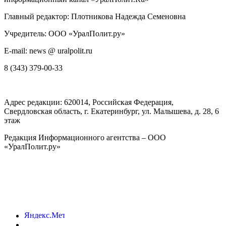
Главный редактор: Плотникова Надежда Семеновна
Учредитель: ООО «УралПолит.ру»
E-mail: news @ uralpolit.ru
8 (343) 379-00-33
Адрес редакции:
620014
, Российская Федерация,
Свердловская область, г.
Екатеринбург
,
ул. Малышева, д. 28
, 6
этаж
Редакция Информационного агентства – ООО
«УралПолит.ру»