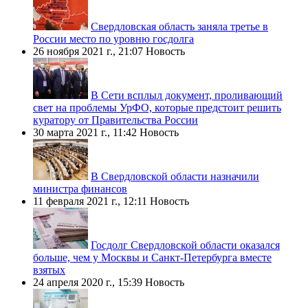
Свердловская область заняла третье в
России место по уровню госдолга
26 ноября 2021 г., 21:07
Новость
В Сети всплыл документ, проливающий
свет на проблемы УрФО, которые предстоит решить
куратору от Правительства России
30 марта 2021 г., 11:42
Новость
В Свердловской области назначили
министра финансов
11 февраля 2021 г., 12:11
Новость
Госдолг Свердловской области оказался
больше, чем у Москвы и Санкт-Петербурга вместе
взятых
24 апреля 2020 г., 15:39
Новость