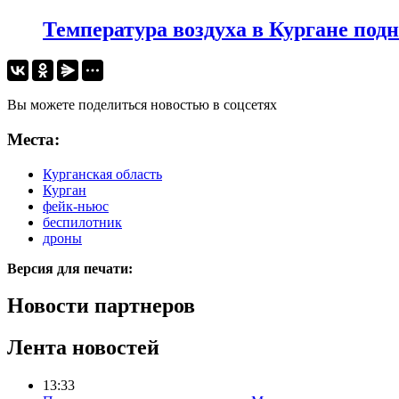
Температура воздуха в Кургане подн
Вы можете поделиться новостью в соцсетях
Места:
Курганская область
Курган
фейк-ньюс
беспилотник
дроны
Версия для печати:
Новости партнеров
Лента новостей
13:33