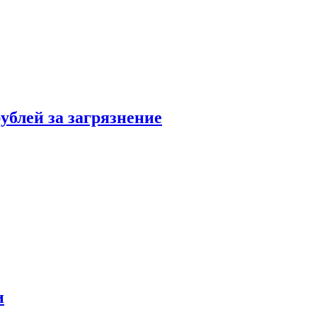
ублей за загрязнение
и