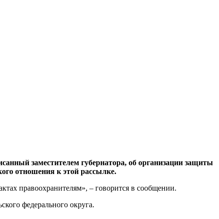
анный заместителем губернатора, об организации защиты
кого отношения к этой рассылке.
актах правоохранителям», – говорится в сообщении.
ьского федерального округа.