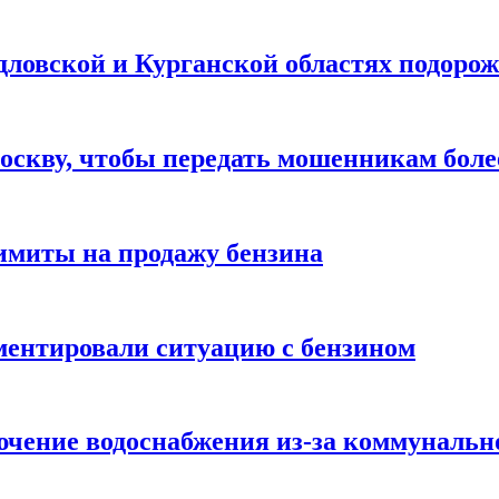
дловской и Курганской областях подорож
оскву, чтобы передать мошенникам боле
имиты на продажу бензина
ментировали ситуацию с бензином
ючение водоснабжения из-за коммунальн