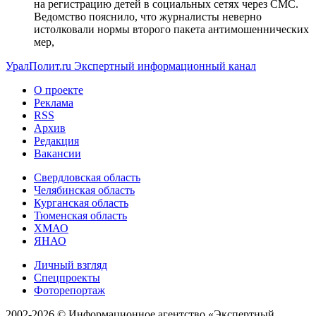
на регистрацию детей в социальных сетях через СМС.
Ведомство пояснило, что журналисты неверно
истолковали нормы второго пакета антимошеннических
мер,
УралПолит.ru
Экспертный информационный канал
О проекте
Реклама
RSS
Архив
Редакция
Вакансии
Свердловская область
Челябинская область
Курганская область
Тюменская область
ХМАО
ЯНАО
Личный взгляд
Спецпроекты
Фоторепортаж
2002-2026 ©
Информационное агентство «Экспертный