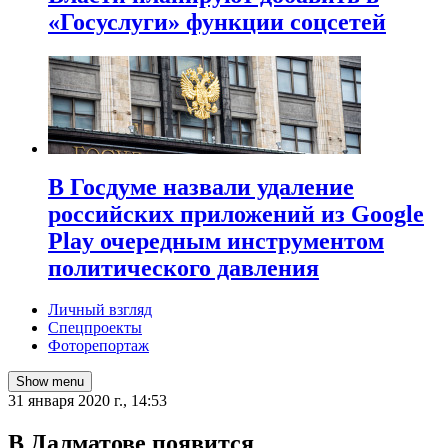
«Госуслуги» функции соцсетей
В Госдуме назвали удаление
российских приложений из Google
Play очередным инструментом
политического давления
Личный взгляд
Спецпроекты
Фоторепортаж
Show menu
31 января 2020 г., 14:53
В Далматове появится