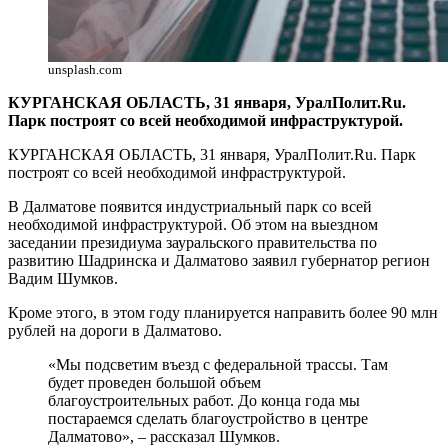
unsplash.com
КУРГАНСКАЯ ОБЛАСТЬ, 31 января, УралПолит.Ru.
Парк построят со всей необходимой инфраструктурой.
КУРГАНСКАЯ ОБЛАСТЬ, 31 января, УралПолит.Ru. Парк
построят со всей необходимой инфраструктурой.
В Далматове появится индустриальный парк со всей
необходимой инфраструктурой. Об этом на выездном
заседании президиума зауральского правительства по
развитию Шадринска и Далматово заявил губернатор регион
Вадим Шумков.
Кроме этого, в этом году планируется направить более 90 млн
рублей на дороги в Далматово.
«Мы подсветим въезд с федеральной трассы. Там
будет проведен большой объем
благоустроительных работ. До конца года мы
постараемся сделать благоустройство в центре
Далматово», – рассказал Шумков.