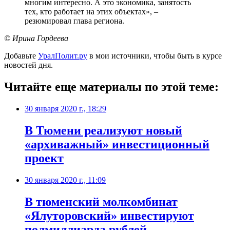
многим интересно. А это экономика, занятость
тех, кто работает на этих объектах», –
резюмировал глава региона.
© Ирина Гордеева
Добавьте
УралПолит.ру
в мои источники, чтобы быть в курсе
новостей дня.
Читайте еще материалы по этой теме:
30 января 2020 г., 18:29
В Тюмени реализуют новый
«архиважный» инвестиционный
проект
30 января 2020 г., 11:09
В тюменский молкомбинат
«Ялуторовский» инвестируют
полмиллиарда рублей