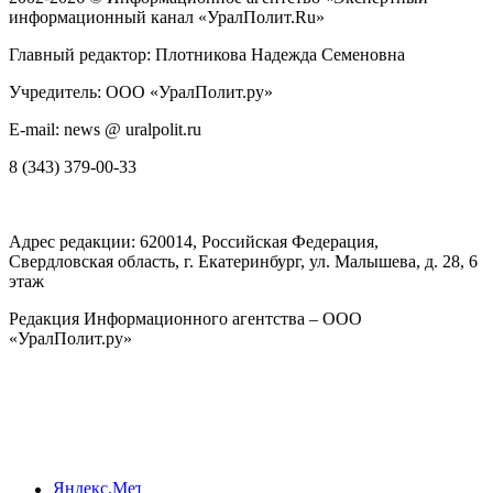
информационный канал «УралПолит.Ru»
Главный редактор: Плотникова Надежда Семеновна
Учредитель: ООО «УралПолит.ру»
E-mail: news @ uralpolit.ru
8 (343) 379-00-33
Адрес редакции:
620014
, Российская Федерация,
Свердловская область, г.
Екатеринбург
,
ул. Малышева, д. 28
, 6
этаж
Редакция Информационного агентства – ООО
«УралПолит.ру»