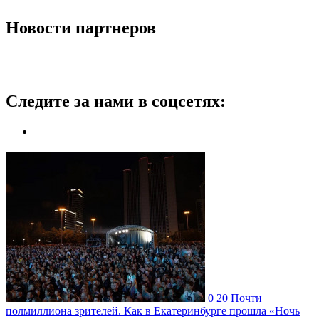
Новости партнеров
Следите за нами в соцсетях:
0
20
Почти
полмиллиона зрителей. Как в Екатеринбурге прошла «Ночь