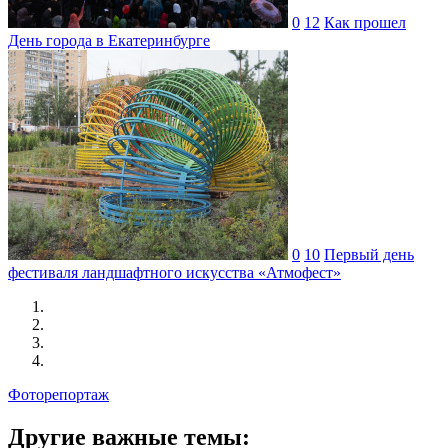
0
12
Как прошел
День города в Екатеринбурге
0
10
Первый день
фестиваля ландшафтного искусства «Атмофест»
Фоторепортаж
Другие важные темы: