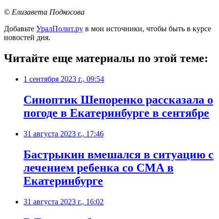
© Елизавета Подкосова
Добавьте
УралПолит.ру
в мои источники, чтобы быть в курсе
новостей дня.
Читайте еще материалы по этой теме:
1 сентября 2023 г., 09:54
Синоптик Шепоренко рассказала о
погоде в Екатеринбурге в сентябре
31 августа 2023 г., 17:46
Бастрыкин вмешался в ситуацию с
лечением ребенка со СМА в
Екатеринбурге
31 августа 2023 г., 16:02