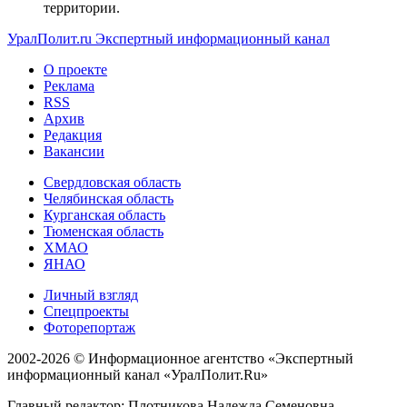
территории.
УралПолит.ru
Экспертный информационный канал
О проекте
Реклама
RSS
Архив
Редакция
Вакансии
Свердловская область
Челябинская область
Курганская область
Тюменская область
ХМАО
ЯНАО
Личный взгляд
Спецпроекты
Фоторепортаж
2002-2026 ©
Информационное агентство «Экспертный
информационный канал «УралПолит.Ru»
Главный редактор: Плотникова Надежда Семеновна