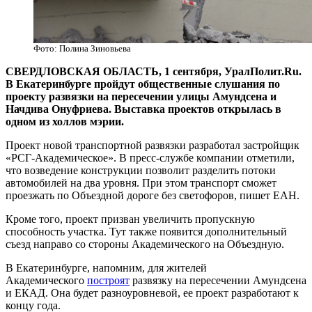
Фото: Полина Зиновьева
СВЕРДЛОВСКАЯ ОБЛАСТЬ, 1 сентября, УралПолит.Ru.
В Екатеринбурге пройдут общественные слушания по
проекту развязки на пересечении улицы Амундсена и
Начдива Онуфриева. Выставка проектов открылась в
одном из холлов мэрии.
Проект новой транспортной развязки разработал застройщик
«РСГ-Академическое». В пресс-службе компании отметили,
что возведение конструкции позволит разделить потоки
автомобилей на два уровня. При этом транспорт сможет
проезжать по Объездной дороге без светофоров, пишет ЕАН.
Кроме того, проект призван увеличить пропускную
способность участка. Тут также появится дополнительный
съезд направо со стороны Академического на Объездную.
В Екатеринбурге, напомним, для жителей
Академического
построят
развязку на пересечении Амундсена
и ЕКАД. Она будет разноуровневой, ее проект разработают к
концу года.