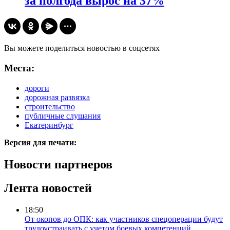
за полгода вырос на 37%
Вы можете поделиться новостью в соцсетях
Места:
дороги
дорожная развязка
строительство
публичные слушания
Екатеринбург
Версия для печати:
Новости партнеров
Лента новостей
18:50
От окопов до ОПК: как участников спецоперации будут
трудоустраивать с учетом боевых компетенций