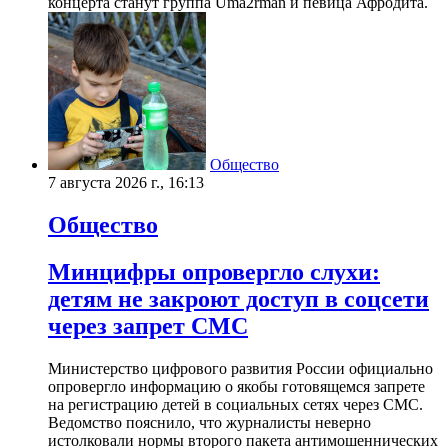
концерта станут группа Uma2rman и певица Афродита.
Общество
7 августа 2026 г., 16:13
Общество
Минцифры опровергло слухи:
детям не закроют доступ в соцсети
через запрет СМС
Министерство цифрового развития России официально
опровергло информацию о якобы готовящемся запрете
на регистрацию детей в социальных сетях через СМС.
Ведомство пояснило, что журналисты неверно
истолковали нормы второго пакета антимошеннических