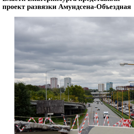
проект развязки Амундсена-Объездная