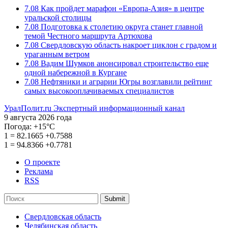
7.08
Как пройдет марафон «Европа-Азия» в центре
уральской столицы
7.08
Подготовка к столетию округа станет главной
темой Честного маршрута Артюхова
7.08
Свердловскую область накроет циклон с градом и
ураганным ветром
7.08
Вадим Шумков анонсировал строительство еще
одной набережной в Кургане
7.08
Нефтяники и аграрии Югры возглавили рейтинг
самых высокооплачиваемых специалистов
УралПолит.ru
Экспертный информационный канал
9 августа 2026 года
Погода:
+15°С
1
=
82.1665
+0.7588
1
=
94.8366
+0.7781
О проекте
Реклама
RSS
Submit
Свердловская область
Челябинская область