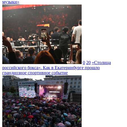
музыки»
0
20
«Столица
российского бокса». Как в Екатеринбурге прошло
грандиозное спортивное событие