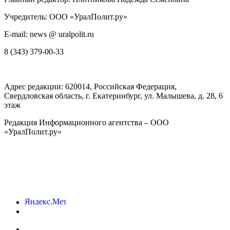
Учредитель: ООО «УралПолит.ру»
E-mail: news @ uralpolit.ru
8 (343) 379-00-33
Адрес редакции:
620014
, Российская Федерация,
Свердловская область, г.
Екатеринбург
,
ул. Малышева, д. 28
, 6
этаж
Редакция Информационного агентства – ООО
«УралПолит.ру»