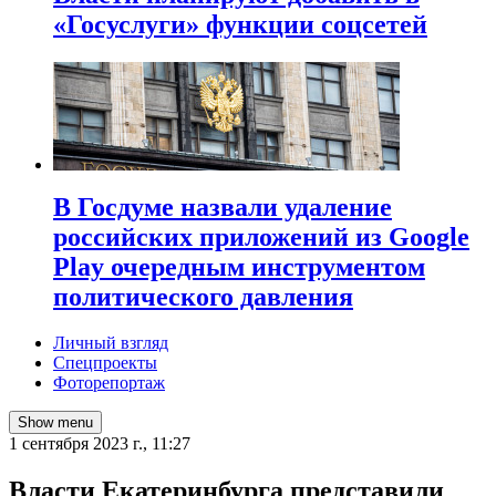
«Госуслуги» функции соцсетей
В Госдуме назвали удаление
российских приложений из Google
Play очередным инструментом
политического давления
Личный взгляд
Спецпроекты
Фоторепортаж
Show menu
1 сентября 2023 г., 11:27
Власти Екатеринбурга представили