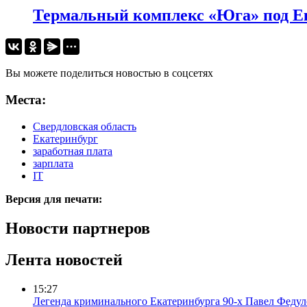
Термальный комплекс «Юга» под Ека
Вы можете поделиться новостью в соцсетях
Места:
Свердловская область
Екатеринбург
заработная плата
зарплата
IT
Версия для печати:
Новости партнеров
Лента новостей
15:27
Легенда криминального Екатеринбурга 90-х Павел Федул