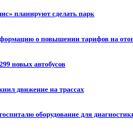
лис» планируют сделать парк
нформацию о повышении тарифов на ото
299 новых автобусов
жнил движение на трассах
 госпиталю оборудование для диагности