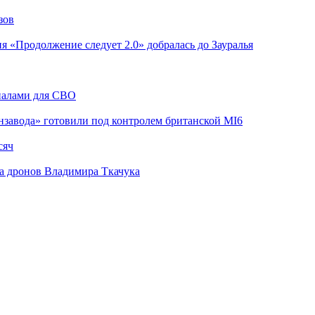
зов
я «Продолжение следует 2.0» добралась до Зауралья
риалами для СВО
завода» готовили под контролем британской MI6
сяч
а дронов Владимира Ткачука