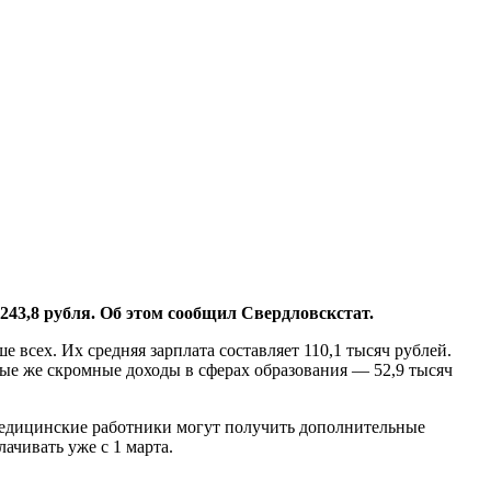
43,8 рубля. Об этом сообщил Свердловскстат.
 всех. Их средняя зарплата составляет 110,1 тысяч рублей.
мые же скромные доходы в сферах образования — 52,9 тысяч
х медицинские работники могут получить дополнительные
ачивать уже с 1 марта.