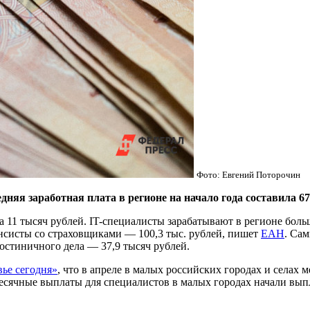
Фото: Евгений Поторочин
заработная плата в регионе на начало года составила 672
11 тысяч рублей. IT-специалисты зарабатывают в регионе больше
нсисты со страховщиками — 100,3 тыс. рублей, пишет
ЕАН
. Са
гостиничного дела — 37,9 тысяч рублей.
ье сегодня»
, что в апреле в малых российских городах и села
есячные выплаты для специалистов в малых городах начали выпл