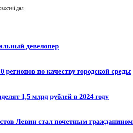
овостей дня.
альный девелопер
0 регионов по качеству городской среды
делят 1,5 млрд рублей в 2024 году
истов Левин стал почетным гражданином