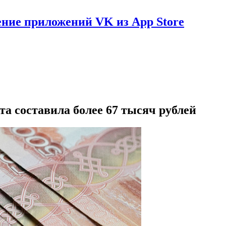
ение приложений VK из App Store
та составила более 67 тысяч рублей