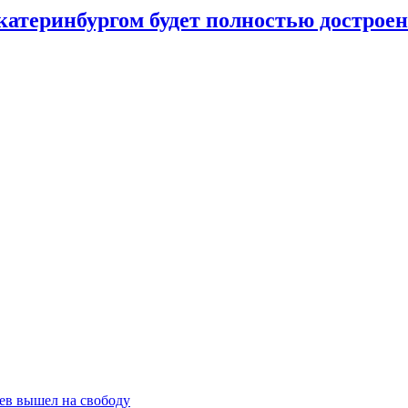
теринбургом будет полностью достроен 
ев вышел на свободу