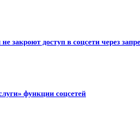
не закроют доступ в соцсети через зап
слуги» функции соцсетей