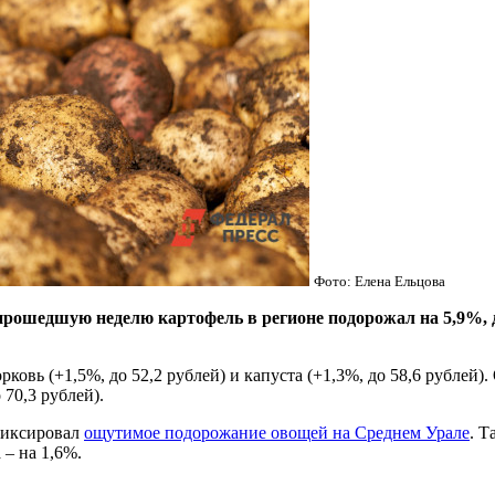
Фото: Елена Ельцова
едшую неделю картофель в регионе подорожал на 5,9%, до 
рковь (+1,5%, до 52,2 рублей) и капуста (+1,3%, до 58,6 рублей
 70,3 рублей).
фиксировал
ощутимое подорожание овощей на Среднем Урале
. Т
 – на 1,6%.