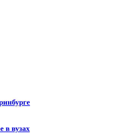
еринбурге
е в вузах