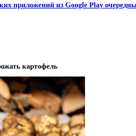
ских приложений из Google Play очеред
рожать картофель