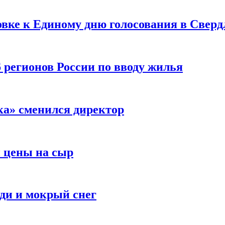
овке к Единому дню голосования в Сверд
 регионов России по вводу жилья
ка» сменился директор
и цены на сыр
ди и мокрый снег