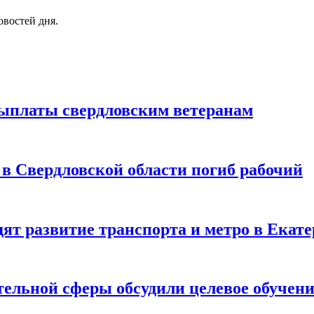
овостей дня.
ыплаты свердловским ветеранам
 в Свердловской области погиб рабочий
дят развитие транспорта и метро в Екат
тельной сферы обсудили целевое обучени