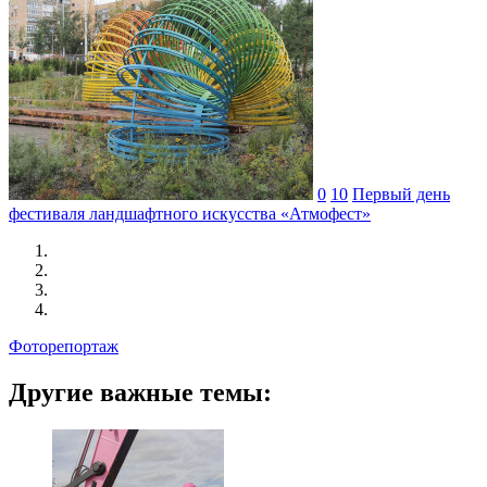
0
10
Первый день
фестиваля ландшафтного искусства «Атмофест»
Фоторепортаж
Другие важные темы: