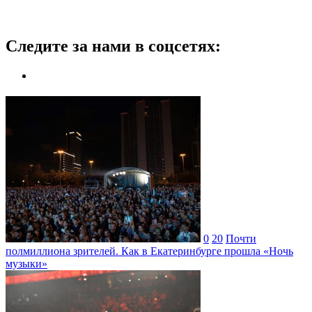
Следите за нами в соцсетях:
0
20
Почти
полмиллиона зрителей. Как в Екатеринбурге прошла «Ночь
музыки»