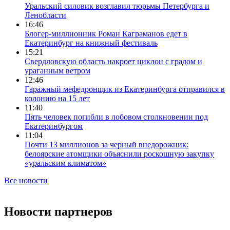
Уральский силовик возглавил тюрьмы Петербурга и
Ленобласти
16:46
Блогер-миллионник Роман Каграманов едет в
Екатеринбург на книжный фестиваль
15:21
Свердловскую область накроет циклон с градом и
ураганным ветром
12:46
Гаражный мефедронщик из Екатеринбурга отправился в
колонию на 15 лет
11:40
Пять человек погибли в лобовом столкновении под
Екатеринбургом
11:04
Почти 13 миллионов за черный внедорожник:
белоярские атомщики объяснили роскошную закупку
«уральским климатом»
Все новости
Новости партнеров