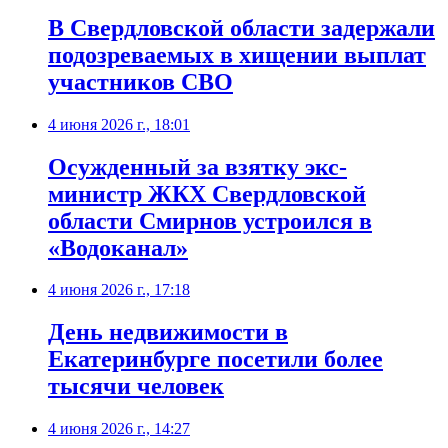
В Свердловской области задержали
подозреваемых в хищении выплат
участников СВО
4 июня 2026 г., 18:01
Осужденный за взятку экс-
министр ЖКХ Свердловской
области Смирнов устроился в
«Водоканал»
4 июня 2026 г., 17:18
День недвижимости в
Екатеринбурге посетили более
тысячи человек
4 июня 2026 г., 14:27