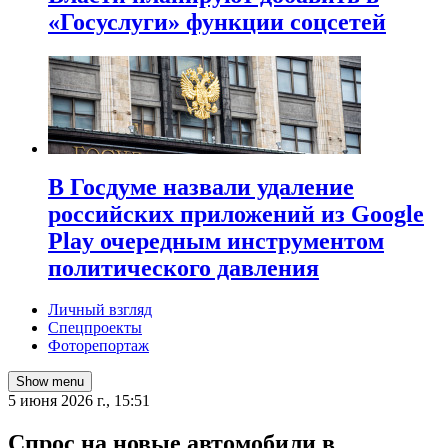
«Госуслуги» функции соцсетей
В Госдуме назвали удаление
российских приложений из Google
Play очередным инструментом
политического давления
Личный взгляд
Спецпроекты
Фоторепортаж
Show menu
5 июня 2026 г., 15:51
Спрос на новые автомобили в