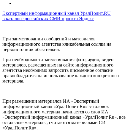
Экспертный информационный канал УралПолит.RU
в каталоге российских СМИ проекта Яндекс
При заимствовании сообщений и материалов
информационного агентства кликабельная ссылка на
первоисточник обязательна.
При необходимости заимствования фото, аудио, видео
материалов, размещенных на сайте информационного
агентства необходимо запросить письменное согласие
правообладателя на использование каждого конкретного
материала.
При размещении материалов ИА «Экспертный
информационный канал «УралПолит.Ru» заголовок
информационного материал начинается со слов ИА
«Экспертный информационный канал «УралПолит.Ru», все
остальные материалы, считаются материалами СИ
«УралПолит.Ru».