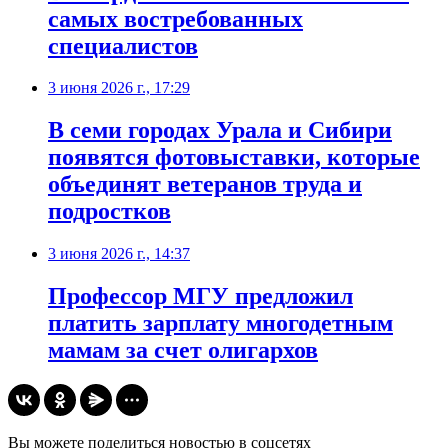
самых востребованных
специалистов
3 июня 2026 г., 17:29
В семи городах Урала и Сибири
появятся фотовыставки, которые
объединят ветеранов труда и
подростков
3 июня 2026 г., 14:37
Профессор МГУ предложил
платить зарплату многодетным
мамам за счет олигархов
Вы можете поделиться новостью в соцсетях