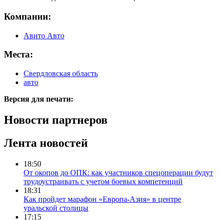
Компании:
Авито Авто
Места:
Свердловская область
авто
Версия для печати:
Новости партнеров
Лента новостей
18:50
От окопов до ОПК: как участников спецоперации будут
трудоустраивать с учетом боевых компетенций
18:31
Как пройдет марафон «Европа-Азия» в центре
уральской столицы
17:15