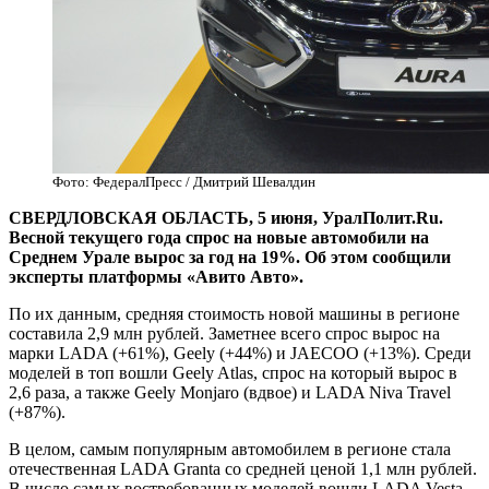
Фото: ФедералПресс / Дмитрий Шевалдин
СВЕРДЛОВСКАЯ ОБЛАСТЬ, 5 июня, УралПолит.Ru.
Весной текущего года спрос на новые автомобили на
Среднем Урале вырос за год на 19%. Об этом сообщили
эксперты платформы «Авито Авто».
По их данным, средняя стоимость новой машины в регионе
составила 2,9 млн рублей. Заметнее всего спрос вырос на
марки LADA (+61%), Geely (+44%) и JAECOO (+13%). Среди
моделей в топ вошли Geely Atlas, спрос на который вырос в
2,6 раза, а также Geely Monjaro (вдвое) и LADA Niva Travel
(+87%).
В целом, самым популярным автомобилем в регионе стала
отечественная LADA Granta со средней ценой 1,1 млн рублей.
В число самых востребованных моделей вошли LADA Vesta