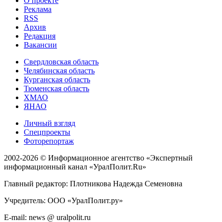
О проекте
Реклама
RSS
Архив
Редакция
Вакансии
Свердловская область
Челябинская область
Курганская область
Тюменская область
ХМАО
ЯНАО
Личный взгляд
Спецпроекты
Фоторепортаж
2002-2026 ©
Информационное агентство «Экспертный
информационный канал «УралПолит.Ru»
Главный редактор: Плотникова Надежда Семеновна
Учредитель: ООО «УралПолит.ру»
E-mail: news @ uralpolit.ru