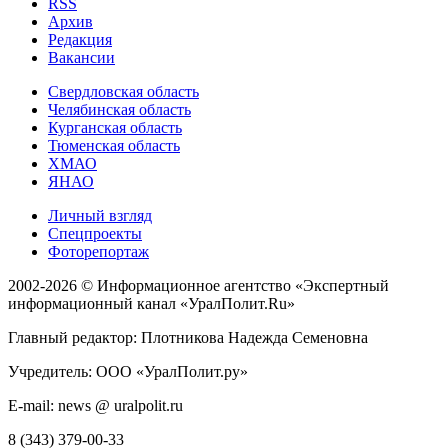
RSS
Архив
Редакция
Вакансии
Свердловская область
Челябинская область
Курганская область
Тюменская область
ХМАО
ЯНАО
Личный взгляд
Спецпроекты
Фоторепортаж
2002-2026 ©
Информационное агентство «Экспертный
информационный канал «УралПолит.Ru»
Главный редактор: Плотникова Надежда Семеновна
Учредитель: ООО «УралПолит.ру»
E-mail: news @ uralpolit.ru
8 (343) 379-00-33