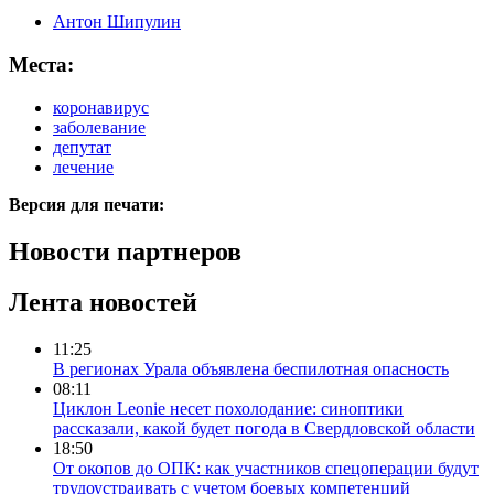
Антон Шипулин
Места:
коронавирус
заболевание
депутат
лечение
Версия для печати:
Новости партнеров
Лента новостей
11:25
В регионах Урала объявлена беспилотная опасность
08:11
Циклон Leonie несет похолодание: синоптики
рассказали, какой будет погода в Свердловской области
18:50
От окопов до ОПК: как участников спецоперации будут
трудоустраивать с учетом боевых компетенций