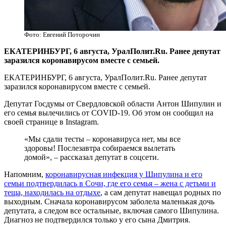
Фото: Евгений Поторочин
​ЕКАТЕРИНБУРГ, 6 августа, УралПолит.Ru. Ранее депутат
заразился коронавирусом вместе с семьей.
ЕКАТЕРИНБУРГ, 6 августа, УралПолит.Ru. Ранее депутат
заразился коронавирусом вместе с семьей.
Депутат Госдумы от Свердловской области Антон Шипулин и
его семья вылечились от COVID-19. Об этом он сообщил на
своей странице в Instagram.
«Мы сдали тесты – коронавируса нет, мы все
здоровы! Послезавтра собираемся вылетать
домой», – рассказал депутат в соцсети.
Напомним,
коронавирусная инфекция у Шипулина и его
семьи подтвердилась в Сочи, где его семья – жена с детьми и
теща, находилась на отдыхе
, а сам депутат навещал родных по
выходным. Сначала коронавирусом заболела маленькая дочь
депутата, а следом все остальные, включая самого Шипулина.
Диагноз не подтвердился только у его сына Дмитрия.