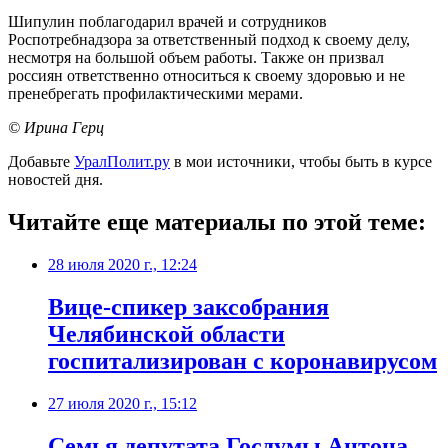
Шипулин поблагодарил врачей и сотрудников
Роспотребнадзора за ответственный подход к своему делу,
несмотря на большой объем работы. Также он призвал
россиян ответственно относиться к своему здоровью и не
пренебрегать профилактическими мерами.
© Ирина Герц
Добавьте
УралПолит.ру
в мои источники, чтобы быть в курсе
новостей дня.
Читайте еще материалы по этой теме:
28 июля 2020 г., 12:24
Вице-спикер заксобрания
Челябинской области
госпитализирован с коронавирусом
27 июля 2020 г., 15:12
Семья депутата Госдумы Антона