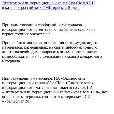
Экспертный информационный канал УралПолит.RU
в каталоге российских СМИ проекта Яндекс
При заимствовании сообщений и материалов
информационного агентства кликабельная ссылка на
первоисточник обязательна.
При необходимости заимствования фото, аудио, видео
материалов, размещенных на сайте информационного
агентства необходимо запросить письменное согласие
правообладателя на использование каждого конкретного
материала.
При размещении материалов ИА «Экспертный
информационный канал «УралПолит.Ru» заголовок
информационного материал начинается со слов ИА
«Экспертный информационный канал «УралПолит.Ru», все
остальные материалы, считаются материалами СИ
«УралПолит.Ru».