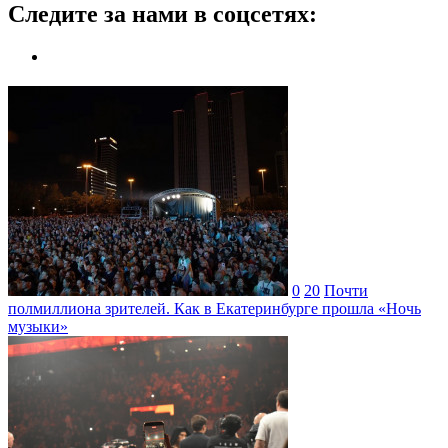
Следите за нами в соцсетях:
0
20
Почти
полмиллиона зрителей. Как в Екатеринбурге прошла «Ночь
музыки»