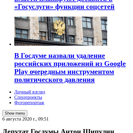
«Госуслуги» функции соцсетей
В Госдуме назвали удаление
российских приложений из Google
Play очередным инструментом
политического давления
Личный взгляд
Спецпроекты
Фоторепортаж
Show menu
6 августа 2020 г., 09:51
Депутат Госдумы Антон Шипулин