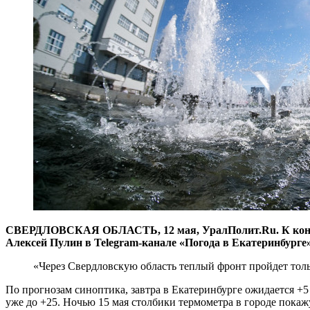
СВЕРДЛОВСКАЯ ОБЛАСТЬ, 12 мая, УралПолит.Ru. К концу т
Алексей Пулин в Telegram-канале «Погода в Екатеринбурге»
«Через Свердловскую область теплый фронт пройдет тольк
По прогнозам синоптика, завтра в Екатеринбурге ожидается +5 
уже до +25. Ночью 15 мая столбики термометра в городе покажут