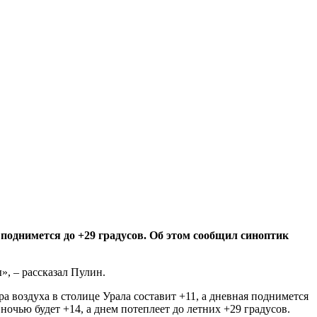
однимется до +29 градусов. Об этом сообщил синоптик
», – рассказал Пулин.
ра воздуха в столице Урала составит +11, а дневная поднимется
ночью будет +14, а днем потеплеет до летних +29 градусов.