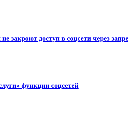
не закроют доступ в соцсети через зап
слуги» функции соцсетей