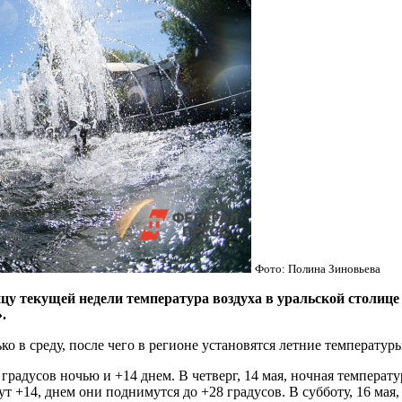
Фото: Полина Зиновьева
екущей недели температура воздуха в уральской столице п
.
о в среду, после чего в регионе установятся летние температуры
градусов ночью и +14 днем. В четверг, 14 мая, ночная температу
 +14, днем они поднимутся до +28 градусов. В субботу, 16 мая, 