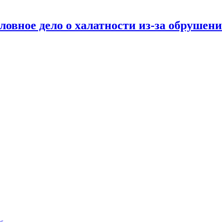
ловное дело о халатности из-за обруше