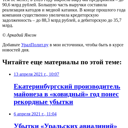
90,6 млрд рублей. Большую часть выручки составила
реализация катодов и медной катанки. В конце прошлого года
компания существенно увеличила кредиторскую
задолженность – до 88,3 млрд рублей, а дебиторскую до 35,7
млрд.
© Аркадий Янсон
Добавьте
УралПолит.ру
в мои источники, чтобы быть в курсе
новостей дня.
Читайте еще материалы по этой теме:
13 апреля 2021 г., 10:07
Екатеринбургский производитель
майонеза в «ковидный» год понес
рекордные убытки
6 апреля 2021 г., 11:04
Убытки «Уральских авиалиний»