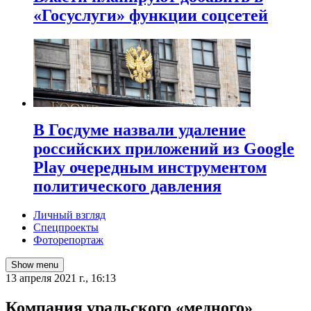
«Госуслуги» функции соцсетей
В Госдуме назвали удаление
российских приложений из Google
Play очередным инструментом
политического давления
Личный взгляд
Спецпроекты
Фоторепортаж
Show menu
13 апреля 2021 г., 16:13
Компания уральского «медного»