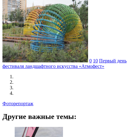
0
10
Первый день
фестиваля ландшафтного искусства «Атмофест»
Фоторепортаж
Другие важные темы: