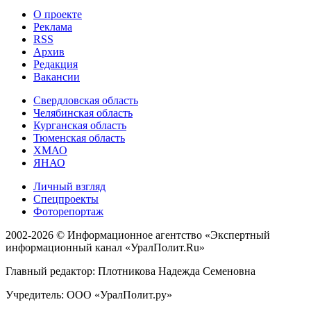
О проекте
Реклама
RSS
Архив
Редакция
Вакансии
Свердловская область
Челябинская область
Курганская область
Тюменская область
ХМАО
ЯНАО
Личный взгляд
Спецпроекты
Фоторепортаж
2002-2026 ©
Информационное агентство «Экспертный
информационный канал «УралПолит.Ru»
Главный редактор: Плотникова Надежда Семеновна
Учредитель: ООО «УралПолит.ру»