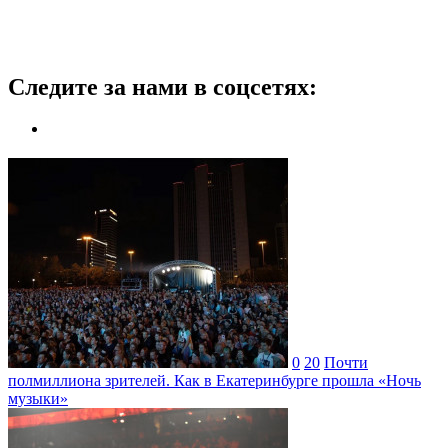
Следите за нами в соцсетях:
0
20
Почти
полмиллиона зрителей. Как в Екатеринбурге прошла «Ночь
музыки»