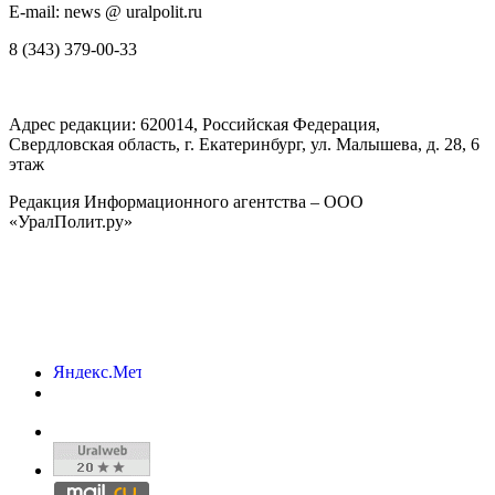
E-mail: news @ uralpolit.ru
8 (343) 379-00-33
Адрес редакции:
620014
, Российская Федерация,
Свердловская область, г.
Екатеринбург
,
ул. Малышева, д. 28
, 6
этаж
Редакция Информационного агентства – ООО
«УралПолит.ру»