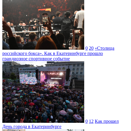
0
20
«Столица
российского бокса». Как в Екатеринбурге прошло
грандиозное спортивное событие
0
12
Как прошел
День города в Екатеринбурге