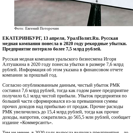
Фото: Евгений Поторочин
​ЕКАТЕРИНБУРГ, 13 апреля, УралПолит.Ru. Русская
медная компания понесла в 2020 году рекордные убытки.
Предприятие потеряло более 7,5 млрд рублей.
Русская медная компания уральского бизнесмена Игоря
Алтушкина в 2020 году понесла убытки в размере 7,6 млрд
рублей. Информация об этом указана в финансовом отчете
компании за прошлый год.
Согласно опубликованным данным, чистый убыток РМК
составил 7,6 млрд рублей, тогда как годом ранее предприятие
получило 6,1 млрд чистой прибыли. Убыток предприятия по
большей части сформировался из-за превышения суммы
прочих доходов над прибылью от продаж. Прочие расходы
РМК увеличились до 15,4 млрд рублей, тогда как прочие
доходы, напротив, сократились до 565,5 млн рублей, сообщает
издание «Коммерсантъ».
Тем не менее, в 2020 году выросла выручка предприятия – до