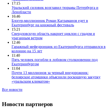
17:15
Уральский силовик возглавил тюрьмы Петербурга и
Ленобласти
16:46
Блогер-миллионник Роман Каграманов едет в
Екатеринбург на книжный фестиваль
15:21
Свердловскую область накроет циклон с градом и
ураганным ветром
12:46
Гаражный мефедронщик из Екатеринбурга отправился в
колонию на 15 лет
11:40
Пять человек погибли в лобовом столкновении под
Екатеринбургом
11:04
Почти 13 миллионов за черный внедорожник:
белоярские атомщики объяснили роскошную закупку
«уральским климатом»
Все новости
Новости партнеров